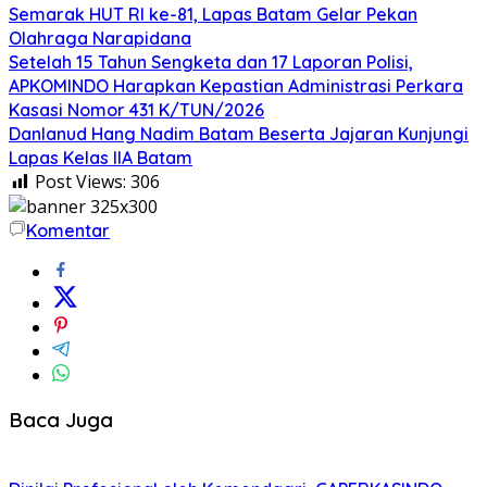
Semarak HUT RI ke-81, Lapas Batam Gelar Pekan
Olahraga Narapidana
Setelah 15 Tahun Sengketa dan 17 Laporan Polisi,
APKOMINDO Harapkan Kepastian Administrasi Perkara
Kasasi Nomor 431 K/TUN/2026
Danlanud Hang Nadim Batam Beserta Jajaran Kunjungi
Lapas Kelas IIA Batam
Post Views:
306
Komentar
Baca Juga