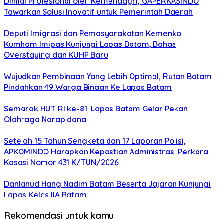
Dinilai Profesional oleh Kemendagri, GAPERKASINDO
Tawarkan Solusi Inovatif untuk Pemerintah Daerah
Deputi Imigrasi dan Pemasyarakatan Kemenko
Kumham Imipas Kunjungi Lapas Batam, Bahas
Overstaying dan KUHP Baru
Wujudkan Pembinaan Yang Lebih Optimal, Rutan Batam
Pindahkan 49 Warga Binaan Ke Lapas Batam
Semarak HUT RI ke-81, Lapas Batam Gelar Pekan
Olahraga Narapidana
Setelah 15 Tahun Sengketa dan 17 Laporan Polisi,
APKOMINDO Harapkan Kepastian Administrasi Perkara
Kasasi Nomor 431 K/TUN/2026
Danlanud Hang Nadim Batam Beserta Jajaran Kunjungi
Lapas Kelas IIA Batam
Rekomendasi untuk kamu