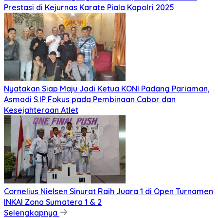
Prestasi di Kejurnas Karate Piala Kapolri 2025
Nyatakan Siap Maju Jadi Ketua KONI Padang Pariaman,
Asmadi S.IP Fokus pada Pembinaan Cabor dan
Kesejahteraan Atlet
Cornelius Nielsen Sinurat Raih Juara 1 di Open Turnamen
INKAI Zona Sumatera 1 & 2
Selengkapnya