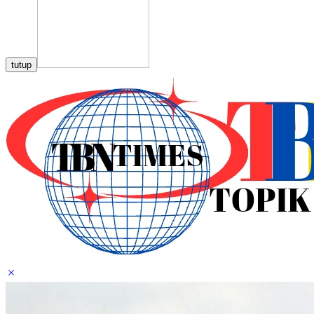
tutup