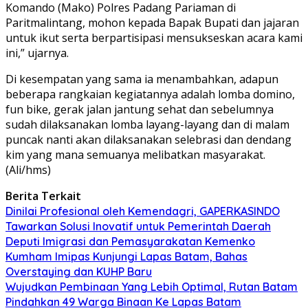
Komando (Mako) Polres Padang Pariaman di
Paritmalintang, mohon kepada Bapak Bupati dan jajaran
untuk ikut serta berpartisipasi mensukseskan acara kami
ini,” ujarnya.
Di kesempatan yang sama ia menambahkan, adapun
beberapa rangkaian kegiatannya adalah lomba domino,
fun bike, gerak jalan jantung sehat dan sebelumnya
sudah dilaksanakan lomba layang-layang dan di malam
puncak nanti akan dilaksanakan selebrasi dan dendang
kim yang mana semuanya melibatkan masyarakat.
(Ali/hms)
Berita Terkait
Dinilai Profesional oleh Kemendagri, GAPERKASINDO
Tawarkan Solusi Inovatif untuk Pemerintah Daerah
Deputi Imigrasi dan Pemasyarakatan Kemenko
Kumham Imipas Kunjungi Lapas Batam, Bahas
Overstaying dan KUHP Baru
Wujudkan Pembinaan Yang Lebih Optimal, Rutan Batam
Pindahkan 49 Warga Binaan Ke Lapas Batam