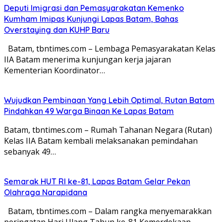
Deputi Imigrasi dan Pemasyarakatan Kemenko
Kumham Imipas Kunjungi Lapas Batam, Bahas
Overstaying dan KUHP Baru
Batam, tbntimes.com – Lembaga Pemasyarakatan Kelas
IIA Batam menerima kunjungan kerja jajaran
Kementerian Koordinator…
Wujudkan Pembinaan Yang Lebih Optimal, Rutan Batam
Pindahkan 49 Warga Binaan Ke Lapas Batam
Batam, tbntimes.com – Rumah Tahanan Negara (Rutan)
Kelas IIA Batam kembali melaksanakan pemindahan
sebanyak 49…
Semarak HUT RI ke-81, Lapas Batam Gelar Pekan
Olahraga Narapidana
Batam, tbntimes.com – Dalam rangka menyemarakkan
peringatan Hari Ulang Tahun ke-81 Kemerdekaan