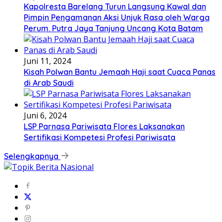
Kapolresta Barelang Turun Langsung Kawal dan
Pimpin Pengamanan Aksi Unjuk Rasa oleh Warga
Perum. Putra Jaya Tanjung Uncang Kota Batam
Juni 11, 2024
Kisah Polwan Bantu Jemaah Haji saat Cuaca Panas
di Arab Saudi
Juni 6, 2024
LSP Parnasa Pariwisata Flores Laksanakan
Sertifikasi Kompetesi Profesi Pariwisata
Selengkapnya