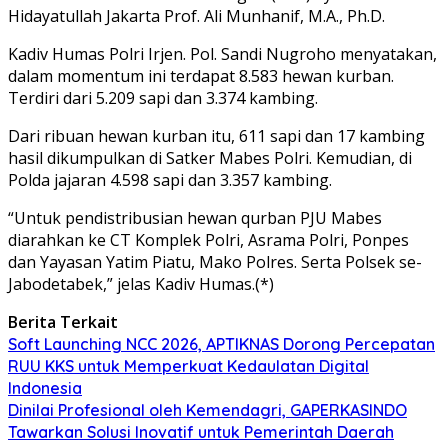
Hidayatullah Jakarta Prof. Ali Munhanif, M.A., Ph.D.
Kadiv Humas Polri Irjen. Pol. Sandi Nugroho menyatakan,
dalam momentum ini terdapat 8.583 hewan kurban.
Terdiri dari 5.209 sapi dan 3.374 kambing.
Dari ribuan hewan kurban itu, 611 sapi dan 17 kambing
hasil dikumpulkan di Satker Mabes Polri. Kemudian, di
Polda jajaran 4.598 sapi dan 3.357 kambing.
“Untuk pendistribusian hewan qurban PJU Mabes
diarahkan ke CT Komplek Polri, Asrama Polri, Ponpes
dan Yayasan Yatim Piatu, Mako Polres. Serta Polsek se-
Jabodetabek,” jelas Kadiv Humas.(*)
Berita Terkait
Soft Launching NCC 2026, APTIKNAS Dorong Percepatan
RUU KKS untuk Memperkuat Kedaulatan Digital
Indonesia
Dinilai Profesional oleh Kemendagri, GAPERKASINDO
Tawarkan Solusi Inovatif untuk Pemerintah Daerah