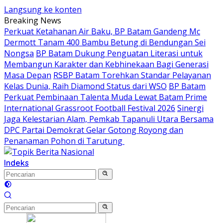
Langsung ke konten
Breaking News
Perkuat Ketahanan Air Baku, BP Batam Gandeng Mc
Dermott Tanam 400 Bambu Betung di Bendungan Sei
Nongsa
BP Batam Dukung Penguatan Literasi untuk
Membangun Karakter dan Kebhinekaan Bagi Generasi
Masa Depan
RSBP Batam Torehkan Standar Pelayanan
Kelas Dunia, Raih Diamond Status dari WSO
BP Batam
Perkuat Pembinaan Talenta Muda Lewat Batam Prime
International Grassroot Football Festival 2026
Sinergi
Jaga Kelestarian Alam, Pemkab Tapanuli Utara Bersama
DPC Partai Demokrat Gelar Gotong Royong dan
Penanaman Pohon di Tarutung ‎
Indeks