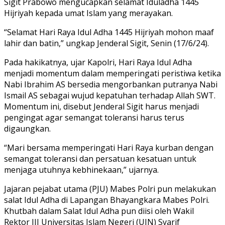
Sigit Prabowo mengucapkan selamat Iduladha 1445
Hijriyah kepada umat Islam yang merayakan.
“Selamat Hari Raya Idul Adha 1445 Hijriyah mohon maaf
lahir dan batin,” ungkap Jenderal Sigit, Senin (17/6/24).
Pada hakikatnya, ujar Kapolri, Hari Raya Idul Adha
menjadi momentum dalam memperingati peristiwa ketika
Nabi Ibrahim AS bersedia mengorbankan putranya Nabi
Ismail AS sebagai wujud kepatuhan terhadap Allah SWT.
Momentum ini, disebut Jenderal Sigit harus menjadi
pengingat agar semangat toleransi harus terus
digaungkan.
“Mari bersama memperingati Hari Raya kurban dengan
semangat toleransi dan persatuan kesatuan untuk
menjaga utuhnya kebhinekaan,” ujarnya.
Jajaran pejabat utama (PJU) Mabes Polri pun melakukan
salat Idul Adha di Lapangan Bhayangkara Mabes Polri.
Khutbah dalam Salat Idul Adha pun diisi oleh Wakil
Rektor III Universitas Islam Negeri (UIN) Syarif