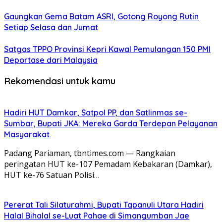
Gaungkan Gema Batam ASRI, Gotong Royong Rutin
Setiap Selasa dan Jumat
Satgas TPPO Provinsi Kepri Kawal Pemulangan 150 PMI
Deportase dari Malaysia
Rekomendasi untuk kamu
Hadiri HUT Damkar, Satpol PP, dan Satlinmas se-
Sumbar, Bupati JKA: Mereka Garda Terdepan Pelayanan
Masyarakat
Padang Pariaman, tbntimes.com — Rangkaian
peringatan HUT ke-107 Pemadam Kebakaran (Damkar),
HUT ke-76 Satuan Polisi…
Pererat Tali Silaturahmi, Bupati Tapanuli Utara Hadiri
Halal Bihalal se-Luat Pahae di Simangumban Jae