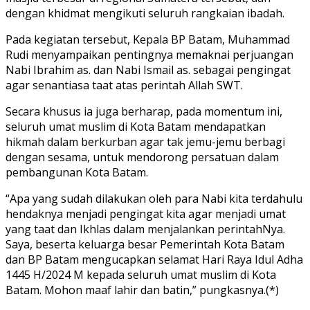
dengan khidmat mengikuti seluruh rangkaian ibadah.
Pada kegiatan tersebut, Kepala BP Batam, Muhammad
Rudi menyampaikan pentingnya memaknai perjuangan
Nabi Ibrahim as. dan Nabi Ismail as. sebagai pengingat
agar senantiasa taat atas perintah Allah SWT.
Secara khusus ia juga berharap, pada momentum ini,
seluruh umat muslim di Kota Batam mendapatkan
hikmah dalam berkurban agar tak jemu-jemu berbagi
dengan sesama, untuk mendorong persatuan dalam
pembangunan Kota Batam.
“Apa yang sudah dilakukan oleh para Nabi kita terdahulu
hendaknya menjadi pengingat kita agar menjadi umat
yang taat dan Ikhlas dalam menjalankan perintahNya.
Saya, beserta keluarga besar Pemerintah Kota Batam
dan BP Batam mengucapkan selamat Hari Raya Idul Adha
1445 H/2024 M kepada seluruh umat muslim di Kota
Batam. Mohon maaf lahir dan batin,” pungkasnya.(*)