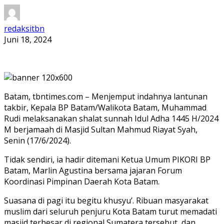
redaksitbn
Juni 18, 2024
Batam, tbntimes.com – ⁠Menjemput indahnya lantunan
takbir, Kepala BP Batam/Walikota Batam, Muhammad
Rudi melaksanakan shalat sunnah Idul Adha 1445 H/2024
M berjamaah di Masjid Sultan Mahmud Riayat Syah,
Senin (17/6/2024).
Tidak sendiri, ia hadir ditemani Ketua Umum PIKORI BP
Batam, Marlin Agustina bersama jajaran Forum
Koordinasi Pimpinan Daerah Kota Batam.
Suasana di pagi itu begitu khusyu’. ⁠Ribuan masyarakat
muslim dari seluruh penjuru Kota Batam turut memadati
masjid terbesar di regional Sumatera tersebut, dan