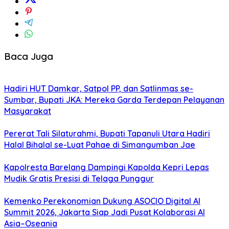
Baca Juga
Hadiri HUT Damkar, Satpol PP, dan Satlinmas se-
Sumbar, Bupati JKA: Mereka Garda Terdepan Pelayanan
Masyarakat
Pererat Tali Silaturahmi, Bupati Tapanuli Utara Hadiri
Halal Bihalal se-Luat Pahae di Simangumban Jae
Kapolresta Barelang Dampingi Kapolda Kepri Lepas
Mudik Gratis Presisi di Telaga Punggur
Kemenko Perekonomian Dukung ASOCIO Digital AI
Summit 2026, Jakarta Siap Jadi Pusat Kolaborasi AI
Asia–Oseania