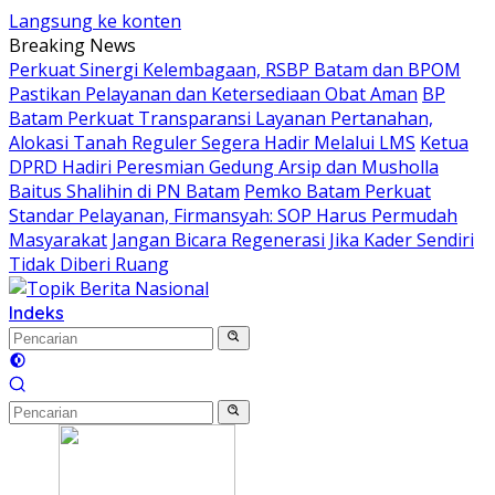
Langsung ke konten
Breaking News
Perkuat Sinergi Kelembagaan, RSBP Batam dan BPOM
Pastikan Pelayanan dan Ketersediaan Obat Aman
BP
Batam Perkuat Transparansi Layanan Pertanahan,
Alokasi Tanah Reguler Segera Hadir Melalui LMS
Ketua
DPRD Hadiri Peresmian Gedung Arsip dan Musholla
Baitus Shalihin di PN Batam
Pemko Batam Perkuat
Standar Pelayanan, Firmansyah: SOP Harus Permudah
Masyarakat
Jangan Bicara Regenerasi Jika Kader Sendiri
Tidak Diberi Ruang
Indeks