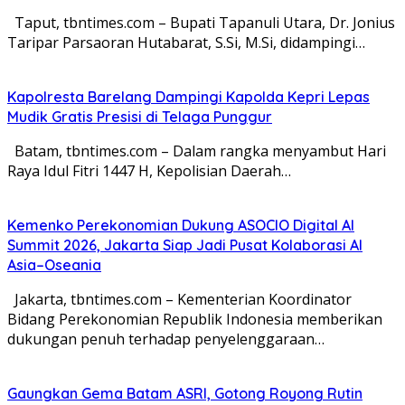
Taput, tbntimes.com – Bupati Tapanuli Utara, Dr. Jonius
Taripar Parsaoran Hutabarat, S.Si, M.Si, didampingi…
Kapolresta Barelang Dampingi Kapolda Kepri Lepas
Mudik Gratis Presisi di Telaga Punggur
Batam, tbntimes.com – Dalam rangka menyambut Hari
Raya Idul Fitri 1447 H, Kepolisian Daerah…
Kemenko Perekonomian Dukung ASOCIO Digital AI
Summit 2026, Jakarta Siap Jadi Pusat Kolaborasi AI
Asia–Oseania
Jakarta, tbntimes.com – Kementerian Koordinator
Bidang Perekonomian Republik Indonesia memberikan
dukungan penuh terhadap penyelenggaraan…
Gaungkan Gema Batam ASRI, Gotong Royong Rutin