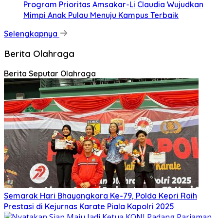
Program Prioritas Amsakar-Li Claudia Wujudkan
Mimpi Anak Pulau Menuju Kampus Terbaik
Selengkapnya
Berita Olahraga
Berita Seputar Olahraga
Semarak Hari Bhayangkara Ke-79, Polda Kepri Raih
Prestasi di Kejurnas Karate Piala Kapolri 2025