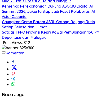
Mudik Gratis Presisi di Telaga Punggur
Kemenko Perekonomian Dukung ASOCIO Digital AI
Summit 2026, Jakarta Siap Jadi Pusat Kolaborasi AI
Asia–Oseania
Gaungkan Gema Batam ASRI, Gotong Royong Rutin
Setiap Selasa dan Jumat
Satgas TPPO Provinsi Kepri Kawal Pemulangan 150 PMI
Deportase dari Malaysia
Post Views:
312
Komentar
Baca Juga