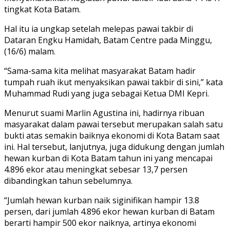
tingkat Kota Batam.
Hal itu ia ungkap setelah melepas pawai takbir di
Dataran Engku Hamidah, Batam Centre pada Minggu,
(16/6) malam.
“Sama-sama kita melihat masyarakat Batam hadir
tumpah ruah ikut menyaksikan pawai takbir di sini,” kata
Muhammad Rudi yang juga sebagai Ketua DMI Kepri.
Menurut suami Marlin Agustina ini, hadirnya ribuan
masyarakat dalam pawai tersebut merupakan salah satu
bukti atas semakin baiknya ekonomi di Kota Batam saat
ini. Hal tersebut, lanjutnya, juga didukung dengan jumlah
hewan kurban di Kota Batam tahun ini yang mencapai
4.896 ekor atau meningkat sebesar 13,7 persen
dibandingkan tahun sebelumnya.
“Jumlah hewan kurban naik siginifikan hampir 13.8
persen, dari jumlah 4.896 ekor hewan kurban di Batam
berarti hampir 500 ekor naiknya, artinya ekonomi