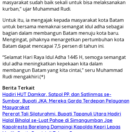
masyarakat sudah baik sekali untuk bisa melaksanakan
kurban,” ujar Muhammad Rudi.
Untuk itu, ia mengajak kepada masyarakat kota Batam
untuk bersama memaknai semangat idul adha sebagai
bagian dalam membangun Batam menuju kota baru.
Mengingat, pihaknya menargetkan pertumbuhan kota
Batam dapat mencapai 7,5 persen di tahun ini.
“Selamat Hari Raya Idul Adha 1445 H, semoga semangat
idul adha meningkatkan kepekaan kita dalam
membangun Batam yang kita cintai,” seru Muhammad
Rudi mengakhiri.(*)
Berita Terkait
Hadiri HUT Damkar, Satpol PP, dan Satlinmas se-
Sumbar, Bupati JKA: Mereka Garda Terdepan Pelayanan
Masyarakat
Pererat Tali Silaturahmi, Bupati Tapanuli Utara Hadiri
Halal Bihalal se-Luat Pahae di Simangumban Jae
Kapolresta Barelang Dampingi Kapolda Kepri Lepas