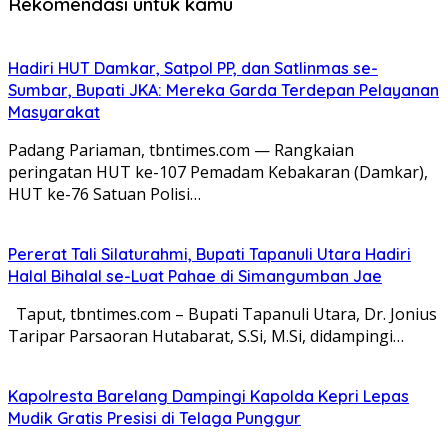
Rekomendasi untuk kamu
Hadiri HUT Damkar, Satpol PP, dan Satlinmas se-
Sumbar, Bupati JKA: Mereka Garda Terdepan Pelayanan
Masyarakat
Padang Pariaman, tbntimes.com — Rangkaian
peringatan HUT ke-107 Pemadam Kebakaran (Damkar),
HUT ke-76 Satuan Polisi…
Pererat Tali Silaturahmi, Bupati Tapanuli Utara Hadiri
Halal Bihalal se-Luat Pahae di Simangumban Jae
Taput, tbntimes.com – Bupati Tapanuli Utara, Dr. Jonius
Taripar Parsaoran Hutabarat, S.Si, M.Si, didampingi…
Kapolresta Barelang Dampingi Kapolda Kepri Lepas
Mudik Gratis Presisi di Telaga Punggur