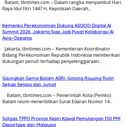
Batam, tbntimes.com – Dalam rangka menyambut Hari
Raya Idul Fitri 1447 H, Kepolisian Daerah…
Kemenko Perekonomian Dukung ASOCIO Digital AI
Summit 2026, Jakarta Siap Jadi Pusat Kolaborasi AI
Asia–Oseania
Jakarta, tbntimes.com – Kementerian Koordinator
Bidang Perekonomian Republik Indonesia memberikan
dukungan penuh terhadap penyelenggaraan…
Gaungkan Gema Batam ASRI, Gotong Royong Rutin
Setiap Selasa dan Jumat
Batam, tbntimes.com – Pemerintah Kota (Pemko)
Batam resmi menerbitkan Surat Edaran Nomor 14…
Satgas TPPO Provinsi Kepri Kawal Pemulangan 150 PMI
Deportase dari Malaysia