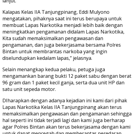
lanjut.
Kalapas Kelas IIA Tanjungpinang, Eddi Mulyono
mengatakan, pihaknya saat ini terus berupaya untuk
membuat Lapas Narkotika menjadi lebih baik dengan
meningkatkan pengamanan didalam Lapas Narkotika,
Kita sudah memaksimalkan pengawasan dan
pengamanan, dan juga bekerjasama bersama Polres
Bintan untuk membrantas narkoba yang ingin
diselundupkan kedalam lapas,” jelasnya.
Selain menangkap kedua pelaku, petuga juga
mengamankan barang bukti 12 paket sabu dengan berat
96 gram dan 1 paket kecil ganja, serta dua unit HP dan
satu unit sepeda motor.
DIharapkan dengan adanya kejadian ini kami dari pihak
Lapas Narkotika Kelas IIA Tanjungpinang akan terus
memaksimalkan pengawasan dan pengamanan sehingga
hal seperti ini tidak terjadi lagi dan kami juga berharap
agar Polres Bintan akan terus bekerjasama dengan kami
untuk dapat mencegah dan memberantas peredaran