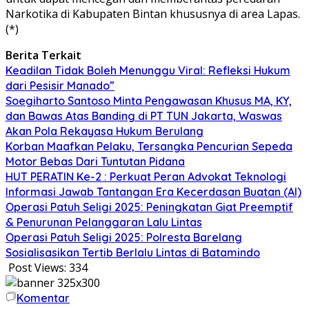
Narkotika di Kabupaten Bintan khususnya di area Lapas.
(*)
Berita Terkait
Keadilan Tidak Boleh Menunggu Viral: Refleksi Hukum
dari Pesisir Manado”
Soegiharto Santoso Minta Pengawasan Khusus MA, KY,
dan Bawas Atas Banding di PT TUN Jakarta, Waswas
Akan Pola Rekayasa Hukum Berulang
Korban Maafkan Pelaku, Tersangka Pencurian Sepeda
Motor Bebas Dari Tuntutan Pidana
HUT PERATIN Ke-2 : Perkuat Peran Advokat Teknologi
Informasi Jawab Tantangan Era Kecerdasan Buatan (AI)
Operasi Patuh Seligi 2025: Peningkatan Giat Preemptif
& Penurunan Pelanggaran Lalu Lintas
Operasi Patuh Seligi 2025: Polresta Barelang
Sosialisasikan Tertib Berlalu Lintas di Batamindo
Post Views:
334
Komentar