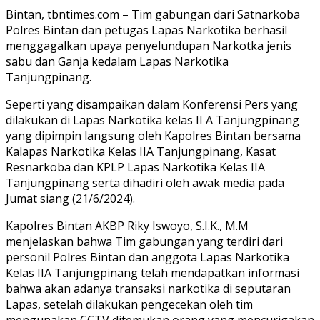
Bintan, tbntimes.com – Tim gabungan dari Satnarkoba
Polres Bintan dan petugas Lapas Narkotika berhasil
menggagalkan upaya penyelundupan Narkotka jenis
sabu dan Ganja kedalam Lapas Narkotika
Tanjungpinang.
Seperti yang disampaikan dalam Konferensi Pers yang
dilakukan di Lapas Narkotika kelas II A Tanjungpinang
yang dipimpin langsung oleh Kapolres Bintan bersama
Kalapas Narkotika Kelas IIA Tanjungpinang, Kasat
Resnarkoba dan KPLP Lapas Narkotika Kelas IIA
Tanjungpinang serta dihadiri oleh awak media pada
Jumat siang (21/6/2024).
Kapolres Bintan AKBP Riky Iswoyo, S.I.K., M.M
menjelaskan bahwa Tim gabungan yang terdiri dari
personil Polres Bintan dan anggota Lapas Narkotika
Kelas IIA Tanjungpinang telah mendapatkan informasi
bahwa akan adanya transaksi narkotika di seputaran
Lapas, setelah dilakukan pengecekan oleh tim
mengunakan CCTV ditemukan orang yang mencurigakan