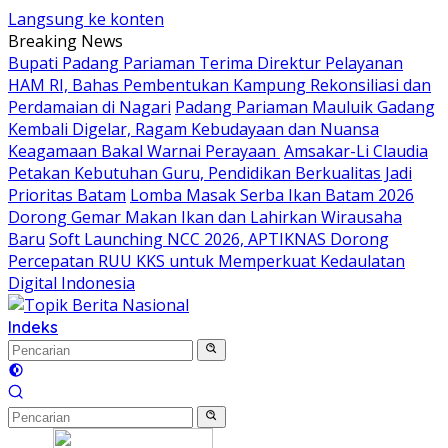
Langsung ke konten
Breaking News
Bupati Padang Pariaman Terima Direktur Pelayanan
HAM RI, Bahas Pembentukan Kampung Rekonsiliasi dan
Perdamaian di Nagari
Padang Pariaman Mauluik Gadang
Kembali Digelar, Ragam Kebudayaan dan Nuansa
Keagamaan Bakal Warnai Perayaan ‎
Amsakar-Li Claudia
Petakan Kebutuhan Guru, Pendidikan Berkualitas Jadi
Prioritas Batam
Lomba Masak Serba Ikan Batam 2026
Dorong Gemar Makan Ikan dan Lahirkan Wirausaha
Baru
Soft Launching NCC 2026, APTIKNAS Dorong
Percepatan RUU KKS untuk Memperkuat Kedaulatan
Digital Indonesia
Indeks