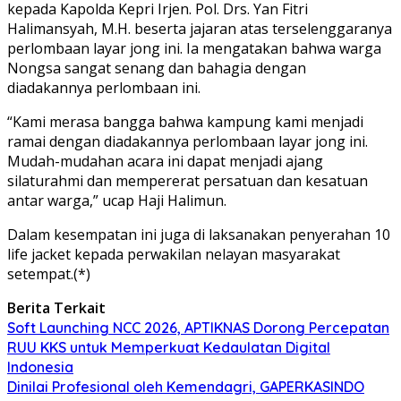
kepada Kapolda Kepri Irjen. Pol. Drs. Yan Fitri
Halimansyah, M.H. beserta jajaran atas terselenggaranya
perlombaan layar jong ini. Ia mengatakan bahwa warga
Nongsa sangat senang dan bahagia dengan
diadakannya perlombaan ini.
“Kami merasa bangga bahwa kampung kami menjadi
ramai dengan diadakannya perlombaan layar jong ini.
Mudah-mudahan acara ini dapat menjadi ajang
silaturahmi dan mempererat persatuan dan kesatuan
antar warga,” ucap Haji Halimun.
Dalam kesempatan ini juga di laksanakan penyerahan 10
life jacket kepada perwakilan nelayan masyarakat
setempat.(*)
Berita Terkait
Soft Launching NCC 2026, APTIKNAS Dorong Percepatan
RUU KKS untuk Memperkuat Kedaulatan Digital
Indonesia
Dinilai Profesional oleh Kemendagri, GAPERKASINDO