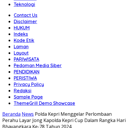
Teknologi
Contact Us
Disclaimer
HUKUM
Indeks
Kode Etik
Laman
Layout
PARIWISATA
Pedoman Media Siber
PENDIDIKAN
PERISTIWA
Privacy Policy
Redaksi
Sample Page
ThemeGrill Demo Showcase
Beranda
News
Polda Kepri Menggelar Perlombaan
Perahu Layar Jong Kapolda Kepri Cup Dalam Rangka Hari
Bhayangkara Ke-78 Tahun 2024