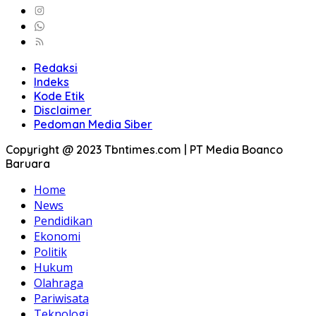
Redaksi
Indeks
Kode Etik
Disclaimer
Pedoman Media Siber
Copyright @ 2023 Tbntimes.com | PT Media Boanco
Baruara
Home
News
Pendidikan
Ekonomi
Politik
Hukum
Olahraga
Pariwisata
Teknologi