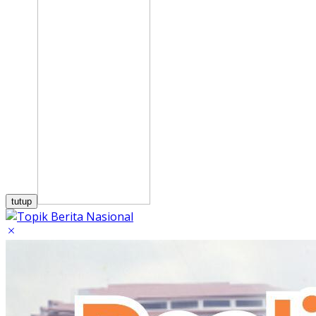
tutup