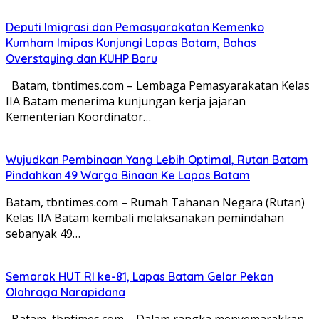
Deputi Imigrasi dan Pemasyarakatan Kemenko
Kumham Imipas Kunjungi Lapas Batam, Bahas
Overstaying dan KUHP Baru
Batam, tbntimes.com – Lembaga Pemasyarakatan Kelas
IIA Batam menerima kunjungan kerja jajaran
Kementerian Koordinator…
Wujudkan Pembinaan Yang Lebih Optimal, Rutan Batam
Pindahkan 49 Warga Binaan Ke Lapas Batam
Batam, tbntimes.com – Rumah Tahanan Negara (Rutan)
Kelas IIA Batam kembali melaksanakan pemindahan
sebanyak 49…
Semarak HUT RI ke-81, Lapas Batam Gelar Pekan
Olahraga Narapidana
Batam, tbntimes.com – Dalam rangka menyemarakkan