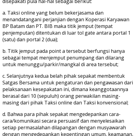
disepakati pula hal-hal sebagai berikut:
a. Taksi online yang belum bekerjasama dan
menandatangani perjanjian dengan Koperasi Karyawan
BP Batam dan PT. BIB maka titik jemput (tempat
penjemputan) ditentukan di luar tol gate antara portal 1
(satu) dan portal 2 (dua);
b. Titik jemput pada point a tersebut berfungsi hanya
sebagai tempat menjemput penumpang dan dilarang
untuk menunggu/parkir/mangkal di area tersebut;
c. Selanjutnya kedua belah pihak sepakat membentuk
Satgas Bersama untuk pengaturan dan pengawasan dari
pelaksanaan kesepakatan ini, dimana keanggotaannya
berasal dari 10 (sepuluh) orang perwakilan masing-
masing dari pihak Taksi online dan Taksi konvensional;
d. Bahwa para pihak sepakat mengedepankan cara-
cara/komunikasi secara persuasif dan menyelesaikan
setiap permasalahan dilapangan dengan musyawarah
dengan mengedepankan kepentingan umum, keamanan,