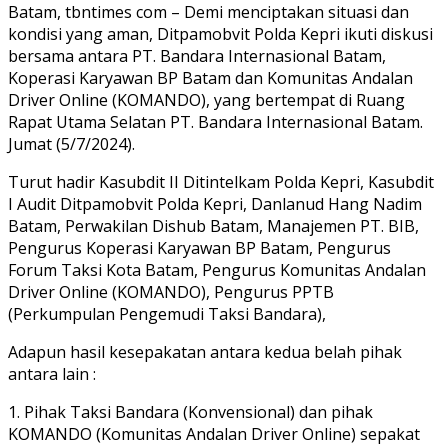
Batam, tbntimes com – Demi menciptakan situasi dan
kondisi yang aman, Ditpamobvit Polda Kepri ikuti diskusi
bersama antara PT. Bandara Internasional Batam,
Koperasi Karyawan BP Batam dan Komunitas Andalan
Driver Online (KOMANDO), yang bertempat di Ruang
Rapat Utama Selatan PT. Bandara Internasional Batam.
Jumat (5/7/2024).
Turut hadir Kasubdit II Ditintelkam Polda Kepri, Kasubdit
I Audit Ditpamobvit Polda Kepri, Danlanud Hang Nadim
Batam, Perwakilan Dishub Batam, Manajemen PT. BIB,
Pengurus Koperasi Karyawan BP Batam, Pengurus
Forum Taksi Kota Batam, Pengurus Komunitas Andalan
Driver Online (KOMANDO), Pengurus PPTB
(Perkumpulan Pengemudi Taksi Bandara),
Adapun hasil kesepakatan antara kedua belah pihak
antara lain :
1. Pihak Taksi Bandara (Konvensional) dan pihak
KOMANDO (Komunitas Andalan Driver Online) sepakat