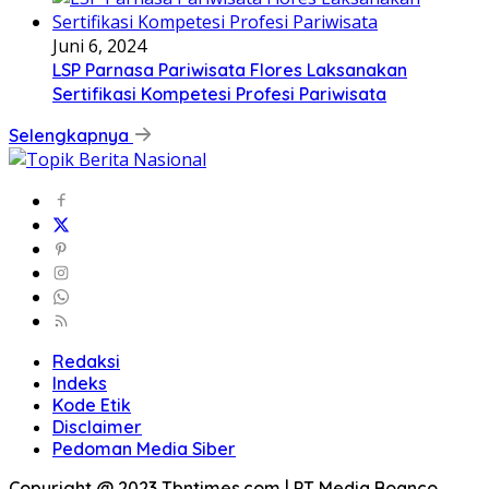
Juni 6, 2024
LSP Parnasa Pariwisata Flores Laksanakan
Sertifikasi Kompetesi Profesi Pariwisata
Selengkapnya
Redaksi
Indeks
Kode Etik
Disclaimer
Pedoman Media Siber
Copyright @ 2023 Tbntimes.com | PT Media Boanco