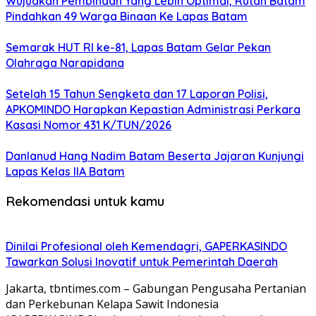
Wujudkan Pembinaan Yang Lebih Optimal, Rutan Batam
Pindahkan 49 Warga Binaan Ke Lapas Batam
Semarak HUT RI ke-81, Lapas Batam Gelar Pekan
Olahraga Narapidana
Setelah 15 Tahun Sengketa dan 17 Laporan Polisi,
APKOMINDO Harapkan Kepastian Administrasi Perkara
Kasasi Nomor 431 K/TUN/2026
Danlanud Hang Nadim Batam Beserta Jajaran Kunjungi
Lapas Kelas IIA Batam
Rekomendasi untuk kamu
Dinilai Profesional oleh Kemendagri, GAPERKASINDO
Tawarkan Solusi Inovatif untuk Pemerintah Daerah
Jakarta, tbntimes.com – Gabungan Pengusaha Pertanian
dan Perkebunan Kelapa Sawit Indonesia