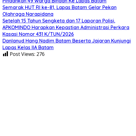
Pindahkan 49 Warga Binaan Ke Lapas Batam
Semarak HUT RI ke-81, Lapas Batam Gelar Pekan
Olahraga Narapidana
Setelah 15 Tahun Sengketa dan 17 Laporan Polisi,
APKOMINDO Harapkan Kepastian Administrasi Perkara
Kasasi Nomor 431 K/TUN/2026
Danlanud Hang Nadim Batam Beserta Jajaran Kunjungi
Lapas Kelas IIA Batam
Post Views:
276