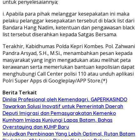
untuk penyelesaiannya;
i. Apabila para pihak melanggar kesepakatan ini maka
pelaku pelanggar kesepakatan tersebut di black list dari
Bandara Hang Nadim, ketentuan dan pengawasan black
list tersebut diserahkan kepada Satgas Bersama.
Terakhir, Kabidhumas Polda Kepri Kombes. Pol. Zahwani
Pandra Arsyad, S.H., M.Si., menambahkan pesan kepada
masyarakat yang ingin mengadukan atau melihat peta
kerawanan serta memerlukan bantuan kepolisian dapat
menghubungi Call Center polisi 110 atau unduh aplikasi
Polri Super Apps di Googleplay/APP Store.(*)
Berita Terkait
Dinilai Profesional oleh Kemendagri, GAPERKASINDO
Tawarkan Solusi Inovatif untuk Pemerintah Daerah
Deputi Imigrasi dan Pemasyarakatan Kemenko
Kumham Imipas Kunjungi Lapas Batam, Bahas
Overstaying dan KUHP Baru
Wujudkan Pembinaan Yang Lebih Optimal, Rutan Batam