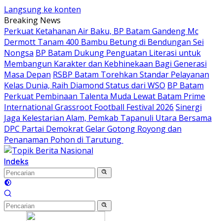
Langsung ke konten
Breaking News
Perkuat Ketahanan Air Baku, BP Batam Gandeng Mc
Dermott Tanam 400 Bambu Betung di Bendungan Sei
Nongsa
BP Batam Dukung Penguatan Literasi untuk
Membangun Karakter dan Kebhinekaan Bagi Generasi
Masa Depan
RSBP Batam Torehkan Standar Pelayanan
Kelas Dunia, Raih Diamond Status dari WSO
BP Batam
Perkuat Pembinaan Talenta Muda Lewat Batam Prime
International Grassroot Football Festival 2026
Sinergi
Jaga Kelestarian Alam, Pemkab Tapanuli Utara Bersama
DPC Partai Demokrat Gelar Gotong Royong dan
Penanaman Pohon di Tarutung ‎
Indeks