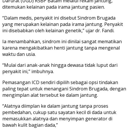
Darurat (UGD) RSBP Batam melalui rekam jantung,
ditemukan kelainan pada irama jantung pasien.
“Dalam medis, penyakit ini disebut Sindrom Brugada
yang merupakan kelainan pada irama jantung. Penyakit
ini disebabkan oleh kelainan genetik,” ujar dr. Fandi.
Ia menambahkan, sindrom ini dinilai sangat mematikan
karena mengakibatkan henti jantung tanpa mengenal
waktu dan usia.
“Mulai dari anak-anak hingga dewasa tidak luput dari
penyakit ini,” imbuhnya.
Pemasangan ICD sendiri dipilih sebagai opsi tindakan
paling tepat untuk menangani Sindrom Brugada, dengan
mengimplan alat tersebut ke dalam jantung.
“Alatnya diimplan ke dalam jantung tanpa proses
pembedahan, cukup satu sayatan kecil di dada untuk
memasukkan alatnya dan menyimpan generator di
bawah kulit bagian dada,”