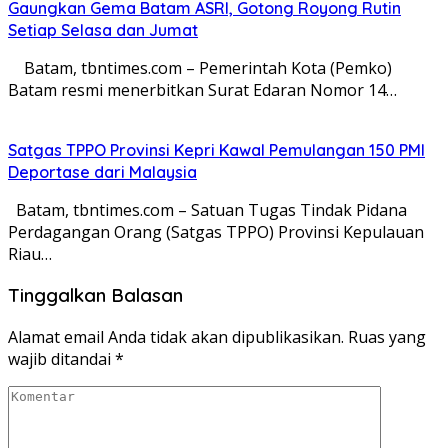
Gaungkan Gema Batam ASRI, Gotong Royong Rutin
Setiap Selasa dan Jumat
Batam, tbntimes.com – Pemerintah Kota (Pemko)
Batam resmi menerbitkan Surat Edaran Nomor 14…
Satgas TPPO Provinsi Kepri Kawal Pemulangan 150 PMI
Deportase dari Malaysia
Batam, tbntimes.com – Satuan Tugas Tindak Pidana
Perdagangan Orang (Satgas TPPO) Provinsi Kepulauan
Riau…
Tinggalkan Balasan
Alamat email Anda tidak akan dipublikasikan.
Ruas yang
wajib ditandai
*