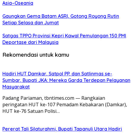
Asia–Oseania
Gaungkan Gema Batam ASRI, Gotong Royong Rutin
Setiap Selasa dan Jumat
Satgas TPPO Provinsi Kepri Kawal Pemulangan 150 PMI
Deportase dari Malaysia
Rekomendasi untuk kamu
Hadiri HUT Damkar, Satpol PP, dan Satlinmas se-
Sumbar, Bupati JKA: Mereka Garda Terdepan Pelayanan
Masyarakat
Padang Pariaman, tbntimes.com — Rangkaian
peringatan HUT ke-107 Pemadam Kebakaran (Damkar),
HUT ke-76 Satuan Polisi…
Pererat Tali Silaturahmi, Bupati Tapanuli Utara Hadiri