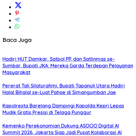
Baca Juga
Hadiri HUT Damkar, Satpol PP, dan Satlinmas se-
Sumbar, Bupati JKA: Mereka Garda Terdepan Pelayanan
Masyarakat
Pererat Tali Silaturahmi, Bupati Tapanuli Utara Hadiri
Halal Bihalal se-Luat Pahae di Simangumban Jae
Kapolresta Barelang Dampingi Kapolda Kepri Lepas
Mudik Gratis Presisi di Telaga Punggur
Kemenko Perekonomian Dukung ASOCIO Digital AI
Summit 2026, Jakarta Siap Jadi Pusat Kolaborasi AI