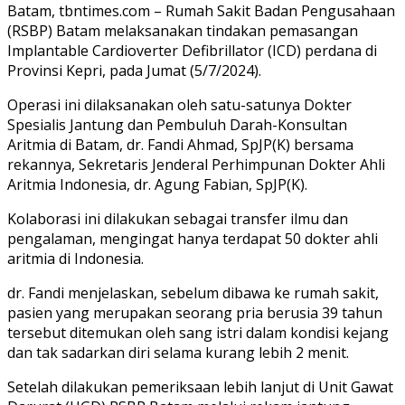
Batam, tbntimes.com – Rumah Sakit Badan Pengusahaan
(RSBP) Batam melaksanakan tindakan pemasangan
Implantable Cardioverter Defibrillator (ICD) perdana di
Provinsi Kepri, pada Jumat (5/7/2024).
Operasi ini dilaksanakan oleh satu-satunya Dokter
Spesialis Jantung dan Pembuluh Darah-Konsultan
Aritmia di Batam, dr. Fandi Ahmad, SpJP(K) bersama
rekannya, Sekretaris Jenderal Perhimpunan Dokter Ahli
Aritmia Indonesia, dr. Agung Fabian, SpJP(K).
Kolaborasi ini dilakukan sebagai transfer ilmu dan
pengalaman, mengingat hanya terdapat 50 dokter ahli
aritmia di Indonesia.
dr. Fandi menjelaskan, sebelum dibawa ke rumah sakit,
pasien yang merupakan seorang pria berusia 39 tahun
tersebut ditemukan oleh sang istri dalam kondisi kejang
dan tak sadarkan diri selama kurang lebih 2 menit.
Setelah dilakukan pemeriksaan lebih lanjut di Unit Gawat