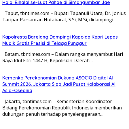
Halal Bihalal se-Luat Pahae di Simangumban Jae
Taput, tbntimes.com – Bupati Tapanuli Utara, Dr. Jonius
Taripar Parsaoran Hutabarat, S.Si, M.Si, didampingi…
Kapolresta Barelang Dampingi Kapolda Kepri Lepas
Mudik Gratis Presisi di Telaga Punggur
Batam, tbntimes.com – Dalam rangka menyambut Hari
Raya Idul Fitri 1447 H, Kepolisian Daerah…
Kemenko Perekonomian Dukung ASOCIO Digital AI
Summit 2026, Jakarta Siap Jadi Pusat Kolaborasi AI
Asia–Oseania
Jakarta, tbntimes.com – Kementerian Koordinator
Bidang Perekonomian Republik Indonesia memberikan
dukungan penuh terhadap penyelenggaraan…