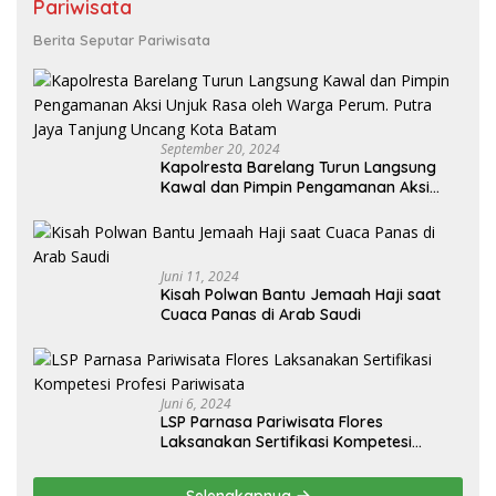
Pariwisata
Berita Seputar Pariwisata
September 20, 2024
Kapolresta Barelang Turun Langsung
Kawal dan Pimpin Pengamanan Aksi
Unjuk Rasa oleh Warga Perum. Putra
Jaya Tanjung Uncang Kota Batam
Juni 11, 2024
Kisah Polwan Bantu Jemaah Haji saat
Cuaca Panas di Arab Saudi
Juni 6, 2024
LSP Parnasa Pariwisata Flores
Laksanakan Sertifikasi Kompetesi
Profesi Pariwisata
Selengkapnya