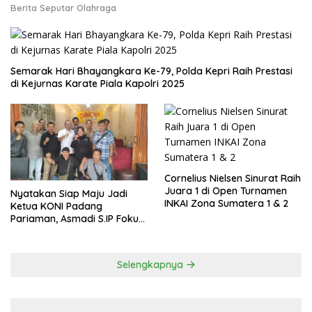
Berita Seputar Olahraga
Semarak Hari Bhayangkara Ke-79, Polda Kepri Raih Prestasi
di Kejurnas Karate Piala Kapolri 2025
Cornelius Nielsen Sinurat Raih
Juara 1 di Open Turnamen
Nyatakan Siap Maju Jadi
INKAI Zona Sumatera 1 & 2
Ketua KONI Padang
Pariaman, Asmadi S.IP Fokus
pada Pembinaan Cabor dan
Kesejahteraan Atlet
Selengkapnya