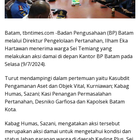
Batam, tbntimes.com -Badan Pengusahaan (BP) Batam
melalui Direktur Pengelolaan Pertanahan, Ilham Eka
Hartawan menerima warga Sei Temiang yang
melakukan aksi damai di depan Kantor BP Batam pada
Selasa (9/7/2024).
Turut mendampingi dalam pertemuan yaitu Kasubdit
Pengamanan Aset dan Objek Vital, Kurniawan; Kabag
Humas, Sazani; Kasi Penangan Permasalahan
Pertanahan, Desniko Garfiosa dan Kapolsek Batam
Kota.
Kabag Humas, Sazani, mengatakan aksi tersebut
merupakan aksi damai untuk mengetahui kondisi dan
status lahan garapan warga di daerah Kavling Plus, Sei