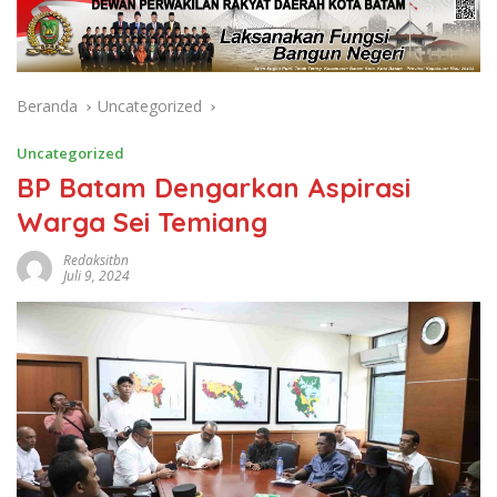
Beranda
Uncategorized
Uncategorized
BP Batam Dengarkan Aspirasi
Warga Sei Temiang
Redaksitbn
Juli 9, 2024