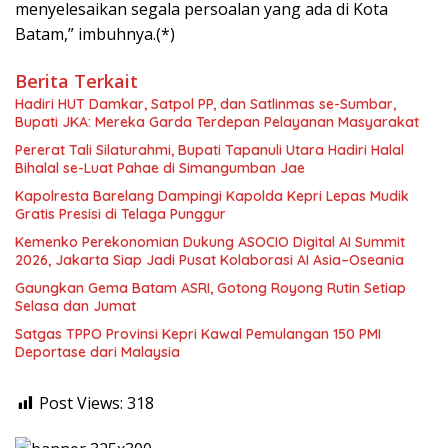
menyelesaikan segala persoalan yang ada di Kota
Batam,” imbuhnya.(*)
Berita Terkait
Hadiri HUT Damkar, Satpol PP, dan Satlinmas se-Sumbar,
Bupati JKA: Mereka Garda Terdepan Pelayanan Masyarakat
Pererat Tali Silaturahmi, Bupati Tapanuli Utara Hadiri Halal
Bihalal se-Luat Pahae di Simangumban Jae
Kapolresta Barelang Dampingi Kapolda Kepri Lepas Mudik
Gratis Presisi di Telaga Punggur
Kemenko Perekonomian Dukung ASOCIO Digital AI Summit
2026, Jakarta Siap Jadi Pusat Kolaborasi AI Asia–Oseania
Gaungkan Gema Batam ASRI, Gotong Royong Rutin Setiap
Selasa dan Jumat
Satgas TPPO Provinsi Kepri Kawal Pemulangan 150 PMI
Deportase dari Malaysia
Post Views:
318