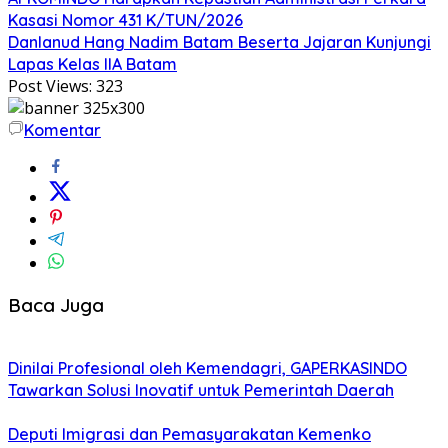
Kasasi Nomor 431 K/TUN/2026
Danlanud Hang Nadim Batam Beserta Jajaran Kunjungi
Lapas Kelas IIA Batam
Post Views:
323
Komentar
Baca Juga
Dinilai Profesional oleh Kemendagri, GAPERKASINDO
Tawarkan Solusi Inovatif untuk Pemerintah Daerah
Deputi Imigrasi dan Pemasyarakatan Kemenko