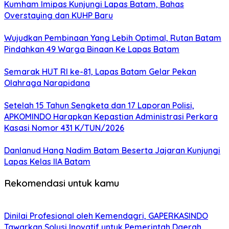
Kumham Imipas Kunjungi Lapas Batam, Bahas
Overstaying dan KUHP Baru
Wujudkan Pembinaan Yang Lebih Optimal, Rutan Batam
Pindahkan 49 Warga Binaan Ke Lapas Batam
Semarak HUT RI ke-81, Lapas Batam Gelar Pekan
Olahraga Narapidana
Setelah 15 Tahun Sengketa dan 17 Laporan Polisi,
APKOMINDO Harapkan Kepastian Administrasi Perkara
Kasasi Nomor 431 K/TUN/2026
Danlanud Hang Nadim Batam Beserta Jajaran Kunjungi
Lapas Kelas IIA Batam
Rekomendasi untuk kamu
Dinilai Profesional oleh Kemendagri, GAPERKASINDO
Tawarkan Solusi Inovatif untuk Pemerintah Daerah