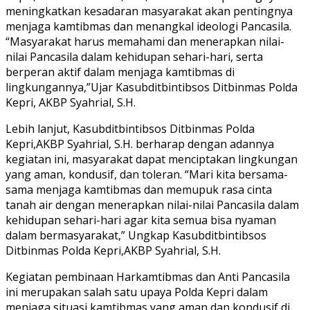
meningkatkan kesadaran masyarakat akan pentingnya
menjaga kamtibmas dan menangkal ideologi Pancasila.
“Masyarakat harus memahami dan menerapkan nilai-
nilai Pancasila dalam kehidupan sehari-hari, serta
berperan aktif dalam menjaga kamtibmas di
lingkungannya,”Ujar Kasubditbintibsos Ditbinmas Polda
Kepri, AKBP Syahrial, S.H.
Lebih lanjut, Kasubditbintibsos Ditbinmas Polda
Kepri,AKBP Syahrial, S.H. berharap dengan adannya
kegiatan ini, masyarakat dapat menciptakan lingkungan
yang aman, kondusif, dan toleran. “Mari kita bersama-
sama menjaga kamtibmas dan memupuk rasa cinta
tanah air dengan menerapkan nilai-nilai Pancasila dalam
kehidupan sehari-hari agar kita semua bisa nyaman
dalam bermasyarakat,” Ungkap Kasubditbintibsos
Ditbinmas Polda Kepri,AKBP Syahrial, S.H.
Kegiatan pembinaan Harkamtibmas dan Anti Pancasila
ini merupakan salah satu upaya Polda Kepri dalam
menjaga situasi kamtibmas yang aman dan kondusif di