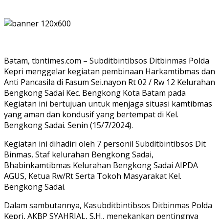
Batam, tbntimes.com – Subditbintibsos Ditbinmas Polda
Kepri menggelar kegiatan pembinaan Harkamtibmas dan
Anti Pancasila di Fasum Sei.nayon Rt 02 / Rw 12 Kelurahan
Bengkong Sadai Kec. Bengkong Kota Batam pada
Kegiatan ini bertujuan untuk menjaga situasi kamtibmas
yang aman dan kondusif yang bertempat di Kel.
Bengkong Sadai. Senin (15/7/2024).
Kegiatan ini dihadiri oleh 7 personil Subditbintibsos Dit
Binmas, Staf kelurahan Bengkong Sadai,
Bhabinkamtibmas Kelurahan Bengkong Sadai AIPDA
AGUS, Ketua Rw/Rt Serta Tokoh Masyarakat Kel.
Bengkong Sadai.
Dalam sambutannya, Kasubditbintibsos Ditbinmas Polda
Kepri, AKBP SYAHRIAL, S.H., menekankan pentingnya