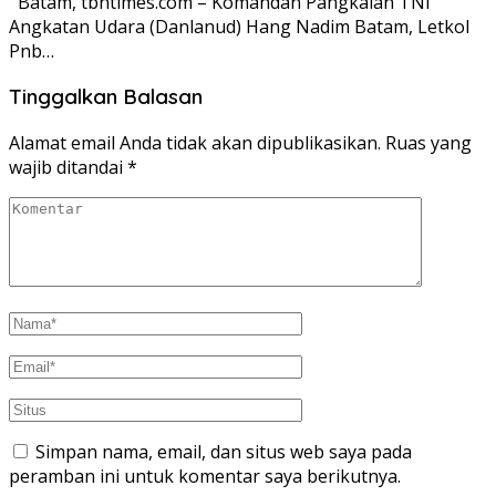
Batam, tbntimes.com – Komandan Pangkalan TNI
Angkatan Udara (Danlanud) Hang Nadim Batam, Letkol
Pnb…
Tinggalkan Balasan
Alamat email Anda tidak akan dipublikasikan.
Ruas yang
wajib ditandai
*
Simpan nama, email, dan situs web saya pada
peramban ini untuk komentar saya berikutnya.