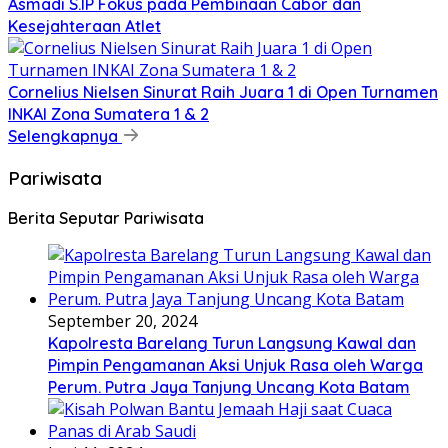
Asmadi S.IP Fokus pada Pembinaan Cabor dan
Kesejahteraan Atlet
Cornelius Nielsen Sinurat Raih Juara 1 di Open Turnamen
INKAI Zona Sumatera 1 & 2
Selengkapnya
Pariwisata
Berita Seputar Pariwisata
September 20, 2024
Kapolresta Barelang Turun Langsung Kawal dan
Pimpin Pengamanan Aksi Unjuk Rasa oleh Warga
Perum. Putra Jaya Tanjung Uncang Kota Batam