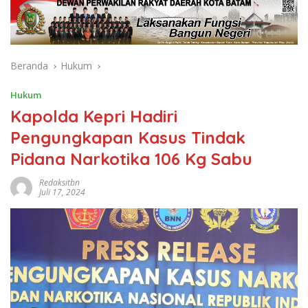
Beranda
Hukum
Hukum
Kapolda Kepri Hadiri
Pengungkapan Kasus Tindak
Pidana Narkotika 106 Kg Sabu
Redaksitbn
Juli 17, 2024