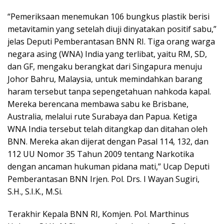
“Pemeriksaan menemukan 106 bungkus plastik berisi
metavitamin yang setelah diuji dinyatakan positif sabu,”
jelas Deputi Pemberantasan BNN RI. Tiga orang warga
negara asing (WNA) India yang terlibat, yaitu RM, SD,
dan GF, mengaku berangkat dari Singapura menuju
Johor Bahru, Malaysia, untuk memindahkan barang
haram tersebut tanpa sepengetahuan nahkoda kapal.
Mereka berencana membawa sabu ke Brisbane,
Australia, melalui rute Surabaya dan Papua. Ketiga
WNA India tersebut telah ditangkap dan ditahan oleh
BNN. Mereka akan dijerat dengan Pasal 114, 132, dan
112 UU Nomor 35 Tahun 2009 tentang Narkotika
dengan ancaman hukuman pidana mati,” Ucap Deputi
Pemberantasan BNN Irjen. Pol. Drs. I Wayan Sugiri,
S.H., S.I.K., M.Si.
Terakhir Kepala BNN RI, Komjen. Pol. Marthinus