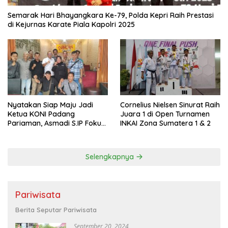
Semarak Hari Bhayangkara Ke-79, Polda Kepri Raih Prestasi
di Kejurnas Karate Piala Kapolri 2025
Nyatakan Siap Maju Jadi
Cornelius Nielsen Sinurat Raih
Ketua KONI Padang
Juara 1 di Open Turnamen
Pariaman, Asmadi S.IP Fokus
INKAI Zona Sumatera 1 & 2
pada Pembinaan Cabor dan
Kesejahteraan Atlet
Selengkapnya
Pariwisata
Berita Seputar Pariwisata
September 20, 2024