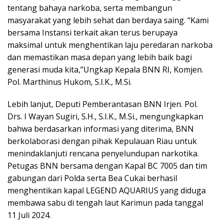
tentang bahaya narkoba, serta membangun
masyarakat yang lebih sehat dan berdaya saing. “Kami
bersama Instansi terkait akan terus berupaya
maksimal untuk menghentikan laju peredaran narkoba
dan memastikan masa depan yang lebih baik bagi
generasi muda kita,”Ungkap Kepala BNN RI, Komjen.
Pol. Marthinus Hukom, S.I.K., M.Si.
Lebih lanjut, Deputi Pemberantasan BNN Irjen. Pol.
Drs. I Wayan Sugiri, S.H., S.I.K., M.Si., mengungkapkan
bahwa berdasarkan informasi yang diterima, BNN
berkolaborasi dengan pihak Kepulauan Riau untuk
menindaklanjuti rencana penyelundupan narkotika.
Petugas BNN bersama dengan Kapal BC 7005 dan tim
gabungan dari Polda serta Bea Cukai berhasil
menghentikan kapal LEGEND AQUARIUS yang diduga
membawa sabu di tengah laut Karimun pada tanggal
11 Juli 2024.