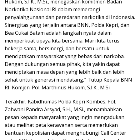
Hukom, S.I.K., M.Si., menegaskan komitmen Badan
Narkotika Nasional RI dalam memerangi
penyalahgunaan dan peredaran narkotika di Indonesia.
Sinergitas yang terjalin antara BNN, Polda Kepri, dan
Bea Cukai Batam adalah langkah nyata dalam
memperkuat upaya kita bersama. Mari kita terus
bekerja sama, bersinergi, dan bersatu untuk
menciptakan masyarakat yang bebas dari narkoba.
Dengan dukungan semua pihak, kita yakin dapat
menciptakan masa depan yang lebih baik dan lebih
sehat untuk generasi mendatang,” Tutup Kepala BNN
RI, Komjen. Pol. Marthinus Hukom, S.I.K., M.Si.
Terakhir, Kabidhumas Polda Kepri Kombes. Pol.
Zahwani Pandra Arsyad, S.H., M.Si., menambahkan
pesan kepada masyarakat yang ingin mengadukan
atau melihat peta kerawanan serta memerlukan
bantuan kepolisian dapat menghubungi Call Center