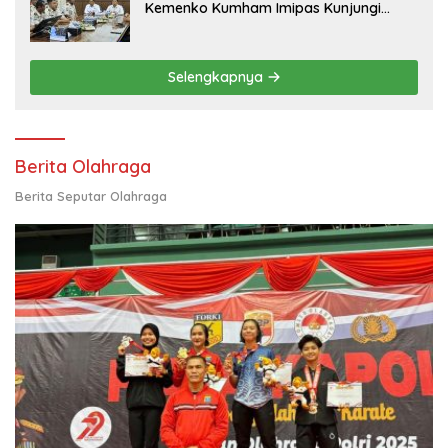
Kemenko Kumham Imipas Kunjungi
Lapas Batam, Bahas Overstaying dan
KUHP Baru
Selengkapnya
Berita Olahraga
Berita Seputar Olahraga