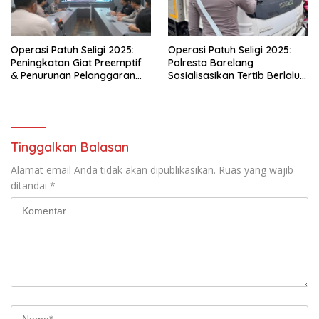
Operasi Patuh Seligi 2025:
Operasi Patuh Seligi 2025:
Peningkatan Giat Preemptif
Polresta Barelang
& Penurunan Pelanggaran
Sosialisasikan Tertib Berlalu
Lalu Lintas
Lintas di Batamindo
Tinggalkan Balasan
Alamat email Anda tidak akan dipublikasikan.
Ruas yang wajib
ditandai
*