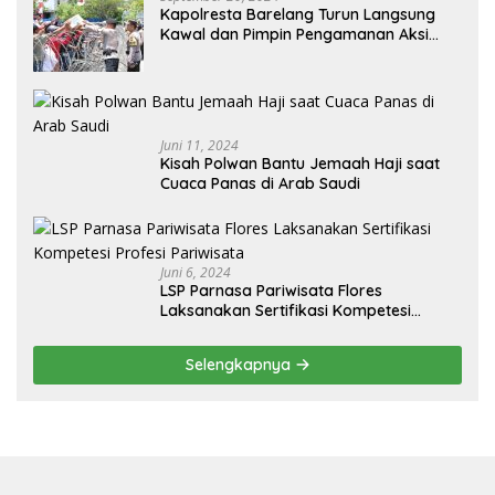
Kapolresta Barelang Turun Langsung
Kawal dan Pimpin Pengamanan Aksi
Unjuk Rasa oleh Warga Perum. Putra
Jaya Tanjung Uncang Kota Batam
Juni 11, 2024
Kisah Polwan Bantu Jemaah Haji saat
Cuaca Panas di Arab Saudi
Juni 6, 2024
LSP Parnasa Pariwisata Flores
Laksanakan Sertifikasi Kompetesi
Profesi Pariwisata
Selengkapnya