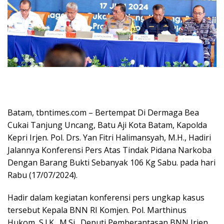
Batam, tbntimes.com – Bertempat Di Dermaga Bea
Cukai Tanjung Uncang, Batu Aji Kota Batam, Kapolda
Kepri Irjen. Pol. Drs. Yan Fitri Halimansyah, M.H., Hadiri
Jalannya Konferensi Pers Atas Tindak Pidana Narkoba
Dengan Barang Bukti Sebanyak 106 Kg Sabu. pada hari
Rabu (17/07/2024).
Hadir dalam kegiatan konferensi pers ungkap kasus
tersebut Kepala BNN RI Komjen. Pol. Marthinus
Hukom, S.I.K., M.Si., Deputi Pemberantasan BNN Irjen.