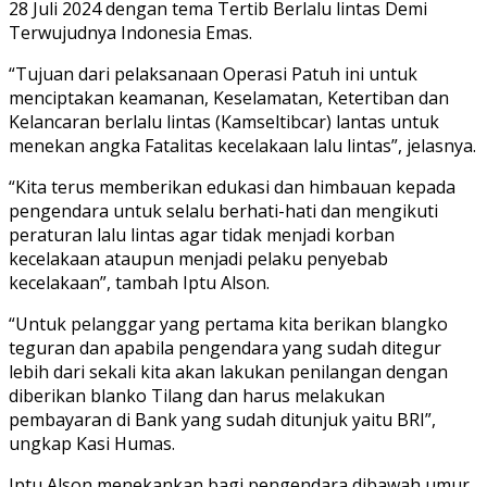
28 Juli 2024 dengan tema Tertib Berlalu lintas Demi
Terwujudnya Indonesia Emas.
“Tujuan dari pelaksanaan Operasi Patuh ini untuk
menciptakan keamanan, Keselamatan, Ketertiban dan
Kelancaran berlalu lintas (Kamseltibcar) lantas untuk
menekan angka Fatalitas kecelakaan lalu lintas”, jelasnya.
“Kita terus memberikan edukasi dan himbauan kepada
pengendara untuk selalu berhati-hati dan mengikuti
peraturan lalu lintas agar tidak menjadi korban
kecelakaan ataupun menjadi pelaku penyebab
kecelakaan”, tambah Iptu Alson.
“Untuk pelanggar yang pertama kita berikan blangko
teguran dan apabila pengendara yang sudah ditegur
lebih dari sekali kita akan lakukan penilangan dengan
diberikan blanko Tilang dan harus melakukan
pembayaran di Bank yang sudah ditunjuk yaitu BRI”,
ungkap Kasi Humas.
Iptu Alson menekankan bagi pengendara dibawah umur