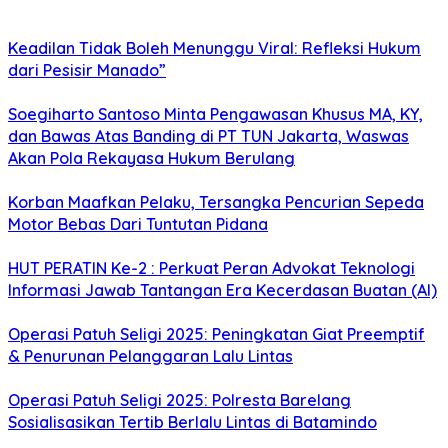
Keadilan Tidak Boleh Menunggu Viral: Refleksi Hukum
dari Pesisir Manado”
Soegiharto Santoso Minta Pengawasan Khusus MA, KY,
dan Bawas Atas Banding di PT TUN Jakarta, Waswas
Akan Pola Rekayasa Hukum Berulang
Korban Maafkan Pelaku, Tersangka Pencurian Sepeda
Motor Bebas Dari Tuntutan Pidana
HUT PERATIN Ke-2 : Perkuat Peran Advokat Teknologi
Informasi Jawab Tantangan Era Kecerdasan Buatan (AI)
Operasi Patuh Seligi 2025: Peningkatan Giat Preemptif
& Penurunan Pelanggaran Lalu Lintas
Operasi Patuh Seligi 2025: Polresta Barelang
Sosialisasikan Tertib Berlalu Lintas di Batamindo