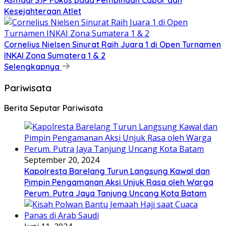
Asmadi S.IP Fokus pada Pembinaan Cabor dan
Kesejahteraan Atlet
Cornelius Nielsen Sinurat Raih Juara 1 di Open Turnamen
INKAI Zona Sumatera 1 & 2
Selengkapnya
Pariwisata
Berita Seputar Pariwisata
September 20, 2024
Kapolresta Barelang Turun Langsung Kawal dan
Pimpin Pengamanan Aksi Unjuk Rasa oleh Warga
Perum. Putra Jaya Tanjung Uncang Kota Batam