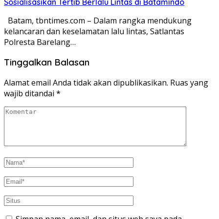
Sosialisasikan Tertib Berlalu Lintas di Batamindo
Batam, tbntimes.com – Dalam rangka mendukung
kelancaran dan keselamatan lalu lintas, Satlantas
Polresta Barelang…
Tinggalkan Balasan
Alamat email Anda tidak akan dipublikasikan.
Ruas yang
wajib ditandai
*