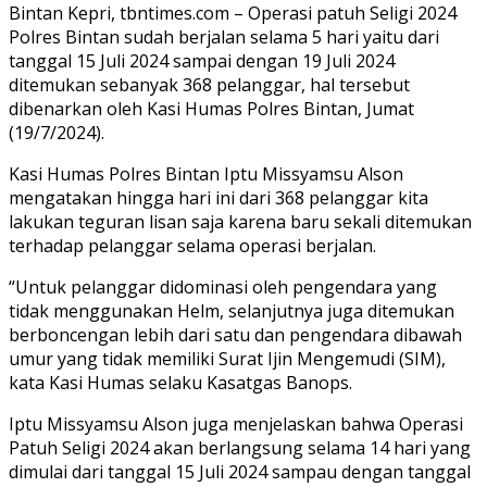
Bintan Kepri, tbntimes.com – Operasi patuh Seligi 2024
Polres Bintan sudah berjalan selama 5 hari yaitu dari
tanggal 15 Juli 2024 sampai dengan 19 Juli 2024
ditemukan sebanyak 368 pelanggar, hal tersebut
dibenarkan oleh Kasi Humas Polres Bintan, Jumat
(19/7/2024).
Kasi Humas Polres Bintan Iptu Missyamsu Alson
mengatakan hingga hari ini dari 368 pelanggar kita
lakukan teguran lisan saja karena baru sekali ditemukan
terhadap pelanggar selama operasi berjalan.
“Untuk pelanggar didominasi oleh pengendara yang
tidak menggunakan Helm, selanjutnya juga ditemukan
berboncengan lebih dari satu dan pengendara dibawah
umur yang tidak memiliki Surat Ijin Mengemudi (SIM),
kata Kasi Humas selaku Kasatgas Banops.
Iptu Missyamsu Alson juga menjelaskan bahwa Operasi
Patuh Seligi 2024 akan berlangsung selama 14 hari yang
dimulai dari tanggal 15 Juli 2024 sampau dengan tanggal