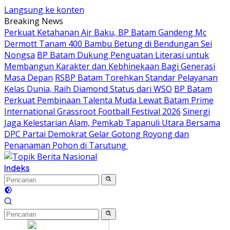
Langsung ke konten
Breaking News
Perkuat Ketahanan Air Baku, BP Batam Gandeng Mc
Dermott Tanam 400 Bambu Betung di Bendungan Sei
Nongsa
BP Batam Dukung Penguatan Literasi untuk
Membangun Karakter dan Kebhinekaan Bagi Generasi
Masa Depan
RSBP Batam Torehkan Standar Pelayanan
Kelas Dunia, Raih Diamond Status dari WSO
BP Batam
Perkuat Pembinaan Talenta Muda Lewat Batam Prime
International Grassroot Football Festival 2026
Sinergi
Jaga Kelestarian Alam, Pemkab Tapanuli Utara Bersama
DPC Partai Demokrat Gelar Gotong Royong dan
Penanaman Pohon di Tarutung ‎
Indeks