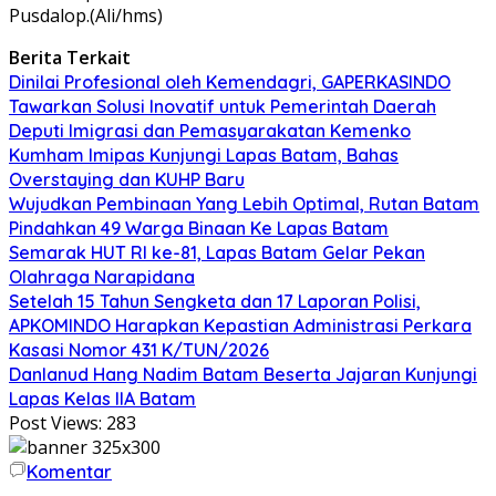
Pusdalop.(Ali/hms)
Berita Terkait
Dinilai Profesional oleh Kemendagri, GAPERKASINDO
Tawarkan Solusi Inovatif untuk Pemerintah Daerah
Deputi Imigrasi dan Pemasyarakatan Kemenko
Kumham Imipas Kunjungi Lapas Batam, Bahas
Overstaying dan KUHP Baru
Wujudkan Pembinaan Yang Lebih Optimal, Rutan Batam
Pindahkan 49 Warga Binaan Ke Lapas Batam
Semarak HUT RI ke-81, Lapas Batam Gelar Pekan
Olahraga Narapidana
Setelah 15 Tahun Sengketa dan 17 Laporan Polisi,
APKOMINDO Harapkan Kepastian Administrasi Perkara
Kasasi Nomor 431 K/TUN/2026
Danlanud Hang Nadim Batam Beserta Jajaran Kunjungi
Lapas Kelas IIA Batam
Post Views:
283
Komentar