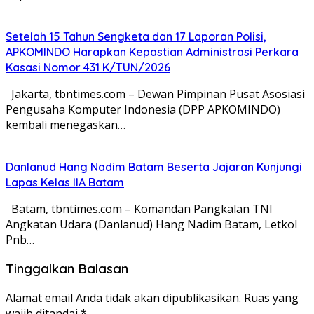
Setelah 15 Tahun Sengketa dan 17 Laporan Polisi,
APKOMINDO Harapkan Kepastian Administrasi Perkara
Kasasi Nomor 431 K/TUN/2026
Jakarta, tbntimes.com – Dewan Pimpinan Pusat Asosiasi
Pengusaha Komputer Indonesia (DPP APKOMINDO)
kembali menegaskan…
Danlanud Hang Nadim Batam Beserta Jajaran Kunjungi
Lapas Kelas IIA Batam
Batam, tbntimes.com – Komandan Pangkalan TNI
Angkatan Udara (Danlanud) Hang Nadim Batam, Letkol
Pnb…
Tinggalkan Balasan
Alamat email Anda tidak akan dipublikasikan.
Ruas yang
wajib ditandai
*