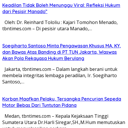
Keadilan Tidak Boleh Menunggu Viral: Refleksi Hukum
dari Pesisir Manado”
Oleh: Dr. Reinhard Tololiu : Kajari Tomohon Menado,
tbntimes.com – Di pesisir utara Manado,…
Soegiharto Santoso Minta Pengawasan Khusus MA, KY,
dan Bawas Atas Banding di PT TUN Jakarta, Waswas
Akan Pola Rekayasa Hukum Berulang
Jakarta, tbntimes.com – Dalam langkah berani untuk
membela integritas lembaga peradilan, Ir. Soegiharto
Santoso,…
Korban Maafkan Pelaku, Tersangka Pencurian Sepeda
Motor Bebas Dari Tuntutan Pidana
Medan, tbntimes.com – Kepala Kejaksaan Tinggi
Sumatera Utara Dr.Harli Siregar,SH.,M.Hum memutuskan