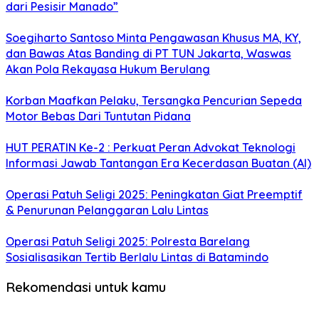
dari Pesisir Manado”
Soegiharto Santoso Minta Pengawasan Khusus MA, KY,
dan Bawas Atas Banding di PT TUN Jakarta, Waswas
Akan Pola Rekayasa Hukum Berulang
Korban Maafkan Pelaku, Tersangka Pencurian Sepeda
Motor Bebas Dari Tuntutan Pidana
HUT PERATIN Ke-2 : Perkuat Peran Advokat Teknologi
Informasi Jawab Tantangan Era Kecerdasan Buatan (AI)
Operasi Patuh Seligi 2025: Peningkatan Giat Preemptif
& Penurunan Pelanggaran Lalu Lintas
Operasi Patuh Seligi 2025: Polresta Barelang
Sosialisasikan Tertib Berlalu Lintas di Batamindo
Rekomendasi untuk kamu