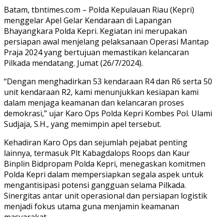
Batam, tbntimes.com – Polda Kepulauan Riau (Kepri)
menggelar Apel Gelar Kendaraan di Lapangan
Bhayangkara Polda Kepri. Kegiatan ini merupakan
persiapan awal menjelang pelaksanaan Operasi Mantap
Praja 2024 yang bertujuan memastikan kelancaran
Pilkada mendatang. Jumat (26/7/2024).
“Dengan menghadirkan 53 kendaraan R4 dan R6 serta 50
unit kendaraan R2, kami menunjukkan kesiapan kami
dalam menjaga keamanan dan kelancaran proses
demokrasi,” ujar Karo Ops Polda Kepri Kombes Pol. Ulami
Sudjaja, S.H., yang memimpin apel tersebut.
Kehadiran Karo Ops dan sejumlah pejabat penting
lainnya, termasuk Plt Kabagdalops Roops dan Kaur
Binplin Bidpropam Polda Kepri, menegaskan komitmen
Polda Kepri dalam mempersiapkan segala aspek untuk
mengantisipasi potensi gangguan selama Pilkada.
Sinergitas antar unit operasional dan persiapan logistik
menjadi fokus utama guna menjamin keamanan
masyarakat.