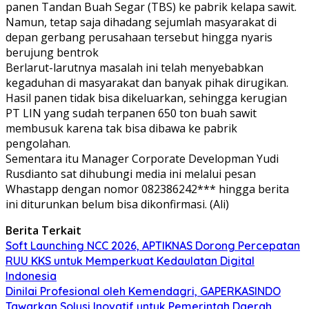
panen Tandan Buah Segar (TBS) ke pabrik kelapa sawit.
Namun, tetap saja dihadang sejumlah masyarakat di
depan gerbang perusahaan tersebut hingga nyaris
berujung bentrok
Berlarut-larutnya masalah ini telah menyebabkan
kegaduhan di masyarakat dan banyak pihak dirugikan.
Hasil panen tidak bisa dikeluarkan, sehingga kerugian
PT LIN yang sudah terpanen 650 ton buah sawit
membusuk karena tak bisa dibawa ke pabrik
pengolahan.
Sementara itu Manager Corporate Developman Yudi
Rusdianto sat dihubungi media ini melalui pesan
Whastapp dengan nomor 082386242*** hingga berita
ini diturunkan belum bisa dikonfirmasi. (Ali)
Berita Terkait
Soft Launching NCC 2026, APTIKNAS Dorong Percepatan
RUU KKS untuk Memperkuat Kedaulatan Digital
Indonesia
Dinilai Profesional oleh Kemendagri, GAPERKASINDO
Tawarkan Solusi Inovatif untuk Pemerintah Daerah