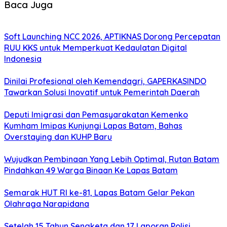
Baca Juga
Soft Launching NCC 2026, APTIKNAS Dorong Percepatan
RUU KKS untuk Memperkuat Kedaulatan Digital
Indonesia
Dinilai Profesional oleh Kemendagri, GAPERKASINDO
Tawarkan Solusi Inovatif untuk Pemerintah Daerah
Deputi Imigrasi dan Pemasyarakatan Kemenko
Kumham Imipas Kunjungi Lapas Batam, Bahas
Overstaying dan KUHP Baru
Wujudkan Pembinaan Yang Lebih Optimal, Rutan Batam
Pindahkan 49 Warga Binaan Ke Lapas Batam
Semarak HUT RI ke-81, Lapas Batam Gelar Pekan
Olahraga Narapidana
Setelah 15 Tahun Sengketa dan 17 Laporan Polisi,