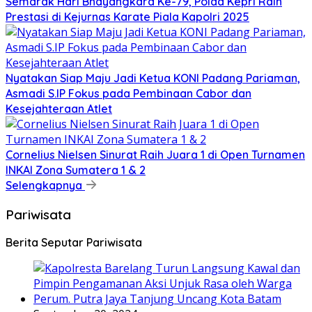
Semarak Hari Bhayangkara Ke-79, Polda Kepri Raih
Prestasi di Kejurnas Karate Piala Kapolri 2025
Nyatakan Siap Maju Jadi Ketua KONI Padang Pariaman,
Asmadi S.IP Fokus pada Pembinaan Cabor dan
Kesejahteraan Atlet
Cornelius Nielsen Sinurat Raih Juara 1 di Open Turnamen
INKAI Zona Sumatera 1 & 2
Selengkapnya
Pariwisata
Berita Seputar Pariwisata