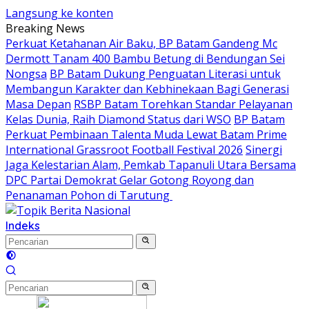
Langsung ke konten
Breaking News
Perkuat Ketahanan Air Baku, BP Batam Gandeng Mc
Dermott Tanam 400 Bambu Betung di Bendungan Sei
Nongsa
BP Batam Dukung Penguatan Literasi untuk
Membangun Karakter dan Kebhinekaan Bagi Generasi
Masa Depan
RSBP Batam Torehkan Standar Pelayanan
Kelas Dunia, Raih Diamond Status dari WSO
BP Batam
Perkuat Pembinaan Talenta Muda Lewat Batam Prime
International Grassroot Football Festival 2026
Sinergi
Jaga Kelestarian Alam, Pemkab Tapanuli Utara Bersama
DPC Partai Demokrat Gelar Gotong Royong dan
Penanaman Pohon di Tarutung ‎
Indeks