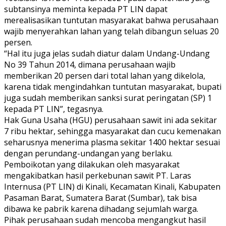
subtansinya meminta kepada PT LIN dapat
merealisasikan tuntutan masyarakat bahwa perusahaan
wajib menyerahkan lahan yang telah dibangun seluas 20
persen.
“Hal itu juga jelas sudah diatur dalam Undang-Undang
No 39 Tahun 2014, dimana perusahaan wajib
memberikan 20 persen dari total lahan yang dikelola,
karena tidak mengindahkan tuntutan masyarakat, bupati
juga sudah memberikan sanksi surat peringatan (SP) 1
kepada PT LIN”, tegasnya.
Hak Guna Usaha (HGU) perusahaan sawit ini ada sekitar
7 ribu hektar, sehingga masyarakat dan cucu kemenakan
seharusnya menerima plasma sekitar 1400 hektar sesuai
dengan perundang-undangan yang berlaku.
Pemboikotan yang dilakukan oleh masyarakat
mengakibatkan hasil perkebunan sawit PT. Laras
Internusa (PT LIN) di Kinali, Kecamatan Kinali, Kabupaten
Pasaman Barat, Sumatera Barat (Sumbar), tak bisa
dibawa ke pabrik karena dihadang sejumlah warga.
Pihak perusahaan sudah mencoba mengangkut hasil