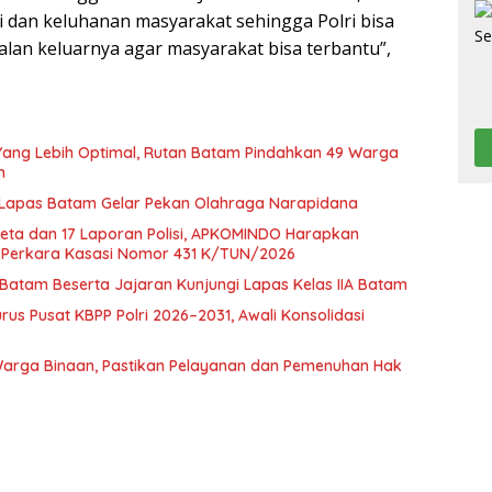
dan keluhanan masyarakat sehingga Polri bisa
lan keluarnya agar masyarakat bisa terbantu”,
ang Lebih Optimal, Rutan Batam Pindahkan 49 Warga
m
 Lapas Batam Gelar Pekan Olahraga Narapidana
keta dan 17 Laporan Polisi, APKOMINDO Harapkan
i Perkara Kasasi Nomor 431 K/TUN/2026
atam Beserta Jajaran Kunjungi Lapas Kelas IIA Batam
rus Pusat KBPP Polri 2026–2031, Awali Konsolidasi
arga Binaan, Pastikan Pelayanan dan Pemenuhan Hak