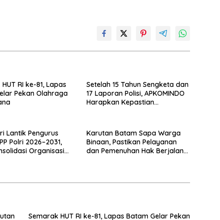
HUT RI ke-81, Lapas
Setelah 15 Tahun Sengketa dan
elar Pekan Olahraga
17 Laporan Polisi, APKOMINDO
ana
Harapkan Kepastian
Administrasi Perkara Kasasi
Nomor 431 K/TUN/2026
i Lantik Pengurus
Karutan Batam Sapa Warga
PP Polri 2026–2031,
Binaan, Pastikan Pelayanan
nsolidasi Organisasi
dan Pemenuhan Hak Berjalan
Optimal
Rutan
Semarak HUT RI ke-81, Lapas Batam Gelar Pekan