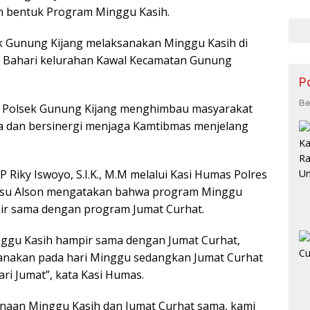
pad
 bentuk Program Minggu Kasih.
Cab
Kese
k Gunung Kijang melaksanakan Minggu Kasih di
a Bahari kelurahan Kawal Kecamatan Gunung
P
Be
 Polsek Gunung Kijang menghimbau masyarakat
 dan bersinergi menjaga Kamtibmas menjelang
.
 Riky Iswoyo, S.I.K., M.M melalui Kasi Humas Polres
msu Alson mengatakan bahwa program Minggu
ir sama dengan program Jumat Curhat.
ggu Kasih hampir sama dengan Jumat Curhat,
sanakan pada hari Minggu sedangkan Jumat Curhat
ri Jumat”, kata Kasi Humas.
anaan Minggu Kasih dan Jumat Curhat sama, kami