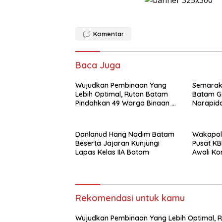
Komentar
Baca Juga
Wujudkan Pembinaan Yang
Semarak 
Lebih Optimal, Rutan Batam
Batam G
Pindahkan 49 Warga Binaan Ke
Narapid
Lapas Batam
Danlanud Hang Nadim Batam
Wakapolr
Beserta Jajaran Kunjungi
Pusat KB
Lapas Kelas IIA Batam
Awali Ko
Nasional
Rekomendasi untuk kamu
Wujudkan Pembinaan Yang Lebih Optimal, 