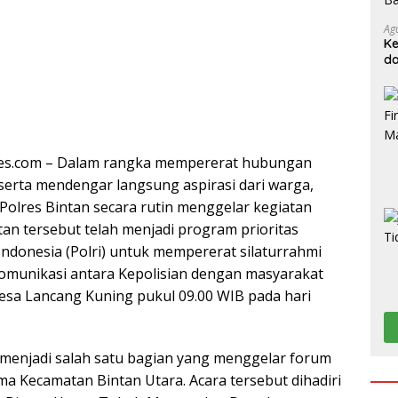
Ag
Ke
da
imes.com – Dalam rangka mempererat hubungan
erta mendengar langsung aspirasi dari warga,
Polres Bintan secara rutin menggelar kegiatan
tan tersebut telah menjadi program prioritas
Indonesia (Polri) untuk mempererat silaturrahmi
omunikasi antara Kepolisian dengan masyarakat
esa Lancang Kuning pukul 09.00 WIB pada hari
 menjadi salah satu bagian yang menggelar forum
a Kecamatan Bintan Utara. Acara tersebut dihadiri