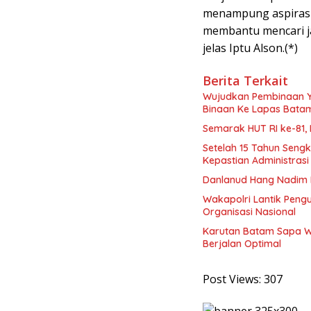
menampung aspirasi 
membantu mencari ja
jelas Iptu Alson.(*)
Berita Terkait
Wujudkan Pembinaan Y
Binaan Ke Lapas Bata
Semarak HUT RI ke-81,
Setelah 15 Tahun Seng
Kepastian Administras
Danlanud Hang Nadim B
Wakapolri Lantik Pengu
Organisasi Nasional
Karutan Batam Sapa W
Berjalan Optimal
Post Views:
307