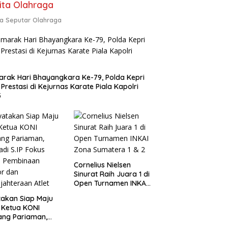
ita Olahraga
ta Seputar Olahraga
rak Hari Bhayangkara Ke-79, Polda Kepri
 Prestasi di Kejurnas Karate Piala Kapolri
5
Cornelius Nielsen
Sinurat Raih Juara 1 di
Open Turnamen INKAI
Zona Sumatera 1 & 2
akan Siap Maju
 Ketua KONI
ang Pariaman,
di S.IP Fokus