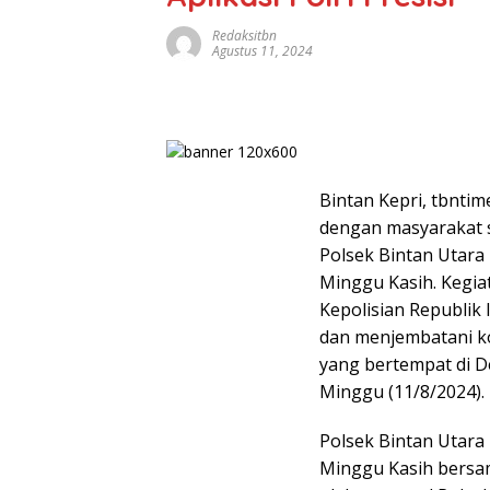
Redaksitbn
Agustus 11, 2024
Bintan Kepri, tbnt
dengan masyarakat s
Polsek Bintan Utara 
Minggu Kasih. Kegia
Kepolisian Republik 
dan menjembatani k
yang bertempat di D
Minggu (11/8/2024).
Polsek Bintan Utara
Minggu Kasih bersam