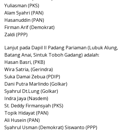
Yuliasman (PKS)
Alam Syahri (PAN)
Hasanuddin (PAN)
Firman Arif (Demokrat)
Zaldi (PPP)
Lanjut pada Dapil II Padang Pariaman (Lubuk Alung,
Batang Anai, Sintuk Toboh Gadang) adalah:
Hasan Basri, (PKB)
Wira Satria, (Gerindra)
Suka Damai Zebua (PDIP)
Dani Putra Marlindo (Golkar)
Syahrul Dt.Lung (Golkar)
Indra Jaya (Nasdem)
St. Deddy Firmansyah (PKS)
Topik Hidayat (PAN)
Ali Husein (PAN)
Syahrul Usman (Demokrat) Siswanto (PPP)