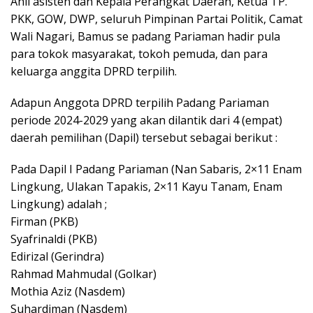
Ahli asisten dan Kepala Perangkat Daerah, Ketua TP.
PKK, GOW, DWP, seluruh Pimpinan Partai Politik, Camat
Wali Nagari, Bamus se padang Pariaman hadir pula
para tokok masyarakat, tokoh pemuda, dan para
keluarga anggita DPRD terpilih.
Adapun Anggota DPRD terpilih Padang Pariaman
periode 2024-2029 yang akan dilantik dari 4 (empat)
daerah pemilihan (Dapil) tersebut sebagai berikut :
Pada Dapil I Padang Pariaman (Nan Sabaris, 2×11 Enam
Lingkung, Ulakan Tapakis, 2×11 Kayu Tanam, Enam
Lingkung) adalah ;
Firman (PKB)
Syafrinaldi (PKB)
Edirizal (Gerindra)
Rahmad Mahmudal (Golkar)
Mothia Aziz (Nasdem)
Suhardiman (Nasdem)