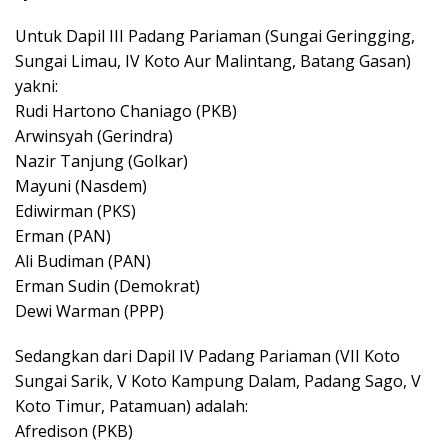
Untuk Dapil III Padang Pariaman (Sungai Geringging,
Sungai Limau, IV Koto Aur Malintang, Batang Gasan)
yakni:
Rudi Hartono Chaniago (PKB)
Arwinsyah (Gerindra)
Nazir Tanjung (Golkar)
Mayuni (Nasdem)
Ediwirman (PKS)
Erman (PAN)
Ali Budiman (PAN)
Erman Sudin (Demokrat)
Dewi Warman (PPP)
Sedangkan dari Dapil IV Padang Pariaman (VII Koto
Sungai Sarik, V Koto Kampung Dalam, Padang Sago, V
Koto Timur, Patamuan) adalah:
Afredison (PKB)