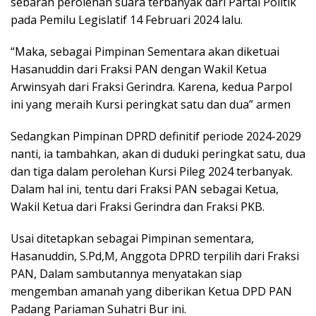
sebaran perolehan suara terbanyak dari Partai Politik
pada Pemilu Legislatif 14 Februari 2024 lalu.
“Maka, sebagai Pimpinan Sementara akan diketuai
Hasanuddin dari Fraksi PAN dengan Wakil Ketua
Arwinsyah dari Fraksi Gerindra. Karena, kedua Parpol
ini yang meraih Kursi peringkat satu dan dua” armen
Sedangkan Pimpinan DPRD definitif periode 2024-2029
nanti, ia tambahkan, akan di duduki peringkat satu, dua
dan tiga dalam perolehan Kursi Pileg 2024 terbanyak.
Dalam hal ini, tentu dari Fraksi PAN sebagai Ketua,
Wakil Ketua dari Fraksi Gerindra dan Fraksi PKB.
Usai ditetapkan sebagai Pimpinan sementara,
Hasanuddin, S.Pd,M, Anggota DPRD terpilih dari Fraksi
PAN, Dalam sambutannya menyatakan siap
mengemban amanah yang diberikan Ketua DPD PAN
Padang Pariaman Suhatri Bur ini.