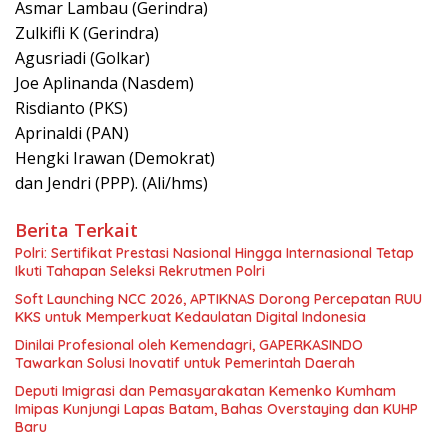
Asmar Lambau (Gerindra)
Zulkifli K (Gerindra)
Agusriadi (Golkar)
Joe Aplinanda (Nasdem)
Risdianto (PKS)
Aprinaldi (PAN)
Hengki Irawan (Demokrat)
dan Jendri (PPP). (Ali/hms)
Berita Terkait
Polri: Sertifikat Prestasi Nasional Hingga Internasional Tetap
Ikuti Tahapan Seleksi Rekrutmen Polri
Soft Launching NCC 2026, APTIKNAS Dorong Percepatan RUU
KKS untuk Memperkuat Kedaulatan Digital Indonesia
Dinilai Profesional oleh Kemendagri, GAPERKASINDO
Tawarkan Solusi Inovatif untuk Pemerintah Daerah
Deputi Imigrasi dan Pemasyarakatan Kemenko Kumham
Imipas Kunjungi Lapas Batam, Bahas Overstaying dan KUHP
Baru