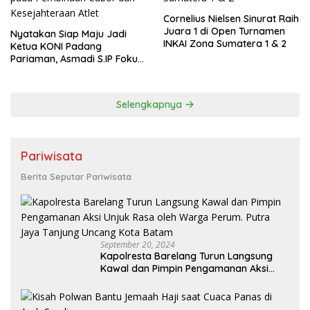
Cornelius Nielsen Sinurat Raih
Juara 1 di Open Turnamen
Nyatakan Siap Maju Jadi
INKAI Zona Sumatera 1 & 2
Ketua KONI Padang
Pariaman, Asmadi S.IP Fokus
pada Pembinaan Cabor dan
Kesejahteraan Atlet
Selengkapnya
Pariwisata
Berita Seputar Pariwisata
September 20, 2024
Kapolresta Barelang Turun Langsung
Kawal dan Pimpin Pengamanan Aksi
Unjuk Rasa oleh Warga Perum. Putra
Jaya Tanjung Uncang Kota Batam