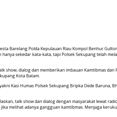
esta Barelang Polda Kepulauan Riau Kompol Benhur Gulto
hanya sekedar kata-kata, tapi Polsek Sekupang telah me
talk show, dialog dan memberikan imbauan Kamtibmas dan P
ekupang Kota Batam.
yakni Kasi Humas Polsek Sekupang Bripka Dede Baruna, Bh
kan, talk show dan dialog dengan masyarakat lewat radio,
ib jika melihat adanya gangguan kamtibmas. Menjaga keru