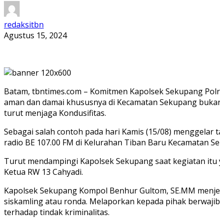
redaksitbn
Agustus 15, 2024
Batam, tbntimes.com – Komitmen Kapolsek Sekupang Polr
aman dan damai khususnya di Kecamatan Sekupang bukan 
turut menjaga Kondusifitas.
Sebagai salah contoh pada hari Kamis (15/08) menggelar 
radio BE 107.00 FM di Kelurahan Tiban Baru Kecamatan S
Turut mendampingi Kapolsek Sekupang saat kegiatan itu 
Ketua RW 13 Cahyadi.
Kapolsek Sekupang Kompol Benhur Gultom, SE.MM menjelas
siskamling atau ronda. Melaporkan kepada pihak berwaj
terhadap tindak kriminalitas.