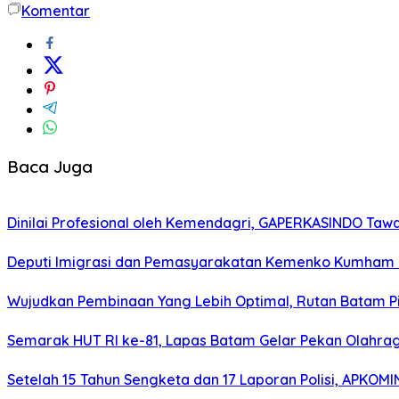
Komentar
Baca Juga
Dinilai Profesional oleh Kemendagri, GAPERKASINDO Tawa
Deputi Imigrasi dan Pemasyarakatan Kemenko Kumham I
Wujudkan Pembinaan Yang Lebih Optimal, Rutan Batam 
Semarak HUT RI ke-81, Lapas Batam Gelar Pekan Olahra
Setelah 15 Tahun Sengketa dan 17 Laporan Polisi, APKO