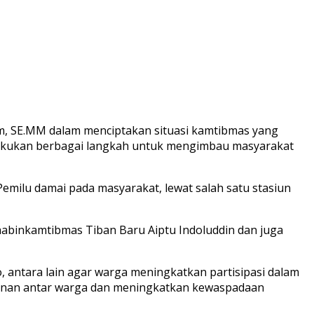
m, SE.MM dalam menciptakan situasi kamtibmas yang
lakukan berbagai langkah untuk mengimbau masyarakat
emilu damai pada masyarakat, lewat salah satu stasiun
abinkamtibmas Tiban Baru Aiptu Indoluddin dan juga
 antara lain agar warga meningkatkan partisipasi dalam
kunan antar warga dan meningkatkan kewaspadaan