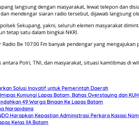
upang langsung dengan masyarakat, lewat telepon dan disi
i dan mendengar siaran radio tersebut, dijawab langsung 
polsek Sekupang, yakni, seluruh elemen masyarakat diminta
un tetap satu dalam bingkai NKRI.
ar Radio Be 107.00 Fm banyak pendengar yang mengajukan 
ntara Polri, TNI, dan masyarakat, situasi kamtibmas di w
rkan Solusi Inovatif untuk Pemerintah Daerah
mipas Kunjungi Lapas Batam, Bahas Overstaying dan KUH
Pindahkan 49 Warga Binaan Ke Lapas Batam
ga Narapidana
MINDO Harapkan Kepastian Administrasi Perkara Kasasi No
pas Kelas IIA Batam