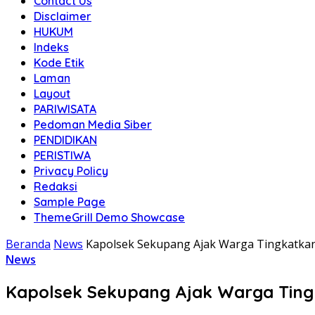
Contact Us
Disclaimer
HUKUM
Indeks
Kode Etik
Laman
Layout
PARIWISATA
Pedoman Media Siber
PENDIDIKAN
PERISTIWA
Privacy Policy
Redaksi
Sample Page
ThemeGrill Demo Showcase
Beranda
News
Kapolsek Sekupang Ajak Warga Tingkatkan
News
Kapolsek Sekupang Ajak Warga Tingk