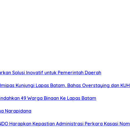
rkan Solusi Inovatif untuk Pemerintah Daerah
mipas Kunjungi Lapas Batam, Bahas Overstaying dan KUH
Pindahkan 49 Warga Binaan Ke Lapas Batam
ga Narapidana
MINDO Harapkan Kepastian Administrasi Perkara Kasasi No