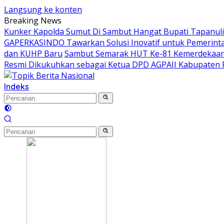
Langsung ke konten
Breaking News
Kunker Kapolda Sumut Di Sambut Hangat Bupati Tapanuli 
GAPERKASINDO Tawarkan Solusi Inovatif untuk Pemerint
dan KUHP Baru
Sambut Semarak HUT Ke-81 Kemerdekaan 
Resmi Dikukuhkan sebagai Ketua DPD AGPAII Kabupaten 
Indeks