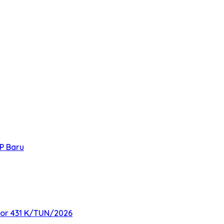
P Baru
mor 431 K/TUN/2026