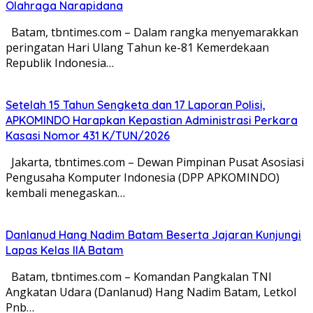
Olahraga Narapidana
Batam, tbntimes.com – Dalam rangka menyemarakkan
peringatan Hari Ulang Tahun ke-81 Kemerdekaan
Republik Indonesia…
Setelah 15 Tahun Sengketa dan 17 Laporan Polisi,
APKOMINDO Harapkan Kepastian Administrasi Perkara
Kasasi Nomor 431 K/TUN/2026
Jakarta, tbntimes.com – Dewan Pimpinan Pusat Asosiasi
Pengusaha Komputer Indonesia (DPP APKOMINDO)
kembali menegaskan…
Danlanud Hang Nadim Batam Beserta Jajaran Kunjungi
Lapas Kelas IIA Batam
Batam, tbntimes.com – Komandan Pangkalan TNI
Angkatan Udara (Danlanud) Hang Nadim Batam, Letkol
Pnb…