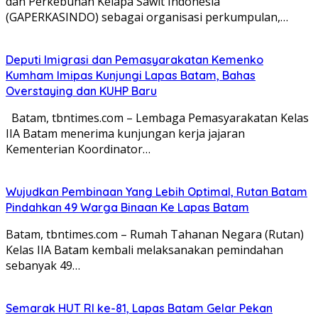
dan Perkebunan Kelapa Sawit Indonesia
(GAPERKASINDO) sebagai organisasi perkumpulan,…
Deputi Imigrasi dan Pemasyarakatan Kemenko
Kumham Imipas Kunjungi Lapas Batam, Bahas
Overstaying dan KUHP Baru
Batam, tbntimes.com – Lembaga Pemasyarakatan Kelas
IIA Batam menerima kunjungan kerja jajaran
Kementerian Koordinator…
Wujudkan Pembinaan Yang Lebih Optimal, Rutan Batam
Pindahkan 49 Warga Binaan Ke Lapas Batam
Batam, tbntimes.com – Rumah Tahanan Negara (Rutan)
Kelas IIA Batam kembali melaksanakan pemindahan
sebanyak 49…
Semarak HUT RI ke-81, Lapas Batam Gelar Pekan