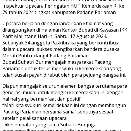
Inspektur Upacara Peringatan HUT Kemerdekaan RI ke
79 tahun 2024.tingkat Kabupaten Padang Pariaman.
Upacara berjalan dengan lancar dan khidmat yang
dilangsungkan di Halaman Kantor Bupati di Kawasan IKK
Parit Malintang Hari ini Sabtu, 17 Agustus 2024.
Sebanyak 34 anggota Paskibraka yang berkontribusi
dalam upacara, sukses mengibarkan bendera pusaka
Merah Putih di langit Padang Pariaman.
Bupati Suhatri Bur mengajak masyarakat Padang
Pariaman untuk terus mensyukuri kemerdekaan yang
telah susah payah direbut oleh para pejuang bangsa ini.
Diapun mengajak seluruh elemen bangsa terutama para
generasi muda untuk mengisi kemerdekaan ini dengan
hal hal yang bermanfaat dan positif.
“Mari kita syukuri kemerdekaan ini dengan membangun
Padang Pariaman bersama sama” sebutnya sesaat
setelah pelaksanaan upacara.
Dikesempatan yang sama Suhatri Bur juga
menyampaikan rasa terimakasih kepada semua unsur