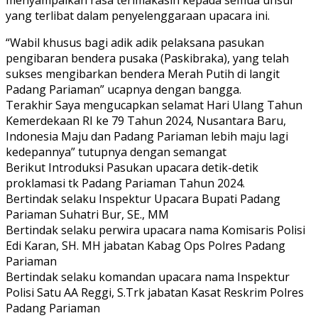
yang terlibat dalam penyelenggaraan upacara ini.
“Wabil khusus bagi adik adik pelaksana pasukan
pengibaran bendera pusaka (Paskibraka), yang telah
sukses mengibarkan bendera Merah Putih di langit
Padang Pariaman” ucapnya dengan bangga.
Terakhir Saya mengucapkan selamat Hari Ulang Tahun
Kemerdekaan RI ke 79 Tahun 2024, Nusantara Baru,
Indonesia Maju dan Padang Pariaman lebih maju lagi
kedepannya” tutupnya dengan semangat
Berikut Introduksi Pasukan upacara detik-detik
proklamasi tk Padang Pariaman Tahun 2024.
Bertindak selaku Inspektur Upacara Bupati Padang
Pariaman Suhatri Bur, SE., MM
Bertindak selaku perwira upacara nama Komisaris Polisi
Edi Karan, SH. MH jabatan Kabag Ops Polres Padang
Pariaman
Bertindak selaku komandan upacara nama Inspektur
Polisi Satu AA Reggi, S.Trk jabatan Kasat Reskrim Polres
Padang Pariaman