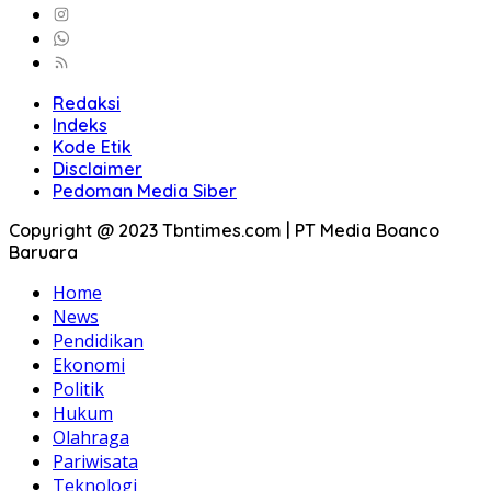
Redaksi
Indeks
Kode Etik
Disclaimer
Pedoman Media Siber
Copyright @ 2023 Tbntimes.com | PT Media Boanco
Baruara
Home
News
Pendidikan
Ekonomi
Politik
Hukum
Olahraga
Pariwisata
Teknologi