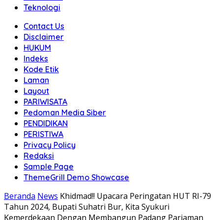
Teknologi
Contact Us
Disclaimer
HUKUM
Indeks
Kode Etik
Laman
Layout
PARIWISATA
Pedoman Media Siber
PENDIDIKAN
PERISTIWA
Privacy Policy
Redaksi
Sample Page
ThemeGrill Demo Showcase
Beranda
News
Khidmad!! Upacara Peringatan HUT RI-79
Tahun 2024, Bupati Suhatri Bur, Kita Syukuri
Kemerdekaan Dengan Membangun Padang Pariaman