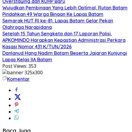
Overstaying dan KUHP Baru
Wujudkan Pembinaan Yang Lebih Optimal, Rutan Batam
Pindahkan 49 Warga Binaan Ke Lapas Batam
Semarak HUT RI ke-81, Lapas Batam Gelar Pekan
Olahraga Narapidana
Setelah 15 Tahun Sengketa dan 17 Laporan Polisi,
APKOMINDO Harapkan Kepastian Administrasi Perkara
Kasasi Nomor 431 K/TUN/2026
Danlanud Hang Nadim Batam Beserta Jajaran Kunjungi
Lapas Kelas IIA Batam
Post Views:
353
Komentar
Baca Juga