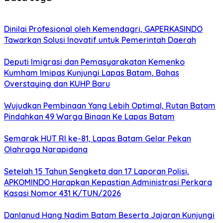
Dinilai Profesional oleh Kemendagri, GAPERKASINDO
Tawarkan Solusi Inovatif untuk Pemerintah Daerah
Deputi Imigrasi dan Pemasyarakatan Kemenko
Kumham Imipas Kunjungi Lapas Batam, Bahas
Overstaying dan KUHP Baru
Wujudkan Pembinaan Yang Lebih Optimal, Rutan Batam
Pindahkan 49 Warga Binaan Ke Lapas Batam
Semarak HUT RI ke-81, Lapas Batam Gelar Pekan
Olahraga Narapidana
Setelah 15 Tahun Sengketa dan 17 Laporan Polisi,
APKOMINDO Harapkan Kepastian Administrasi Perkara
Kasasi Nomor 431 K/TUN/2026
Danlanud Hang Nadim Batam Beserta Jajaran Kunjungi