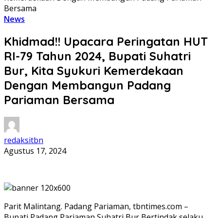
Bersama
News
Khidmad!! Upacara Peringatan HUT
RI-79 Tahun 2024, Bupati Suhatri
Bur, Kita Syukuri Kemerdekaan
Dengan Membangun Padang
Pariaman Bersama
redaksitbn
Agustus 17, 2024
Parit Malintang. Padang Pariaman, tbntimes.com –
Bupati Padang Pariaman Suhatri Bur Bertindak selaku