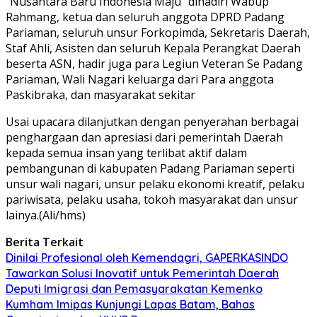
“Nusantara Baru Indonesia Maju” dihadiri Wabup
Rahmang, ketua dan seluruh anggota DPRD Padang
Pariaman, seluruh unsur Forkopimda, Sekretaris Daerah,
Staf Ahli, Asisten dan seluruh Kepala Perangkat Daerah
beserta ASN, hadir juga para Legiun Veteran Se Padang
Pariaman, Wali Nagari keluarga dari Para anggota
Paskibraka, dan masyarakat sekitar
Usai upacara dilanjutkan dengan penyerahan berbagai
penghargaan dan apresiasi dari pemerintah Daerah
kepada semua insan yang terlibat aktif dalam
pembangunan di kabupaten Padang Pariaman seperti
unsur wali nagari, unsur pelaku ekonomi kreatif, pelaku
pariwisata, pelaku usaha, tokoh masyarakat dan unsur
lainya.(Ali/hms)
Berita Terkait
Dinilai Profesional oleh Kemendagri, GAPERKASINDO
Tawarkan Solusi Inovatif untuk Pemerintah Daerah
Deputi Imigrasi dan Pemasyarakatan Kemenko
Kumham Imipas Kunjungi Lapas Batam, Bahas