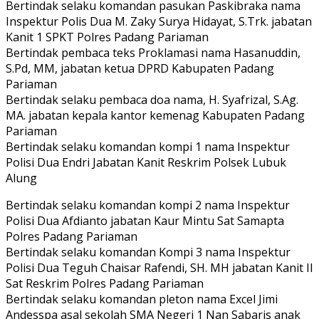
Bertindak selaku komandan pasukan Paskibraka nama
Inspektur Polis Dua M. Zaky Surya Hidayat, S.Trk. jabatan
Kanit 1 SPKT Polres Padang Pariaman
Bertindak pembaca teks Proklamasi nama Hasanuddin,
S.Pd, MM, jabatan ketua DPRD Kabupaten Padang
Pariaman
Bertindak selaku pembaca doa nama, H. Syafrizal, S.Ag.
MA. jabatan kepala kantor kemenag Kabupaten Padang
Pariaman
Bertindak selaku komandan kompi 1 nama Inspektur
Polisi Dua Endri Jabatan Kanit Reskrim Polsek Lubuk
Alung
Bertindak selaku komandan kompi 2 nama Inspektur
Polisi Dua Afdianto jabatan Kaur Mintu Sat Samapta
Polres Padang Pariaman
Bertindak selaku komandan Kompi 3 nama Inspektur
Polisi Dua Teguh Chaisar Rafendi, SH. MH jabatan Kanit II
Sat Reskrim Polres Padang Pariaman
Bertindak selaku komandan pleton nama Excel Jimi
Andesspa asal sekolah SMA Negeri 1 Nan Sabaris anak