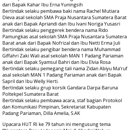
dari Bapak Kahar Ibu Erna Yuningsih
Bertindak selaku pembawa baki nama Rachel Mutiara
Dieva asal sekolah SMA Praja Nusantara Sumatera Barat
anak dari Bapak Apriandi dan Ibu Ivani Noriga Yusasri
Bertindak selaku penggerek bendera nama Rido
Pamungkas asal sekolah SMA Praja Nusantara Sumatera
Barat anak dari Bapak Nofrizal dan Ibu Netti Erma Juli
Bertindak selaku pengibar bendera nama Muhammad
Giffahri Zaki Wali asal sekolah MAN 1 Padang Pariaman
anak dari Bapak Syamsul Bahri dan Ibu Elvia Rosa
Bertindak selaku pemegang tali nama Zidan Abiyu Ma’ruf
asal sekolah MAN 1 Padang Pariaman anak dari Bapak
Sapril dan Ibu Welly Herti.
Bertindak selaku grup korsik Gandara Darpa Baruna
Poltekpel Sumatera Barat
Bertindak selaku pembawa acara, staf bagian Protokol
dan Komunikasi Pimpinan, Sekretariat Kabupaten
Padang Pariaman, Dilla Amelia, S.AK
Upacara HUT RI ke 79 tahun ini mengusung tema