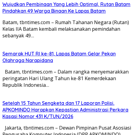
Wujudkan Pembinaan Yang Lebih Optimal, Rutan Batam
Pindahkan 49 Warga Binaan Ke Lapas Batam
Batam, tbntimes.com – Rumah Tahanan Negara (Rutan)
Kelas IIA Batam kembali melaksanakan pemindahan
sebanyak 49…
Semarak HUT RI ke-81, Lapas Batam Gelar Pekan
Olahraga Narapidana
Batam, tbntimes.com – Dalam rangka menyemarakkan
peringatan Hari Ulang Tahun ke-81 Kemerdekaan
Republik Indonesia…
Setelah 15 Tahun Sengketa dan 17 Laporan Polisi,
APKOMINDO Harapkan Kepastian Administrasi Perkara
Kasasi Nomor 431 K/TUN/2026
Jakarta, tbntimes.com – Dewan Pimpinan Pusat Asosiasi
Pengusaha Komputer Indonesia (DPP APKOMINDO)