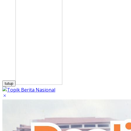
tutup