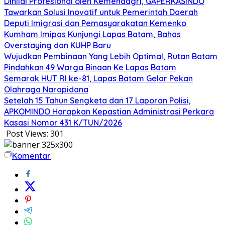
Dinilai Profesional oleh Kemendagri, GAPERKASINDO
Tawarkan Solusi Inovatif untuk Pemerintah Daerah
Deputi Imigrasi dan Pemasyarakatan Kemenko
Kumham Imipas Kunjungi Lapas Batam, Bahas
Overstaying dan KUHP Baru
Wujudkan Pembinaan Yang Lebih Optimal, Rutan Batam
Pindahkan 49 Warga Binaan Ke Lapas Batam
Semarak HUT RI ke-81, Lapas Batam Gelar Pekan
Olahraga Narapidana
Setelah 15 Tahun Sengketa dan 17 Laporan Polisi,
APKOMINDO Harapkan Kepastian Administrasi Perkara
Kasasi Nomor 431 K/TUN/2026
Post Views:
301
Komentar