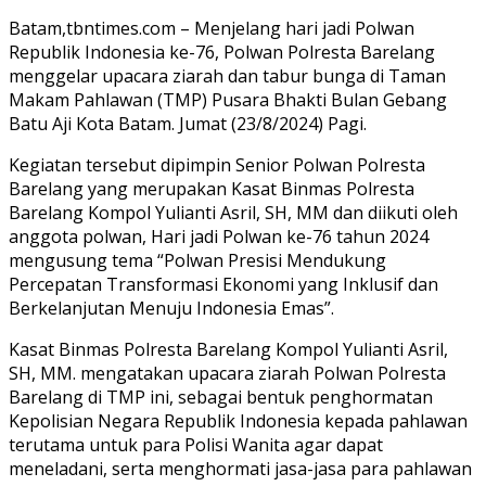
Batam,tbntimes.com – Menjelang hari jadi Polwan
Republik Indonesia ke-76, Polwan Polresta Barelang
menggelar upacara ziarah dan tabur bunga di Taman
Makam Pahlawan (TMP) Pusara Bhakti Bulan Gebang
Batu Aji Kota Batam. Jumat (23/8/2024) Pagi.
Kegiatan tersebut dipimpin Senior Polwan Polresta
Barelang yang merupakan Kasat Binmas Polresta
Barelang Kompol Yulianti Asril, SH, MM dan diikuti oleh
anggota polwan, Hari jadi Polwan ke-76 tahun 2024
mengusung tema “Polwan Presisi Mendukung
Percepatan Transformasi Ekonomi yang Inklusif dan
Berkelanjutan Menuju Indonesia Emas”.
Kasat Binmas Polresta Barelang Kompol Yulianti Asril,
SH, MM. mengatakan upacara ziarah Polwan Polresta
Barelang di TMP ini, sebagai bentuk penghormatan
Kepolisian Negara Republik Indonesia kepada pahlawan
terutama untuk para Polisi Wanita agar dapat
meneladani, serta menghormati jasa-jasa para pahlawan