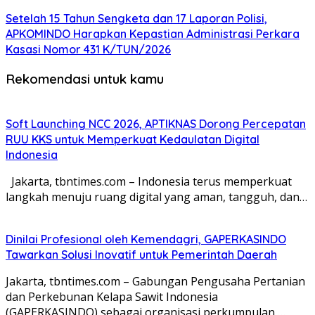
Setelah 15 Tahun Sengketa dan 17 Laporan Polisi,
APKOMINDO Harapkan Kepastian Administrasi Perkara
Kasasi Nomor 431 K/TUN/2026
Rekomendasi untuk kamu
Soft Launching NCC 2026, APTIKNAS Dorong Percepatan
RUU KKS untuk Memperkuat Kedaulatan Digital
Indonesia
Jakarta, tbntimes.com – Indonesia terus memperkuat
langkah menuju ruang digital yang aman, tangguh, dan…
Dinilai Profesional oleh Kemendagri, GAPERKASINDO
Tawarkan Solusi Inovatif untuk Pemerintah Daerah
Jakarta, tbntimes.com – Gabungan Pengusaha Pertanian
dan Perkebunan Kelapa Sawit Indonesia
(GAPERKASINDO) sebagai organisasi perkumpulan,…