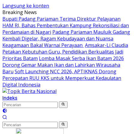
Langsung ke konten
Breaking News
Bupati Padang Pariaman Terima Direktur Pelayanan
HAM RI, Bahas Pembentukan Kampung Rekonsiliasi dan
Perdamaian di Nagari
Padang Pariaman Mauluik Gadang
Kembali Digelar, Ragam Kebudayaan dan Nuansa
Keagamaan Bakal Warnai Perayaan ‎
Amsakar-Li Claudia
Petakan Kebutuhan Guru, Pendidikan Berkualitas Jadi
Prioritas Batam
Lomba Masak Serba Ikan Batam 2026
Dorong Gemar Makan Ikan dan Lahirkan Wirausaha
Baru
Soft Launching NCC 2026, APTIKNAS Dorong
Percepatan RUU KKS untuk Memperkuat Kedaulatan
Digital Indonesia
Indeks