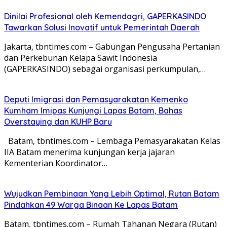
Dinilai Profesional oleh Kemendagri, GAPERKASINDO
Tawarkan Solusi Inovatif untuk Pemerintah Daerah
Jakarta, tbntimes.com – Gabungan Pengusaha Pertanian
dan Perkebunan Kelapa Sawit Indonesia
(GAPERKASINDO) sebagai organisasi perkumpulan,…
Deputi Imigrasi dan Pemasyarakatan Kemenko
Kumham Imipas Kunjungi Lapas Batam, Bahas
Overstaying dan KUHP Baru
Batam, tbntimes.com – Lembaga Pemasyarakatan Kelas
IIA Batam menerima kunjungan kerja jajaran
Kementerian Koordinator…
Wujudkan Pembinaan Yang Lebih Optimal, Rutan Batam
Pindahkan 49 Warga Binaan Ke Lapas Batam
Batam, tbntimes.com – Rumah Tahanan Negara (Rutan)