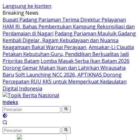
Langsung ke konten
Breaking News
Bupati Padang Pariaman Terima Direktur Pelayanan
HAM RI, Bahas Pembentukan Kampung Rekonsiliasi dan
Perdamaian di Nagari
Padang Pariaman Mauluik Gadang
Kembali Digelar, Ragam Kebudayaan dan Nuansa
Keagamaan Bakal Warnai Perayaan ‎
Amsakar-Li Claudia
Petakan Kebutuhan Guru, Pendidikan Berkualitas Jadi
Prioritas Batam
Lomba Masak Serba Ikan Batam 2026
Dorong Gemar Makan Ikan dan Lahirkan Wirausaha
Baru
Soft Launching NCC 2026, APTIKNAS Dorong
Percepatan RUU KKS untuk Memperkuat Kedaulatan
Digital Indonesia
Indeks