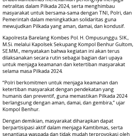
netralitas dalam Pilkada 2024, serta menghimbau
masyarakat untuk bersama-sama dengan TNI, Polri, dan
Pemerintah dalam meningkatkan solidaritas guna
mewujudkan Pilkada yang aman, damai, dan kondusif.
Kapolresta Barelang Kombes Pol. H. Ompusunggu. SIK.,
M.Si. melalui Kapolsek Sekupang Kompol Benhur Gultom,
SE.MM., menyatakan bahwa kegiatan ini akan terus
dilaksanakan secara rutin sebagai bagian dari upaya
untuk menjaga keamanan dan ketertiban masyarakat
selama masa Pilkada 2024.
“Polri berkomitmen untuk menjaga keamanan dan
ketertiban masyarakat dengan pendekatan yang
humanis dan preventif, guna memastikan Pilkada 2024
berlangsung dengan aman, damai, dan gembira,” ujar
Kompol Benhur.
Dengan demikian, masyarakat diharapkan dapat
berpartisipasi aktif dalam menjaga Kamtibmas, serta
senantiasa waspada dan tidak mudah terprovokasi oleh