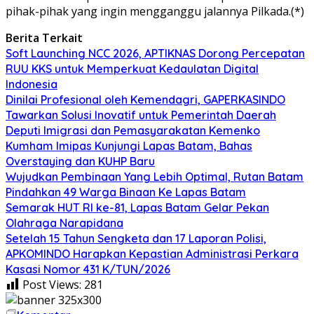
pihak-pihak yang ingin mengganggu jalannya Pilkada.(*)
Berita Terkait
Soft Launching NCC 2026, APTIKNAS Dorong Percepatan
RUU KKS untuk Memperkuat Kedaulatan Digital
Indonesia
Dinilai Profesional oleh Kemendagri, GAPERKASINDO
Tawarkan Solusi Inovatif untuk Pemerintah Daerah
Deputi Imigrasi dan Pemasyarakatan Kemenko
Kumham Imipas Kunjungi Lapas Batam, Bahas
Overstaying dan KUHP Baru
Wujudkan Pembinaan Yang Lebih Optimal, Rutan Batam
Pindahkan 49 Warga Binaan Ke Lapas Batam
Semarak HUT RI ke-81, Lapas Batam Gelar Pekan
Olahraga Narapidana
Setelah 15 Tahun Sengketa dan 17 Laporan Polisi,
APKOMINDO Harapkan Kepastian Administrasi Perkara
Kasasi Nomor 431 K/TUN/2026
Post Views:
281