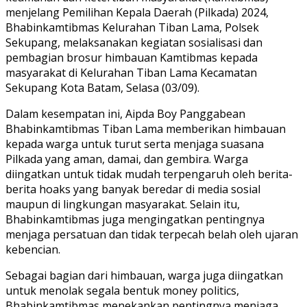
menjelang Pemilihan Kepala Daerah (Pilkada) 2024,
Bhabinkamtibmas Kelurahan Tiban Lama, Polsek
Sekupang, melaksanakan kegiatan sosialisasi dan
pembagian brosur himbauan Kamtibmas kepada
masyarakat di Kelurahan Tiban Lama Kecamatan
Sekupang Kota Batam, Selasa (03/09).
Dalam kesempatan ini, Aipda Boy Panggabean
Bhabinkamtibmas Tiban Lama memberikan himbauan
kepada warga untuk turut serta menjaga suasana
Pilkada yang aman, damai, dan gembira. Warga
diingatkan untuk tidak mudah terpengaruh oleh berita-
berita hoaks yang banyak beredar di media sosial
maupun di lingkungan masyarakat. Selain itu,
Bhabinkamtibmas juga mengingatkan pentingnya
menjaga persatuan dan tidak terpecah belah oleh ujaran
kebencian.
Sebagai bagian dari himbauan, warga juga diingatkan
untuk menolak segala bentuk money politics,
Bhabinkamtibmas menekankan pentingnya menjaga