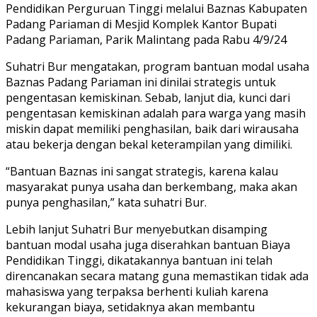
Pendidikan Perguruan Tinggi melalui Baznas Kabupaten
Padang Pariaman di Mesjid Komplek Kantor Bupati
Padang Pariaman, Parik Malintang pada Rabu 4/9/24
Suhatri Bur mengatakan, program bantuan modal usaha
Baznas Padang Pariaman ini dinilai strategis untuk
pengentasan kemiskinan. Sebab, lanjut dia, kunci dari
pengentasan kemiskinan adalah para warga yang masih
miskin dapat memiliki penghasilan, baik dari wirausaha
atau bekerja dengan bekal keterampilan yang dimiliki.
“Bantuan Baznas ini sangat strategis, karena kalau
masyarakat punya usaha dan berkembang, maka akan
punya penghasilan,” kata suhatri Bur.
Lebih lanjut Suhatri Bur menyebutkan disamping
bantuan modal usaha juga diserahkan bantuan Biaya
Pendidikan Tinggi, dikatakannya bantuan ini telah
direncanakan secara matang guna memastikan tidak ada
mahasiswa yang terpaksa berhenti kuliah karena
kekurangan biaya, setidaknya akan membantu