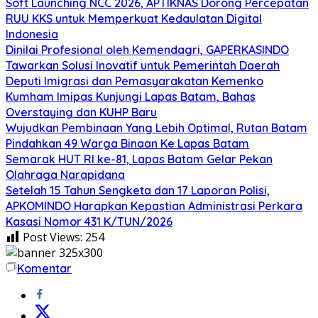
Soft Launching NCC 2026, APTIKNAS Dorong Percepatan
RUU KKS untuk Memperkuat Kedaulatan Digital
Indonesia
Dinilai Profesional oleh Kemendagri, GAPERKASINDO
Tawarkan Solusi Inovatif untuk Pemerintah Daerah
Deputi Imigrasi dan Pemasyarakatan Kemenko
Kumham Imipas Kunjungi Lapas Batam, Bahas
Overstaying dan KUHP Baru
Wujudkan Pembinaan Yang Lebih Optimal, Rutan Batam
Pindahkan 49 Warga Binaan Ke Lapas Batam
Semarak HUT RI ke-81, Lapas Batam Gelar Pekan
Olahraga Narapidana
Setelah 15 Tahun Sengketa dan 17 Laporan Polisi,
APKOMINDO Harapkan Kepastian Administrasi Perkara
Kasasi Nomor 431 K/TUN/2026
Post Views:
254
Komentar