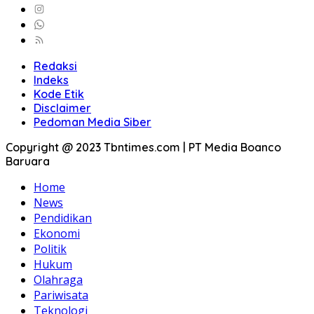
Redaksi
Indeks
Kode Etik
Disclaimer
Pedoman Media Siber
Copyright @ 2023 Tbntimes.com | PT Media Boanco
Baruara
Home
News
Pendidikan
Ekonomi
Politik
Hukum
Olahraga
Pariwisata
Teknologi