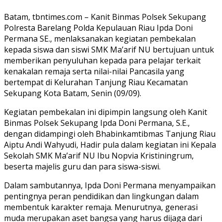
Batam, tbntimes.com – Kanit Binmas Polsek Sekupang
Polresta Barelang Polda Kepulauan Riau Ipda Doni
Permana SE., menlaksanakan kegiatan pembekalan
kepada siswa dan siswi SMK Ma’arif NU bertujuan untuk
memberikan penyuluhan kepada para pelajar terkait
kenakalan remaja serta nilai-nilai Pancasila yang
bertempat di Kelurahan Tanjung Riau Kecamatan
Sekupang Kota Batam, Senin (09/09).
Kegiatan pembekalan ini dipimpin langsung oleh Kanit
Binmas Polsek Sekupang Ipda Doni Permana, S.E.,
dengan didampingi oleh Bhabinkamtibmas Tanjung Riau
Aiptu Andi Wahyudi, Hadir pula dalam kegiatan ini Kepala
Sekolah SMK Ma’arif NU Ibu Nopvia Kristiningrum,
beserta majelis guru dan para siswa-siswi.
Dalam sambutannya, Ipda Doni Permana menyampaikan
pentingnya peran pendidikan dan lingkungan dalam
membentuk karakter remaja. Menurutnya, generasi
muda merupakan aset bangsa yang harus dijaga dari