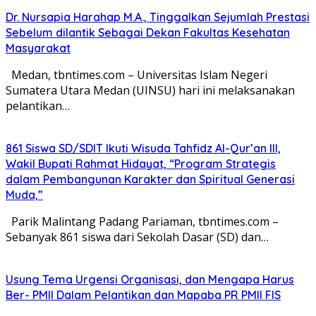
Dr. Nursapia Harahap M.A., Tinggalkan Sejumlah Prestasi
Sebelum dilantik Sebagai Dekan Fakultas Kesehatan
Masyarakat
Medan, tbntimes.com – Universitas Islam Negeri
Sumatera Utara Medan (UINSU) hari ini melaksanakan
pelantikan…
861 Siswa SD/SDIT Ikuti Wisuda Tahfidz Al-Qur’an III,
Wakil Bupati Rahmat Hidayat, “Program Strategis
dalam Pembangunan Karakter dan Spiritual Generasi
Muda,”
Parik Malintang Padang Pariaman, tbntimes.com –
Sebanyak 861 siswa dari Sekolah Dasar (SD) dan…
Usung Tema Urgensi Organisasi, dan Mengapa Harus
Ber- PMII Dalam Pelantikan dan Mapaba PR PMII FIS