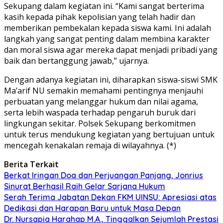
Sekupang dalam kegiatan ini. “Kami sangat berterima
kasih kepada pihak kepolisian yang telah hadir dan
memberikan pembekalan kepada siswa kami. Ini adalah
langkah yang sangat penting dalam membina karakter
dan moral siswa agar mereka dapat menjadi pribadi yang
baik dan bertanggung jawab,” ujarnya.
Dengan adanya kegiatan ini, diharapkan siswa-siswi SMK
Ma’arif NU semakin memahami pentingnya menjauhi
perbuatan yang melanggar hukum dan nilai agama,
serta lebih waspada terhadap pengaruh buruk dari
lingkungan sekitar. Polsek Sekupang berkomitmen
untuk terus mendukung kegiatan yang bertujuan untuk
mencegah kenakalan remaja di wilayahnya. (*)
Berita Terkait
Berkat Iringan Doa dan Perjuangan Panjang, Jonrius
Sinurat Berhasil Raih Gelar Sarjana Hukum
Serah Terima Jabatan Dekan FKM UINSU: Apresiasi atas
Dedikasi dan Harapan Baru untuk Masa Depan
Dr. Nursapia Harahap M.A., Tinggalkan Sejumlah Prestasi