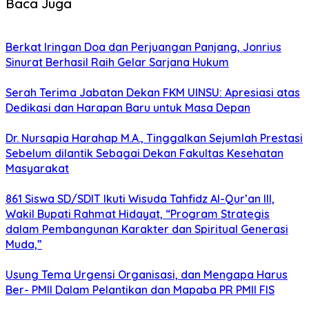
Baca Juga
Berkat Iringan Doa dan Perjuangan Panjang, Jonrius
Sinurat Berhasil Raih Gelar Sarjana Hukum
Serah Terima Jabatan Dekan FKM UINSU: Apresiasi atas
Dedikasi dan Harapan Baru untuk Masa Depan
Dr. Nursapia Harahap M.A., Tinggalkan Sejumlah Prestasi
Sebelum dilantik Sebagai Dekan Fakultas Kesehatan
Masyarakat
861 Siswa SD/SDIT Ikuti Wisuda Tahfidz Al-Qur’an III,
Wakil Bupati Rahmat Hidayat, “Program Strategis
dalam Pembangunan Karakter dan Spiritual Generasi
Muda,”
Usung Tema Urgensi Organisasi, dan Mengapa Harus
Ber- PMII Dalam Pelantikan dan Mapaba PR PMII FIS