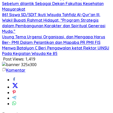
Sebelum dilantik Sebagai Dekan Fakultas Kesehatan
Masyarakat
861 Siswa SD/SDIT Ikuti Wisuda Tahfidz Al-Qur’an III,
Wakil Bupati Rahmat Hidayat, “Program Strategis
dalam Pembangunan Karakter dan Spiritual Generasi
Muda,”
Usung Tema Urgensi Organisasi, dan Mengapa Harus
Ber- PMII Dalam Pelantikan dan Mapaba PR PMII FIS
Menwa Batalyon C Beri Pengawalan ketat Rektor UINSU
Pada Kegiatan Wisuda Ke 85
Post Views:
1,419
Komentar