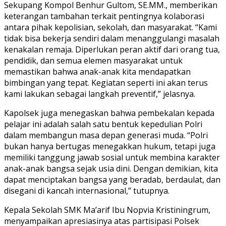
Sekupang Kompol Benhur Gultom, SE.MM., memberikan
keterangan tambahan terkait pentingnya kolaborasi
antara pihak kepolisian, sekolah, dan masyarakat. “Kami
tidak bisa bekerja sendiri dalam menanggulangi masalah
kenakalan remaja. Diperlukan peran aktif dari orang tua,
pendidik, dan semua elemen masyarakat untuk
memastikan bahwa anak-anak kita mendapatkan
bimbingan yang tepat. Kegiatan seperti ini akan terus
kami lakukan sebagai langkah preventif,” jelasnya.
Kapolsek juga menegaskan bahwa pembekalan kepada
pelajar ini adalah salah satu bentuk kepedulian Polri
dalam membangun masa depan generasi muda. “Polri
bukan hanya bertugas menegakkan hukum, tetapi juga
memiliki tanggung jawab sosial untuk membina karakter
anak-anak bangsa sejak usia dini. Dengan demikian, kita
dapat menciptakan bangsa yang beradab, berdaulat, dan
disegani di kancah internasional,” tutupnya.
Kepala Sekolah SMK Ma’arif Ibu Nopvia Kristiningrum,
menyampaikan apresiasinya atas partisipasi Polsek