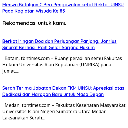
Menwa Batalyon C Beri Pengawalan ketat Rektor UINSU
Pada Kegiatan Wisuda Ke 85
Rekomendasi untuk kamu
Berkat Iringan Doa dan Perjuangan Panjang, Jonrius
Sinurat Berhasil Raih Gelar Sarjana Hukum
Batam, tbntimes.com – Ruang peradilan semu Fakultas
Hukum Universitas Riau Kepulauan (UNRIKA) pada
Jumat,…
Serah Terima Jabatan Dekan FKM UINSU: Apresiasi atas
Dedikasi dan Harapan Baru untuk Masa Depan
Medan, tbntimes.com – Fakuktas Kesehatan Masyarakat
Universitas Islam Negeri Sumatera Utara Medan
Laksanakan Serah…