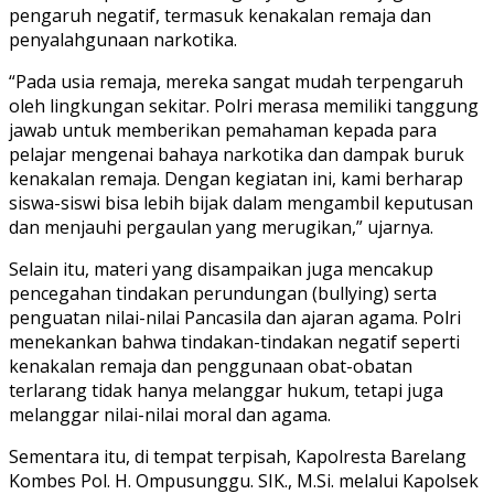
pengaruh negatif, termasuk kenakalan remaja dan
penyalahgunaan narkotika.
“Pada usia remaja, mereka sangat mudah terpengaruh
oleh lingkungan sekitar. Polri merasa memiliki tanggung
jawab untuk memberikan pemahaman kepada para
pelajar mengenai bahaya narkotika dan dampak buruk
kenakalan remaja. Dengan kegiatan ini, kami berharap
siswa-siswi bisa lebih bijak dalam mengambil keputusan
dan menjauhi pergaulan yang merugikan,” ujarnya.
Selain itu, materi yang disampaikan juga mencakup
pencegahan tindakan perundungan (bullying) serta
penguatan nilai-nilai Pancasila dan ajaran agama. Polri
menekankan bahwa tindakan-tindakan negatif seperti
kenakalan remaja dan penggunaan obat-obatan
terlarang tidak hanya melanggar hukum, tetapi juga
melanggar nilai-nilai moral dan agama.
Sementara itu, di tempat terpisah, Kapolresta Barelang
Kombes Pol. H. Ompusunggu. SIK., M.Si. melalui Kapolsek