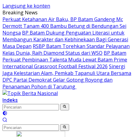
Langsung ke konten
Breaking News
Perkuat Ketahanan Air Baku, BP Batam Gandeng Mc
Dermott Tanam 400 Bambu Betung di Bendungan Sei
Nongsa
BP Batam Dukung Penguatan Literasi untuk
Membangun Karakter dan Kebhinekaan Bagi Generasi
Masa Depan
RSBP Batam Torehkan Standar Pelayanan
Kelas Dunia, Raih Diamond Status dari WSO
BP Batam
Perkuat Pembinaan Talenta Muda Lewat Batam Prime
International Grassroot Football Festival 2026
Sinergi
Jaga Kelestarian Alam, Pemkab Tapanuli Utara Bersama
DPC Partai Demokrat Gelar Gotong Royong dan
Penanaman Pohon di Tarutung ‎
Indeks