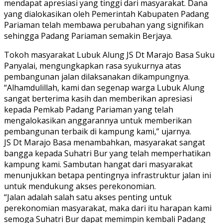
mendapat apresiasi yang tinggi dari masyarakat. Dana
yang dialokasikan oleh Pemerintah Kabupaten Padang
Pariaman telah membawa perubahan yang signifikan
sehingga Padang Pariaman semakin Berjaya.
Tokoh masyarakat Lubuk Alung JS Dt Marajo Basa Suku
Panyalai, mengungkapkan rasa syukurnya atas
pembangunan jalan dilaksanakan dikampungnya.
“Alhamdulillah, kami dan segenap warga Lubuk Alung
sangat berterima kasih dan memberikan apresiasi
kepada Pemkab Padang Pariaman yang telah
mengalokasikan anggarannya untuk memberikan
pembangunan terbaik di kampung kami,” ujarnya.
JS Dt Marajo Basa menambahkan, masyarakat sangat
bangga kepada Suhatri Bur yang telah memperhatikan
kampung kami. Sambutan hangat dari masyarakat
menunjukkan betapa pentingnya infrastruktur jalan ini
untuk mendukung akses perekonomian.
“Jalan adalah salah satu akses penting untuk
perekonomian masyarakat, maka dari itu harapan kami
semoga Suhatri Bur dapat memimpin kembali Padang