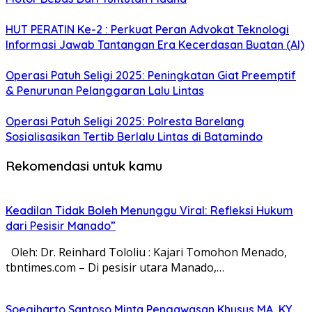
HUT PERATIN Ke-2 : Perkuat Peran Advokat Teknologi
Informasi Jawab Tantangan Era Kecerdasan Buatan (AI)
Operasi Patuh Seligi 2025: Peningkatan Giat Preemptif
& Penurunan Pelanggaran Lalu Lintas
Operasi Patuh Seligi 2025: Polresta Barelang
Sosialisasikan Tertib Berlalu Lintas di Batamindo
Rekomendasi untuk kamu
Keadilan Tidak Boleh Menunggu Viral: Refleksi Hukum
dari Pesisir Manado”
Oleh: Dr. Reinhard Tololiu : Kajari Tomohon Menado,
tbntimes.com – Di pesisir utara Manado,…
Soegiharto Santoso Minta Pengawasan Khusus MA, KY,