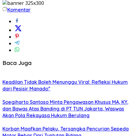
Komentar
Baca Juga
Keadilan Tidak Boleh Menunggu Viral: Refleksi Hukum
dari Pesisir Manado”
Soegiharto Santoso Minta Pengawasan Khusus MA, KY,
dan Bawas Atas Banding di PT TUN Jakarta, Waswas
Akan Pola Rekayasa Hukum Berulang
Korban Maafkan Pelaku, Tersangka Pencurian Sepeda
Motor Bebas Dari Tuntutan Pidana