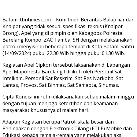
Batam, tbntimes.com – Komitmen Berantas Balap liar dan
Knalpot yang tidak sesuai spesifikasi teknis (Knalpot
Brong), Apel yang di pimpin oleh Kabagops Polresta
Barelang Kompol ZAC Tamba, SH dengan melaksanakan
patroli menyisir di beberapa tempat di Kota Batam. Sabtu
(14/09/2024) pukul 22.30 Wib hingga pukul 01.30 Wib.
Kegiatan Apel Cipkon tersebut laksanakan di Lapangan
Apel Mapolresta Barelang l di ikuti oleh Personil Sat
Intelkam, Personil Sat Reskrim, Sat Res Narkoba, Sat
Lantas, Provos, Sat Binmas, Sat Samapta, Sihumas.
Cipta Kondisi ini rutin dilaksanakan setiap malam minggu
dengan tujuan menjaga ketertiban dan keamanan
masyarakat khususnya di malam hari.
Adapun Kegiatan berupa Patroli skala besar dan
Penindakan dengan Elektronik Tilang (ETLE) Mobile dan
Edukasi kepada remaja-remaja yang melakukan aksi