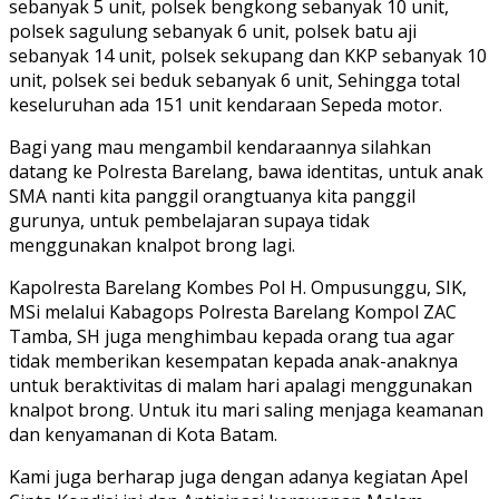
sebanyak 5 unit, polsek bengkong sebanyak 10 unit,
polsek sagulung sebanyak 6 unit, polsek batu aji
sebanyak 14 unit, polsek sekupang dan KKP sebanyak 10
unit, polsek sei beduk sebanyak 6 unit, Sehingga total
keseluruhan ada 151 unit kendaraan Sepeda motor.
Bagi yang mau mengambil kendaraannya silahkan
datang ke Polresta Barelang, bawa identitas, untuk anak
SMA nanti kita panggil orangtuanya kita panggil
gurunya, untuk pembelajaran supaya tidak
menggunakan knalpot brong lagi.
Kapolresta Barelang Kombes Pol H. Ompusunggu, SIK,
MSi melalui Kabagops Polresta Barelang Kompol ZAC
Tamba, SH juga menghimbau kepada orang tua agar
tidak memberikan kesempatan kepada anak-anaknya
untuk beraktivitas di malam hari apalagi menggunakan
knalpot brong. Untuk itu mari saling menjaga keamanan
dan kenyamanan di Kota Batam.
Kami juga berharap juga dengan adanya kegiatan Apel