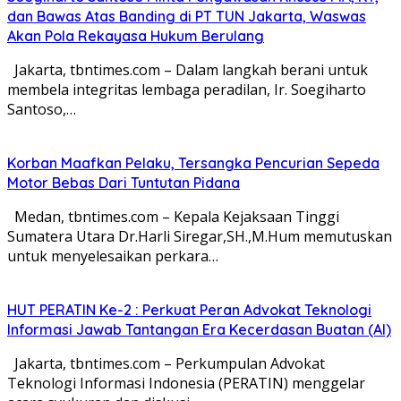
dan Bawas Atas Banding di PT TUN Jakarta, Waswas
Akan Pola Rekayasa Hukum Berulang
Jakarta, tbntimes.com – Dalam langkah berani untuk
membela integritas lembaga peradilan, Ir. Soegiharto
Santoso,…
Korban Maafkan Pelaku, Tersangka Pencurian Sepeda
Motor Bebas Dari Tuntutan Pidana
Medan, tbntimes.com – Kepala Kejaksaan Tinggi
Sumatera Utara Dr.Harli Siregar,SH.,M.Hum memutuskan
untuk menyelesaikan perkara…
HUT PERATIN Ke-2 : Perkuat Peran Advokat Teknologi
Informasi Jawab Tantangan Era Kecerdasan Buatan (AI)
Jakarta, tbntimes.com – Perkumpulan Advokat
Teknologi Informasi Indonesia (PERATIN) menggelar