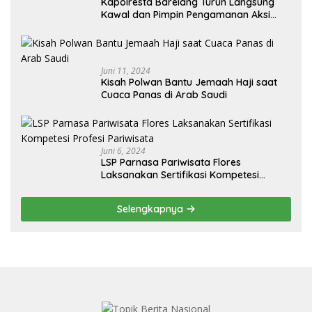
Kapolresta Barelang Turun Langsung
Kawal dan Pimpin Pengamanan Aksi
Unjuk Rasa oleh Warga Perum. Putra
Jaya Tanjung Uncang Kota Batam
Juni 11, 2024
Kisah Polwan Bantu Jemaah Haji saat
Cuaca Panas di Arab Saudi
Juni 6, 2024
LSP Parnasa Pariwisata Flores
Laksanakan Sertifikasi Kompetesi
Profesi Pariwisata
Selengkapnya