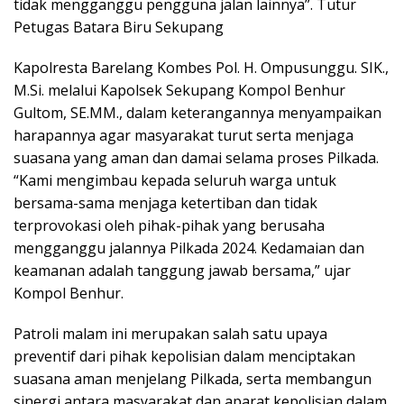
tidak mengganggu pengguna jalan lainnya”. Tutur
Petugas Batara Biru Sekupang
Kapolresta Barelang Kombes Pol. H. Ompusunggu. SIK.,
M.Si. melalui Kapolsek Sekupang Kompol Benhur
Gultom, SE.MM., dalam keterangannya menyampaikan
harapannya agar masyarakat turut serta menjaga
suasana yang aman dan damai selama proses Pilkada.
“Kami mengimbau kepada seluruh warga untuk
bersama-sama menjaga ketertiban dan tidak
terprovokasi oleh pihak-pihak yang berusaha
mengganggu jalannya Pilkada 2024. Kedamaian dan
keamanan adalah tanggung jawab bersama,” ujar
Kompol Benhur.
Patroli malam ini merupakan salah satu upaya
preventif dari pihak kepolisian dalam menciptakan
suasana aman menjelang Pilkada, serta membangun
sinergi antara masyarakat dan aparat kepolisian dalam