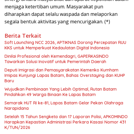
menjaga ketertiban umum. Masyarakat pun
diharapkan dapat selalu waspada dan melaporkan
segala bentuk aktivitas yang mencurigakan. (*)
Berita Terkait
Soft Launching NCC 2026, APTIKNAS Dorong Percepatan RUU
KKS untuk Memperkuat Kedaulatan Digital Indonesia
Dinilai Profesional oleh Kemendagri, GAPERKASINDO
Tawarkan Solusi Inovatif untuk Pemerintah Daerah
Deputi Imigrasi dan Pemasyarakatan Kemenko Kumham
Imipas Kunjungi Lapas Batam, Bahas Overstaying dan KUHP
Baru
Wujudkan Pembinaan Yang Lebih Optimal, Rutan Batam
Pindahkan 49 Warga Binaan Ke Lapas Batam
Semarak HUT RI ke-81, Lapas Batam Gelar Pekan Olahraga
Narapidana
Setelah 15 Tahun Sengketa dan 17 Laporan Polisi, APKOMINDO
Harapkan Kepastian Administrasi Perkara Kasasi Nomor 431
K/TUN/2026