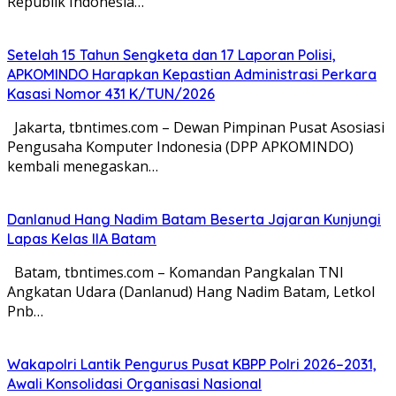
Republik Indonesia…
Setelah 15 Tahun Sengketa dan 17 Laporan Polisi,
APKOMINDO Harapkan Kepastian Administrasi Perkara
Kasasi Nomor 431 K/TUN/2026
Jakarta, tbntimes.com – Dewan Pimpinan Pusat Asosiasi
Pengusaha Komputer Indonesia (DPP APKOMINDO)
kembali menegaskan…
Danlanud Hang Nadim Batam Beserta Jajaran Kunjungi
Lapas Kelas IIA Batam
Batam, tbntimes.com – Komandan Pangkalan TNI
Angkatan Udara (Danlanud) Hang Nadim Batam, Letkol
Pnb…
Wakapolri Lantik Pengurus Pusat KBPP Polri 2026–2031,
Awali Konsolidasi Organisasi Nasional