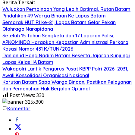
Berita Terkait
Wujudkan Pembinaan Yang Lebih Optimal, Rutan Batam
Pindahkan 49 Warga Binaan Ke Lapas Batam
Semarak HUT RI ke-81, Lapas Batam Gelar Pekan
Olahraga Narapidana
Setelah 15 Tahun Sengketa dan 17 Laporan Polisi,
APKOMINDO Harapkan Kepastian Administrasi Perkara
Kasasi Nomor 431 K/TUN/2026
Danlanud Hang Nadim Batam Beserta Jajaran Kunjungi
Lapas Kelas IIA Batam
Wakapolri Lantik Pengurus Pusat KBPP Polri 2026–2031,
Awali Konsolidasi Organisasi Nasional
Karutan Batam Sapa Warga Binaan, Pastikan Pelayanan
dan Pemenuhan Hak Berjalan Optimal
Post Views:
330
Komentar