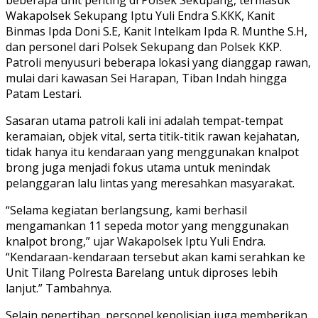
Wakapolsek Sekupang Iptu Yuli Endra S.KKK, Kanit
Binmas Ipda Doni S.E, Kanit Intelkam Ipda R. Munthe S.H,
dan personel dari Polsek Sekupang dan Polsek KKP.
Patroli menyusuri beberapa lokasi yang dianggap rawan,
mulai dari kawasan Sei Harapan, Tiban Indah hingga
Patam Lestari.
Sasaran utama patroli kali ini adalah tempat-tempat
keramaian, objek vital, serta titik-titik rawan kejahatan,
tidak hanya itu kendaraan yang menggunakan knalpot
brong juga menjadi fokus utama untuk menindak
pelanggaran lalu lintas yang meresahkan masyarakat.
“Selama kegiatan berlangsung, kami berhasil
mengamankan 11 sepeda motor yang menggunakan
knalpot brong,” ujar Wakapolsek Iptu Yuli Endra.
“Kendaraan-kendaraan tersebut akan kami serahkan ke
Unit Tilang Polresta Barelang untuk diproses lebih
lanjut.” Tambahnya.
Selain penertiban, personel kepolisian juga memberikan