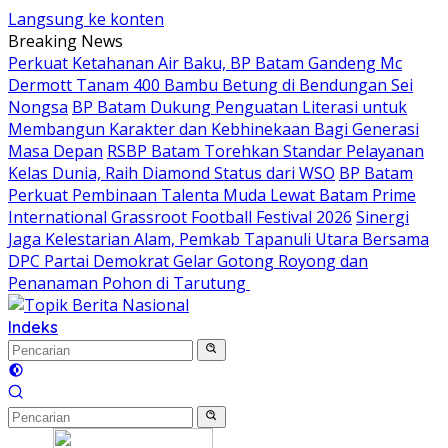
Langsung ke konten
Breaking News
Perkuat Ketahanan Air Baku, BP Batam Gandeng Mc
Dermott Tanam 400 Bambu Betung di Bendungan Sei
Nongsa
BP Batam Dukung Penguatan Literasi untuk
Membangun Karakter dan Kebhinekaan Bagi Generasi
Masa Depan
RSBP Batam Torehkan Standar Pelayanan
Kelas Dunia, Raih Diamond Status dari WSO
BP Batam
Perkuat Pembinaan Talenta Muda Lewat Batam Prime
International Grassroot Football Festival 2026
Sinergi
Jaga Kelestarian Alam, Pemkab Tapanuli Utara Bersama
DPC Partai Demokrat Gelar Gotong Royong dan
Penanaman Pohon di Tarutung ‎
Indeks