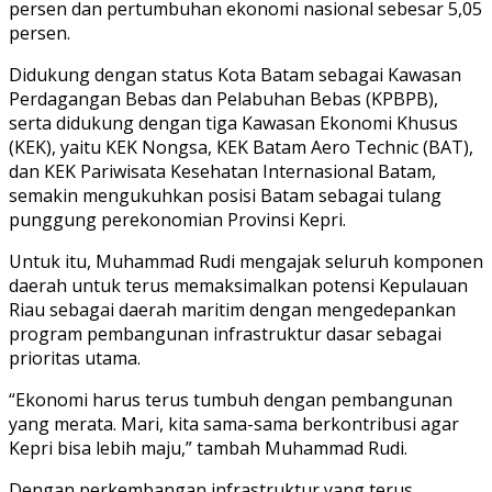
persen dan pertumbuhan ekonomi nasional sebesar 5,05
persen.
Didukung dengan status Kota Batam sebagai Kawasan
Perdagangan Bebas dan Pelabuhan Bebas (KPBPB),
serta didukung dengan tiga Kawasan Ekonomi Khusus
(KEK), yaitu KEK Nongsa, KEK Batam Aero Technic (BAT),
dan KEK Pariwisata Kesehatan Internasional Batam,
semakin mengukuhkan posisi Batam sebagai tulang
punggung perekonomian Provinsi Kepri.
Untuk itu, Muhammad Rudi mengajak seluruh komponen
daerah untuk terus memaksimalkan potensi Kepulauan
Riau sebagai daerah maritim dengan mengedepankan
program pembangunan infrastruktur dasar sebagai
prioritas utama.
“Ekonomi harus terus tumbuh dengan pembangunan
yang merata. Mari, kita sama-sama berkontribusi agar
Kepri bisa lebih maju,” tambah Muhammad Rudi.
Dengan perkembangan infrastruktur yang terus