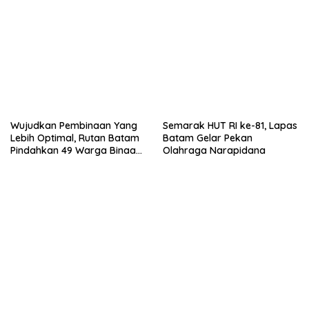
Wujudkan Pembinaan Yang
Semarak HUT RI ke-81, Lapas
Lebih Optimal, Rutan Batam
Batam Gelar Pekan
Pindahkan 49 Warga Binaan
Olahraga Narapidana
Ke Lapas Batam