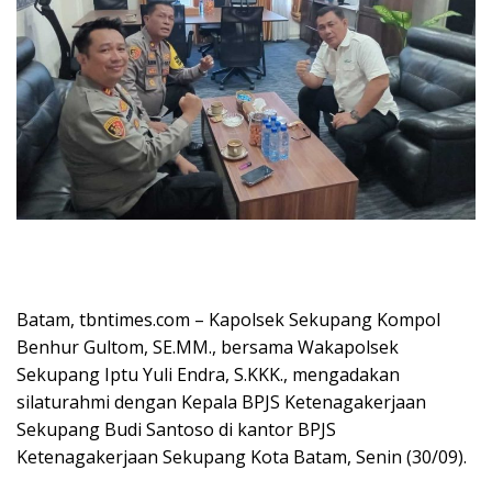
Batam, tbntimes.com – Kapolsek Sekupang Kompol
Benhur Gultom, SE.MM., bersama Wakapolsek
Sekupang Iptu Yuli Endra, S.KKK., mengadakan
silaturahmi dengan Kepala BPJS Ketenagakerjaan
Sekupang Budi Santoso di kantor BPJS
Ketenagakerjaan Sekupang Kota Batam, Senin (30/09).