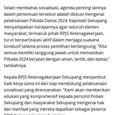
Selain membahas sosialisasi, agenda penting lainnya
dalam pertemuan tersebut adalah diskusi mengenai
pelaksanaan Pilkada Damai 2024. Kapolsek Sekupang
menyampaikan harapannya agar seluruh elemen
masyarakat, termasuk pihak BPJS Ketenagakerjaan,
turut berpartisipasi aktif dalam menjaga suasana
kondusif selama proses pemilihan berlangsung. “Kita
semua memiliki tanggung jawab untuk memastikan
Pilkada 2024 berjalan dengan aman, tertib, dan damai,”
tambahnya.
Kepala BPJS Ketenagakerjaan Sekupang menyambut
baik kerja sama ini dan siap mendukung pelaksanaan
sosialisasi yang direncanakan. “Kami akan memberikan
edukasi yang komprehensif kepada personil Polsek
Sekupang dan masyarakat Sekupang mengenai hak
dan manfaat yang mereka dapatkan sebagai peserta