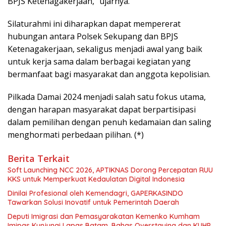
BPJS Ketenagakerjaan,” ujarnya.
Silaturahmi ini diharapkan dapat mempererat
hubungan antara Polsek Sekupang dan BPJS
Ketenagakerjaan, sekaligus menjadi awal yang baik
untuk kerja sama dalam berbagai kegiatan yang
bermanfaat bagi masyarakat dan anggota kepolisian.
Pilkada Damai 2024 menjadi salah satu fokus utama,
dengan harapan masyarakat dapat berpartisipasi
dalam pemilihan dengan penuh kedamaian dan saling
menghormati perbedaan pilihan. (*)
Berita Terkait
Soft Launching NCC 2026, APTIKNAS Dorong Percepatan RUU
KKS untuk Memperkuat Kedaulatan Digital Indonesia
Dinilai Profesional oleh Kemendagri, GAPERKASINDO
Tawarkan Solusi Inovatif untuk Pemerintah Daerah
Deputi Imigrasi dan Pemasyarakatan Kemenko Kumham
Imipas Kunjungi Lapas Batam, Bahas Overstaying dan KUHP