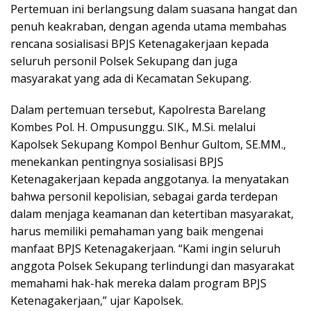
Pertemuan ini berlangsung dalam suasana hangat dan
penuh keakraban, dengan agenda utama membahas
rencana sosialisasi BPJS Ketenagakerjaan kepada
seluruh personil Polsek Sekupang dan juga
masyarakat yang ada di Kecamatan Sekupang.
Dalam pertemuan tersebut, Kapolresta Barelang
Kombes Pol. H. Ompusunggu. SIK., M.Si. melalui
Kapolsek Sekupang Kompol Benhur Gultom, SE.MM.,
menekankan pentingnya sosialisasi BPJS
Ketenagakerjaan kepada anggotanya. Ia menyatakan
bahwa personil kepolisian, sebagai garda terdepan
dalam menjaga keamanan dan ketertiban masyarakat,
harus memiliki pemahaman yang baik mengenai
manfaat BPJS Ketenagakerjaan. “Kami ingin seluruh
anggota Polsek Sekupang terlindungi dan masyarakat
memahami hak-hak mereka dalam program BPJS
Ketenagakerjaan,” ujar Kapolsek.