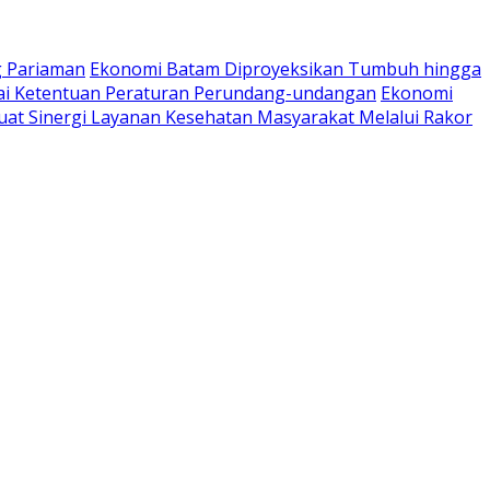
g Pariaman
Ekonomi Batam Diproyeksikan Tumbuh hingga
ai Ketentuan Peraturan Perundang-undangan
Ekonomi
at Sinergi Layanan Kesehatan Masyarakat Melalui Rakor