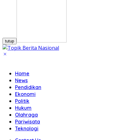
tutup
Home
News
Pendidikan
Ekonomi
Politik
Hukum
Olahraga
Pariwisata
Teknologi