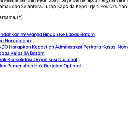
dan Sejahtera,” ucap Kapolda Kepri Irjen. Pol. Drs. Yan F
ersama. (*)
Pindahkan 49 Warga Binaan Ke Lapas Batam
ga Narapidana
MINDO Harapkan Kepastian Administrasi Perkara Kasasi No
pas Kelas IIA Batam
ali Konsolidasi Organisasi Nasional
dan Pemenuhan Hak Berjalan Optimal