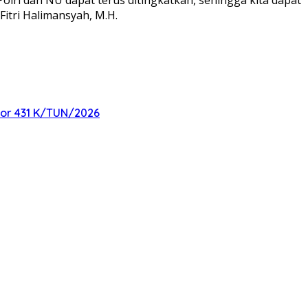
itri Halimansyah, M.H.
mor 431 K/TUN/2026