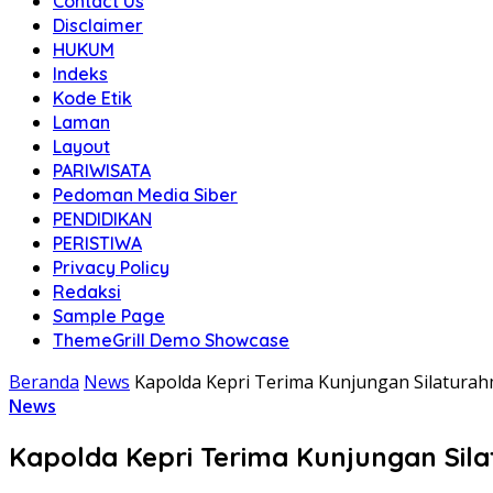
Contact Us
Disclaimer
HUKUM
Indeks
Kode Etik
Laman
Layout
PARIWISATA
Pedoman Media Siber
PENDIDIKAN
PERISTIWA
Privacy Policy
Redaksi
Sample Page
ThemeGrill Demo Showcase
Beranda
News
Kapolda Kepri Terima Kunjungan Silaturah
News
Kapolda Kepri Terima Kunjungan Sila