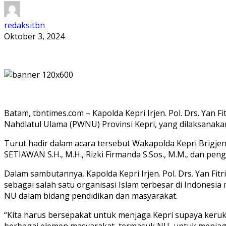
redaksitbn
Oktober 3, 2024
Batam, tbntimes.com – Kapolda Kepri Irjen. Pol. Drs. Yan 
Nahdlatul Ulama (PWNU) Provinsi Kepri, yang dilaksanakan
Turut hadir dalam acara tersebut Wakapolda Kepri Brigjen.
SETIAWAN S.H., M.H., Rizki Firmanda S.Sos., M.M., dan pen
Dalam sambutannya, Kapolda Kepri Irjen. Pol. Drs. Yan Fi
sebagai salah satu organisasi Islam terbesar di Indones
NU dalam bidang pendidikan dan masyarakat.
“Kita harus bersepakat untuk menjaga Kepri supaya keruk
berbagai elemen masyarakat, termasuk NU, untuk menjaga 