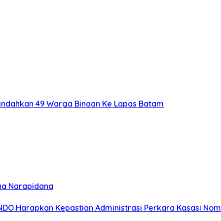
Pindahkan 49 Warga Binaan Ke Lapas Batam
ga Narapidana
MINDO Harapkan Kepastian Administrasi Perkara Kasasi No