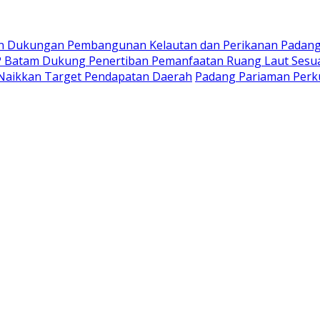
gkan Dukungan Pembangunan Kelautan dan Perikanan Padan
 Batam Dukung Penertiban Pemanfaatan Ruang Laut Sesu
Naikkan Target Pendapatan Daerah
Padang Pariaman Perku