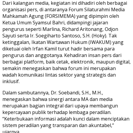
Dari kalangan media, kegiatan ini dihadiri oleh berbagai
organisasi pers, di antaranya Forum Silaturahmi Media
Mahkamah Agung (FORSIMEMA) yang dipimpin oleh
Ketua Umum Syamsul Bahri, didampingi jajaran
pengurus seperti Marlina, Richard Aritonang, Odjon
Sayuti serta Ir. Soegiharto Santoso, S.H. (Hoky). Tak
ketinggalan, Ikatan Wartawan Hukum (IWAKUM) yang
diketuai oleh Irfan Kamil turut hadir bersama para
pengurus dan anggotanya. Kehadiran insan pers dari
berbagai platform, baik cetak, elektronik, maupun digital,
semakin menegaskan bahwa forum ini merupakan
wadah komunikasi lintas sektor yang strategis dan
inklusif.
Dalam sambutannya, Dr. Soebandi, S.H., M.H.,
menegaskan bahwa sinergi antara MA dan media
merupakan bagian integral dari upaya membangun
kepercayaan publik terhadap lembaga peradilan.
“Keterbukaan informasi adalah kunci dalam menciptakan
sistem peradilan yang transparan dan akuntabel,”
ujarnya.