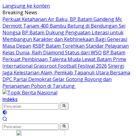
Langsung ke konten
Breaking News
Perkuat Ketahanan Air Baku, BP Batam Gandeng Mc
Dermott Tanam 400 Bambu Betung di Bendungan Sei
Nongsa
BP Batam Dukung Penguatan Literasi untuk
Membangun Karakter dan Kebhinekaan Bagi Generasi
Masa Depan
RSBP Batam Torehkan Standar Pelayanan
Kelas Dunia, Raih Diamond Status dari WSO
BP Batam
Perkuat Pembinaan Talenta Muda Lewat Batam Prime
International Grassroot Football Festival 2026
Sinergi
Jaga Kelestarian Alam, Pemkab Tapanuli Utara Bersama
DPC Partai Demokrat Gelar Gotong Royong dan
Penanaman Pohon di Tarutung ‎
Indeks