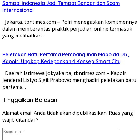
Sampai Indonesia Jadi Tempat Bandar dan Scam
Internasional
Jakarta, tbntimes.com – Polri menegaskan komitmennya
dalam memberantas praktik perjudian online termasuk
yang melibatkan…
Peletakan Batu Pertama Pembangunan Mapolda DIY,
Kapolri Ungkap Kedepankan 4 Konsep Smart City
Daerah Istimewa Jokyakarta, tbntimes.com – Kapolri
Jenderal Listyo Sigit Prabowo menghadiri peletakan batu
pertama…
Tinggalkan Balasan
Alamat email Anda tidak akan dipublikasikan.
Ruas yang
wajib ditandai
*