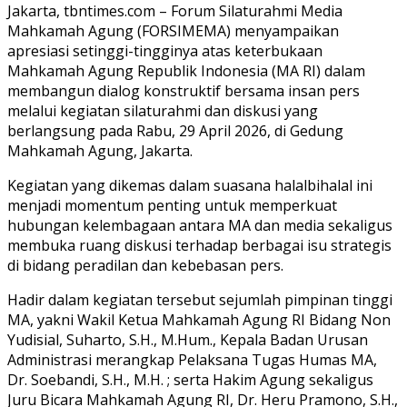
Jakarta, tbntimes.com – Forum Silaturahmi Media
Mahkamah Agung (FORSIMEMA) menyampaikan
apresiasi setinggi-tingginya atas keterbukaan
Mahkamah Agung Republik Indonesia (MA RI) dalam
membangun dialog konstruktif bersama insan pers
melalui kegiatan silaturahmi dan diskusi yang
berlangsung pada Rabu, 29 April 2026, di Gedung
Mahkamah Agung, Jakarta.
Kegiatan yang dikemas dalam suasana halalbihalal ini
menjadi momentum penting untuk memperkuat
hubungan kelembagaan antara MA dan media sekaligus
membuka ruang diskusi terhadap berbagai isu strategis
di bidang peradilan dan kebebasan pers.
Hadir dalam kegiatan tersebut sejumlah pimpinan tinggi
MA, yakni Wakil Ketua Mahkamah Agung RI Bidang Non
Yudisial, Suharto, S.H., M.Hum., Kepala Badan Urusan
Administrasi merangkap Pelaksana Tugas Humas MA,
Dr. Soebandi, S.H., M.H. ; serta Hakim Agung sekaligus
Juru Bicara Mahkamah Agung RI, Dr. Heru Pramono, S.H.,