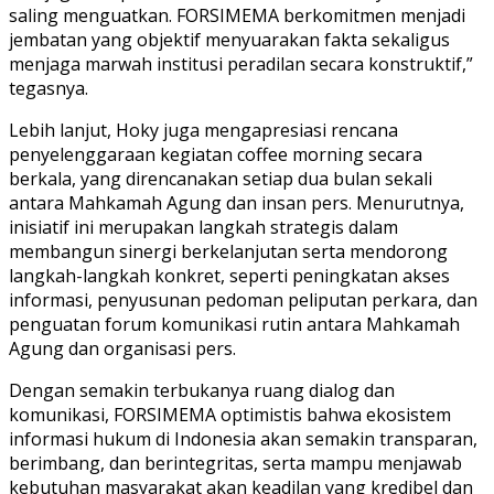
saling menguatkan. FORSIMEMA berkomitmen menjadi
jembatan yang objektif menyuarakan fakta sekaligus
menjaga marwah institusi peradilan secara konstruktif,”
tegasnya.
Lebih lanjut, Hoky juga mengapresiasi rencana
penyelenggaraan kegiatan coffee morning secara
berkala, yang direncanakan setiap dua bulan sekali
antara Mahkamah Agung dan insan pers. Menurutnya,
inisiatif ini merupakan langkah strategis dalam
membangun sinergi berkelanjutan serta mendorong
langkah-langkah konkret, seperti peningkatan akses
informasi, penyusunan pedoman peliputan perkara, dan
penguatan forum komunikasi rutin antara Mahkamah
Agung dan organisasi pers.
Dengan semakin terbukanya ruang dialog dan
komunikasi, FORSIMEMA optimistis bahwa ekosistem
informasi hukum di Indonesia akan semakin transparan,
berimbang, dan berintegritas, serta mampu menjawab
kebutuhan masyarakat akan keadilan yang kredibel dan