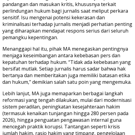
pandangan dan masukan kritis, khususnya terkait
perlindungan hukum bagi jurnalis saat meliput perkara
sensitif. Isu mengenai potensi kekerasan dan
kriminalisasi terhadap jurnalis menjadi perhatian penting
yang diharapkan mendapat respons serius dari seluruh
pemangku kepentingan.
Menanggapi hal itu, pihak MA menegaskan pentingnya
menjaga keseimbangan antara kebebasan pers dan
kepatuhan terhadap hukum. “Tidak ada kebebasan yang
bersifat mutlak. Setiap jurnalis harus sadar bahwa hak
bertanya dan memberitakan juga memiliki batasan etika
dan hukum,” demikian salah satu poin yang mengemuka.
Lebih lanjut, MA juga memaparkan berbagai langkah
reformasi yang tengah dilakukan, mulai dari modernisasi
sistem peradilan, peningkatan kesejahteraan hakim
(termasuk kenaikan tunjangan hingga 280 persen pada
2026), hingga penguatan pengawasan internal guna
mencegah praktik korupsi. Tantangan seperti krisis
jumlah hakim, rasio hakim yang timpang, pengelolaan