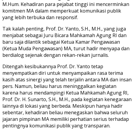
M.Hum. Kehadiran para pejabat tinggi ini mencerminkan
komitmen MA dalam memperkuat komunikasi publik
yang lebih terbuka dan responsif.
Tak kalah penting, Prof. Dr. Yanto, S.H., M.H., yang juga
menjabat sebagai Juru Bicara Mahkamah Agung RI dan
baru saja dilantik sebagai Ketua Kamar Pengawasan
(Ketua Muda Pengawasan) MA, turut hadir menyapa dan
berdialog sejenak dengan rekan-rekan jurnalis.
Ditengah kesibukannya Prof. Dr. Yanto tetap
menyempatkan diri untuk menyampaikan rasa terima
kasih atas sinergi yang telah terjalin antara MA dan insan
pers. Namun, beliau harus meninggalkan kegiatan
karena harus mendampingi Ketua Mahkamah Agung RI,
Prof. Dr. H. Sunarto, S.H., M.H., pada kegiatan kenegaraan
lainnya di lokasi yang berbeda. Meskipun hanya hadir
sebentar, kehadiran beliau menegaskan bahwa seluruh
jajaran pimpinan MA memiliki perhatian serius terhadap
pentingnya komunikasi publik yang transparan.