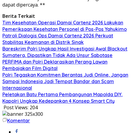
dapat dipercaya. **
Berita Terkait
Tim Kesehatan Operasi Damai Cartenz 2026 Lakukan
Pemeriksaan Kesehatan Personel di Pos-Pos Yahukimo
Patroli Dialogis Ops Damai Cartenz 2026 Perkuat
Stabilitas Keamanan di Distrik Sinak
Bareskrim Polri Ungkap Hasil Investigasi Awal Blackout
Sumatera, Dipastikan Tidak Ada Unsur Sabotase
PERFIMA dan Polri Deklarasikan Perang Lawan
Pembajakan Film Digital
Polri Tegaskan Komitmen Berantas Judi Online, Jangan
Sampai Indonesia Jadi Tempat Bandar dan Scam
Internasional
Peletakan Batu Pertama Pembangunan Mapolda DIY,
Kapolri Ungkap Kedepankan 4 Konsep Smart City
Post Views:
204
Komentar