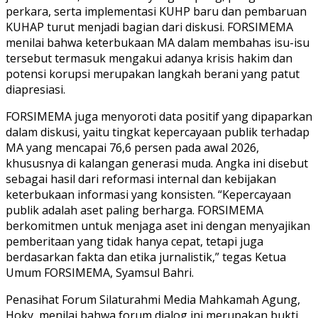
perkara, serta implementasi KUHP baru dan pembaruan
KUHAP turut menjadi bagian dari diskusi. FORSIMEMA
menilai bahwa keterbukaan MA dalam membahas isu-isu
tersebut termasuk mengakui adanya krisis hakim dan
potensi korupsi merupakan langkah berani yang patut
diapresiasi.
FORSIMEMA juga menyoroti data positif yang dipaparkan
dalam diskusi, yaitu tingkat kepercayaan publik terhadap
MA yang mencapai 76,6 persen pada awal 2026,
khususnya di kalangan generasi muda. Angka ini disebut
sebagai hasil dari reformasi internal dan kebijakan
keterbukaan informasi yang konsisten. “Kepercayaan
publik adalah aset paling berharga. FORSIMEMA
berkomitmen untuk menjaga aset ini dengan menyajikan
pemberitaan yang tidak hanya cepat, tetapi juga
berdasarkan fakta dan etika jurnalistik,” tegas Ketua
Umum FORSIMEMA, Syamsul Bahri.
Penasihat Forum Silaturahmi Media Mahkamah Agung,
Hoky, menilai bahwa forum dialog ini merupakan bukti