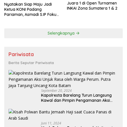
Juara 1 di Open Turnamen
Nyatakan Siap Maju Jadi
INKAI Zona Sumatera 1 & 2
Ketua KONI Padang
Pariaman, Asmadi S.IP Fokus
pada Pembinaan Cabor dan
Kesejahteraan Atlet
Selengkapnya
Pariwisata
Berita Seputar Pariwisata
September 20, 2024
Kapolresta Barelang Turun Langsung
Kawal dan Pimpin Pengamanan Aksi
Unjuk Rasa oleh Warga Perum. Putra
Jaya Tanjung Uncang Kota Batam
Juni 11, 2024