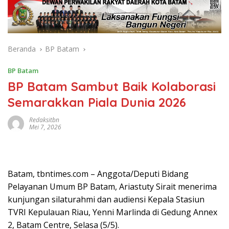
Beranda
BP Batam
BP Batam
BP Batam Sambut Baik Kolaborasi
Semarakkan Piala Dunia 2026
Redaksitbn
Mei 7, 2026
Batam, tbntimes.com – Anggota/Deputi Bidang
Pelayanan Umum BP Batam, Ariastuty Sirait menerima
kunjungan silaturahmi dan audiensi Kepala Stasiun
TVRI Kepulauan Riau, Yenni Marlinda di Gedung Annex
2, Batam Centre, Selasa (5/5).