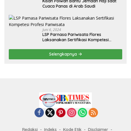
Kisah Polwan Bantu Jemaah Haji saat
Cuaca Panas di Arab Saudi
Juni 6, 2024
LSP Parnasa Pariwisata Flores
Laksanakan Sertifikasi Kompetesi
Profesi Pariwisata
Selengkapnya
Redaksi
Indeks
Kode Etik
Disclaimer