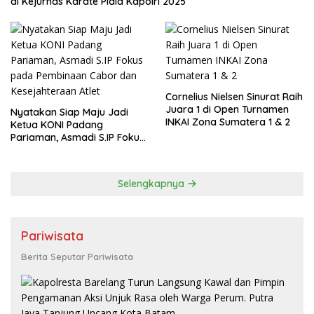
di Kejurnas Karate Piala Kapolri 2025
Cornelius Nielsen Sinurat Raih
Juara 1 di Open Turnamen
Nyatakan Siap Maju Jadi
INKAI Zona Sumatera 1 & 2
Ketua KONI Padang
Pariaman, Asmadi S.IP Fokus
pada Pembinaan Cabor dan
Kesejahteraan Atlet
Selengkapnya
Pariwisata
Berita Seputar Pariwisata