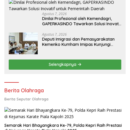
Agustus 7, 2026
Dinilai Profesional oleh Kemendagri,
GAPERKASINDO Tawarkan Solusi Inovatif
untuk Pemerintah Daerah
Agustus 7, 2026
Deputi Imigrasi dan Pemasyarakatan
Kemenko Kumham Imipas Kunjungi
Lapas Batam, Bahas Overstaying dan
KUHP Baru
Selengkapnya
Berita Olahraga
Berita Seputar Olahraga
Semarak Hari Bhayangkara Ke-79, Polda Kepri Raih Prestasi