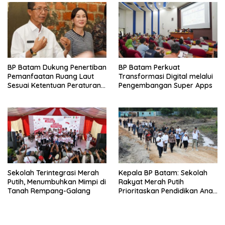
BP Batam Dukung Penertiban
BP Batam Perkuat
Pemanfaatan Ruang Laut
Transformasi Digital melalui
Sesuai Ketentuan Peraturan
Pengembangan Super Apps
Perundang-undangan
Sekolah Terintegrasi Merah
Kepala BP Batam: Sekolah
Putih, Menumbuhkan Mimpi di
Rakyat Merah Putih
Tanah Rempang-Galang
Prioritaskan Pendidikan Anak
Keluarga Prasejahtera