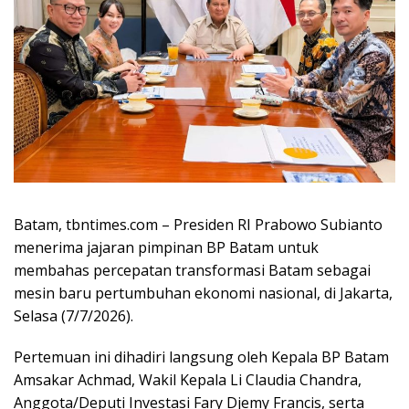
Batam, tbntimes.com – Presiden RI Prabowo Subianto
menerima jajaran pimpinan BP Batam untuk
membahas percepatan transformasi Batam sebagai
mesin baru pertumbuhan ekonomi nasional, di Jakarta,
Selasa (7/7/2026).
Pertemuan ini dihadiri langsung oleh Kepala BP Batam
Amsakar Achmad, Wakil Kepala Li Claudia Chandra,
Anggota/Deputi Investasi Fary Djemy Francis, serta