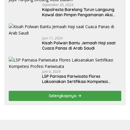
September 20, 2024
Kapolresta Barelang Turun Langsung
Kawal dan Pimpin Pengamanan Aksi
Unjuk Rasa oleh Warga Perum. Putra
Jaya Tanjung Uncang Kota Batam
Juni 11, 2024
Kisah Polwan Bantu Jemaah Haji saat
Cuaca Panas di Arab Saudi
Juni 6, 2024
LSP Parnasa Pariwisata Flores
Laksanakan Sertifikasi Kompetesi
Profesi Pariwisata
Selengkapnya