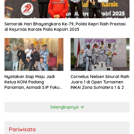
Semarak Hari Bhayangkara Ke-79, Polda Kepri Raih Prestasi
di Kejurnas Karate Piala Kapolri 2025
Nyatakan Siap Maju Jadi
Cornelius Nielsen Sinurat Raih
Ketua KONI Padang
Juara 1 di Open Turnamen
Pariaman, Asmadi S.IP Fokus
INKAI Zona Sumatera 1 & 2
pada Pembinaan Cabor dan
Kesejahteraan Atlet
Selengkapnya
Pariwisata