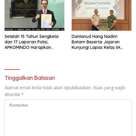
Setelah 15 Tahun Sengketa
Danlanud Hang Nadim
dan 17 Laporan Polisi,
Batam Beserta Jajaran
APKOMINDO Harapkan
Kunjungi Lapas Kelas IIA
Kepastian Administrasi
Batam
Perkara Kasasi Nomor 431
K/TUN/2026
Tinggalkan Balasan
Alamat email Anda tidak akan dipublikasikan.
Ruas yang wajib
ditandai
*