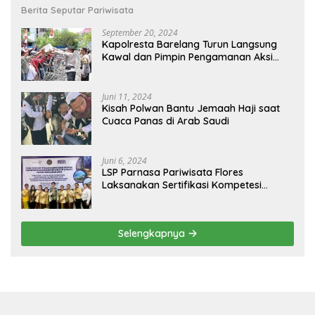
Berita Seputar Pariwisata
September 20, 2024
Kapolresta Barelang Turun Langsung
Kawal dan Pimpin Pengamanan Aksi
Unjuk Rasa oleh Warga Perum. Putra
Jaya Tanjung Uncang Kota Batam
Juni 11, 2024
Kisah Polwan Bantu Jemaah Haji saat
Cuaca Panas di Arab Saudi
Juni 6, 2024
LSP Parnasa Pariwisata Flores
Laksanakan Sertifikasi Kompetesi
Profesi Pariwisata
Selengkapnya