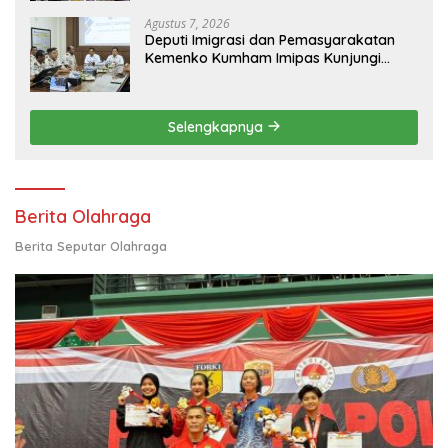
Agustus 7, 2026
Deputi Imigrasi dan Pemasyarakatan
Kemenko Kumham Imipas Kunjungi
Lapas Batam, Bahas Overstaying dan
KUHP Baru
Selengkapnya
Berita Olahraga
Berita Seputar Olahraga