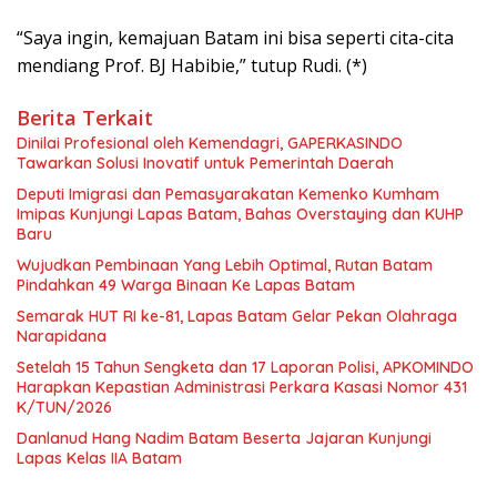
“Saya ingin, kemajuan Batam ini bisa seperti cita-cita
mendiang Prof. BJ Habibie,” tutup Rudi. (*)
Berita Terkait
Dinilai Profesional oleh Kemendagri, GAPERKASINDO
Tawarkan Solusi Inovatif untuk Pemerintah Daerah
Deputi Imigrasi dan Pemasyarakatan Kemenko Kumham
Imipas Kunjungi Lapas Batam, Bahas Overstaying dan KUHP
Baru
Wujudkan Pembinaan Yang Lebih Optimal, Rutan Batam
Pindahkan 49 Warga Binaan Ke Lapas Batam
Semarak HUT RI ke-81, Lapas Batam Gelar Pekan Olahraga
Narapidana
Setelah 15 Tahun Sengketa dan 17 Laporan Polisi, APKOMINDO
Harapkan Kepastian Administrasi Perkara Kasasi Nomor 431
K/TUN/2026
Danlanud Hang Nadim Batam Beserta Jajaran Kunjungi
Lapas Kelas IIA Batam