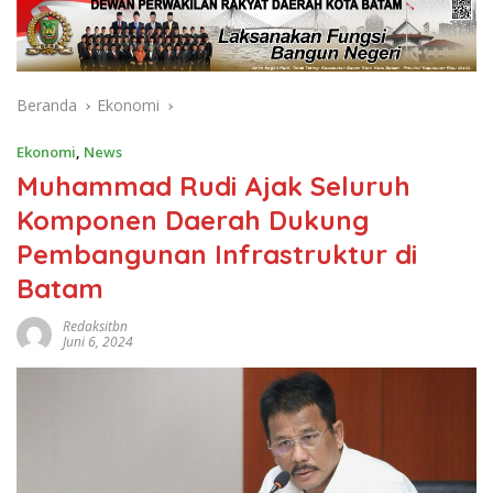
Beranda
Ekonomi
Ekonomi
,
News
Muhammad Rudi Ajak Seluruh
Komponen Daerah Dukung
Pembangunan Infrastruktur di
Batam
Redaksitbn
Juni 6, 2024