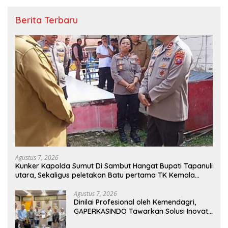
Berita Terbaru
Agustus 7, 2026
Kunker Kapolda Sumut Di Sambut Hangat Bupati Tapanuli
utara, Sekaligus peletakan Batu pertama TK Kemala
Bayangkari
Agustus 7, 2026
Dinilai Profesional oleh Kemendagri,
GAPERKASINDO Tawarkan Solusi Inovatif
untuk Pemerintah Daerah