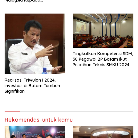
Malaysia Kepada
Masyarakat Batam
Tingkatkan Kompetensi SDM,
38 Pegawai BP Batam Ikuti
Pelatihan Teknis SMKU 2024
Realisasi Triwulan I 2024,
Investasi di Batam Tumbuh
Signifikan
Rekomendasi untuk kamu