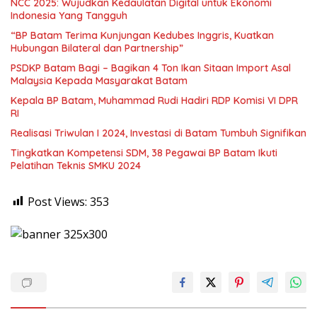
NCC 2025: Wujudkan Kedaulatan Digital untuk Ekonomi
Indonesia Yang Tangguh
“BP Batam Terima Kunjungan Kedubes Inggris, Kuatkan
Hubungan Bilateral dan Partnership”
PSDKP Batam Bagi – Bagikan 4 Ton Ikan Sitaan Import Asal
Malaysia Kepada Masyarakat Batam
Kepala BP Batam, Muhammad Rudi Hadiri RDP Komisi VI DPR
RI
Realisasi Triwulan I 2024, Investasi di Batam Tumbuh Signifikan
Tingkatkan Kompetensi SDM, 38 Pegawai BP Batam Ikuti
Pelatihan Teknis SMKU 2024
Post Views:
353