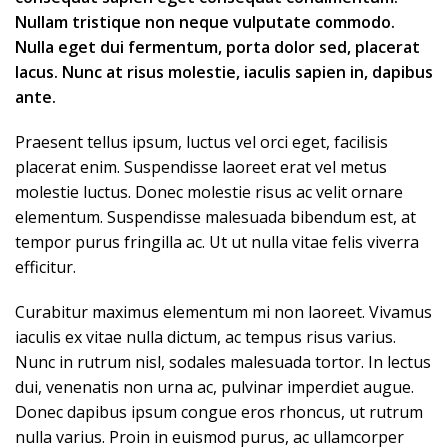
Nullam tristique non neque vulputate commodo.
Nulla eget dui fermentum, porta dolor sed, placerat
lacus. Nunc at risus molestie, iaculis sapien in, dapibus
ante.
Praesent tellus ipsum, luctus vel orci eget, facilisis
placerat enim. Suspendisse laoreet erat vel metus
molestie luctus. Donec molestie risus ac velit ornare
elementum. Suspendisse malesuada bibendum est, at
tempor purus fringilla ac. Ut ut nulla vitae felis viverra
efficitur.
Curabitur maximus elementum mi non laoreet. Vivamus
iaculis ex vitae nulla dictum, ac tempus risus varius.
Nunc in rutrum nisl, sodales malesuada tortor. In lectus
dui, venenatis non urna ac, pulvinar imperdiet augue.
Donec dapibus ipsum congue eros rhoncus, ut rutrum
nulla varius. Proin in euismod purus, ac ullamcorper