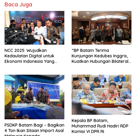
Baca Juga
NCC 2025: Wujudkan
“BP Batam Terima
Kedaulatan Digital untuk
Kunjungan Kedubes Inggris,
Ekonomi Indonesia Yang
Kuatkan Hubungan Bilateral
Tangguh
dan Partnership”
Kepala BP Batam,
PSDKP Batam Bagi – Bagikan
Muhammad Rudi Hadiri RDP
4 Ton Ikan Sitaan Import Asal
Komisi VI DPR RI