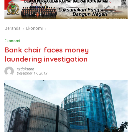
Beranda
Ekonomi
Ekonomi
Bank chair faces money
laundering investigation
Redaksitbn
Desember 17, 2019