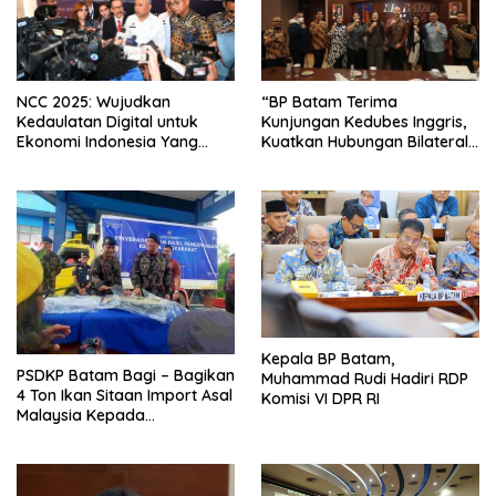
NCC 2025: Wujudkan
“BP Batam Terima
Kedaulatan Digital untuk
Kunjungan Kedubes Inggris,
Ekonomi Indonesia Yang
Kuatkan Hubungan Bilateral
Tangguh
dan Partnership”
Kepala BP Batam,
PSDKP Batam Bagi – Bagikan
Muhammad Rudi Hadiri RDP
4 Ton Ikan Sitaan Import Asal
Komisi VI DPR RI
Malaysia Kepada
Masyarakat Batam