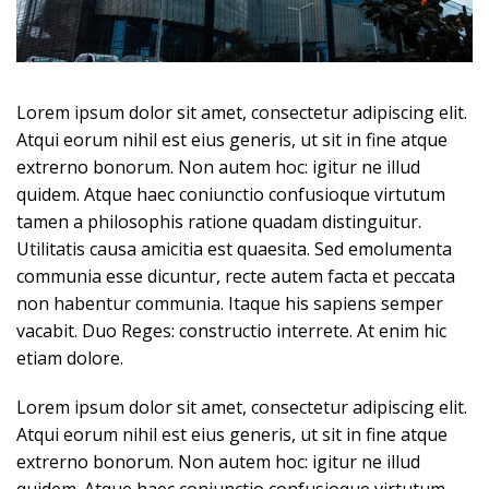
Lorem ipsum dolor sit amet, consectetur adipiscing elit.
Atqui eorum nihil est eius generis, ut sit in fine atque
extrerno bonorum. Non autem hoc: igitur ne illud
quidem. Atque haec coniunctio confusioque virtutum
tamen a philosophis ratione quadam distinguitur.
Utilitatis causa amicitia est quaesita. Sed emolumenta
communia esse dicuntur, recte autem facta et peccata
non habentur communia. Itaque his sapiens semper
vacabit. Duo Reges: constructio interrete. At enim hic
etiam dolore.
Lorem ipsum dolor sit amet, consectetur adipiscing elit.
Atqui eorum nihil est eius generis, ut sit in fine atque
extrerno bonorum. Non autem hoc: igitur ne illud
quidem. Atque haec coniunctio confusioque virtutum