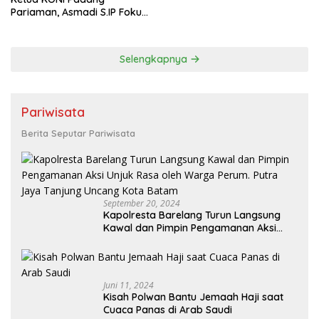
Pariaman, Asmadi S.IP Fokus
pada Pembinaan Cabor dan
Kesejahteraan Atlet
Selengkapnya
Pariwisata
Berita Seputar Pariwisata
September 20, 2024
Kapolresta Barelang Turun Langsung
Kawal dan Pimpin Pengamanan Aksi
Unjuk Rasa oleh Warga Perum. Putra
Jaya Tanjung Uncang Kota Batam
Juni 11, 2024
Kisah Polwan Bantu Jemaah Haji saat
Cuaca Panas di Arab Saudi