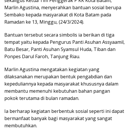
sekaligus Ketua Tim Penggerak P KK Kota Batam,
Marlin Agustina, menyerahkan bantuan sosial berupa
Sembako kepada masyarakat di Kota Batam pada
Ramadan ke 13, Minggu, (24/3/2024).
Bantuan tersebut secara simbolis ia berikan di tiga
tempat yaitu kepada Pengurus Panti Asuhan Assyaamil,
Batu Besar, Panti Asuhan Syamsul Huda, Tiban dan
Ponpes Darul Faroh, Tanjung Riau.
Marlin Agustina mengatakan kegiatan yang
dilaksanakan merupakan bentuk pengabdian dan
kepeduliannya kepada masyarakat khususnya dalam
membantu memenuhi kebutuhan bahan pangan
pokok terutama di bulan ramadan.
Ia berharap kegiatan berbentuk sosial seperti ini dapat
bermanfaat banyak bagi masyarakat yang sangat
membutuhkan.