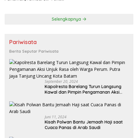
pada Pembinaan Cabor dan
Kesejahteraan Atlet
Selengkapnya
Pariwisata
Berita Seputar Pariwisata
September 20, 2024
Kapolresta Barelang Turun Langsung
Kawal dan Pimpin Pengamanan Aksi
Unjuk Rasa oleh Warga Perum. Putra
Jaya Tanjung Uncang Kota Batam
Juni 11, 2024
Kisah Polwan Bantu Jemaah Haji saat
Cuaca Panas di Arab Saudi