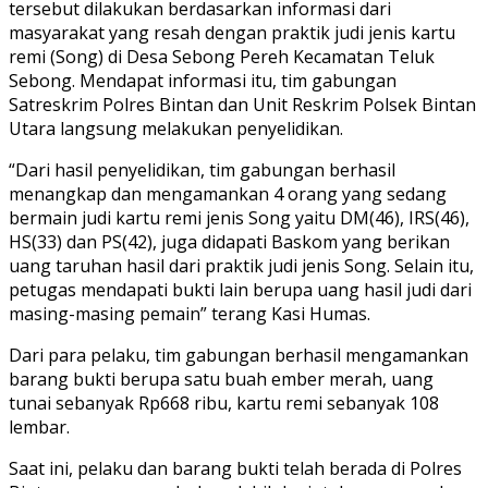
tersebut dilakukan berdasarkan informasi dari
masyarakat yang resah dengan praktik judi jenis kartu
remi (Song) di Desa Sebong Pereh Kecamatan Teluk
Sebong. Mendapat informasi itu, tim gabungan
Satreskrim Polres Bintan dan Unit Reskrim Polsek Bintan
Utara langsung melakukan penyelidikan.
“Dari hasil penyelidikan, tim gabungan berhasil
menangkap dan mengamankan 4 orang yang sedang
bermain judi kartu remi jenis Song yaitu DM(46), IRS(46),
HS(33) dan PS(42), juga didapati Baskom yang berikan
uang taruhan hasil dari praktik judi jenis Song. Selain itu,
petugas mendapati bukti lain berupa uang hasil judi dari
masing-masing pemain” terang Kasi Humas.
Dari para pelaku, tim gabungan berhasil mengamankan
barang bukti berupa satu buah ember merah, uang
tunai sebanyak Rp668 ribu, kartu remi sebanyak 108
lembar.
Saat ini, pelaku dan barang bukti telah berada di Polres