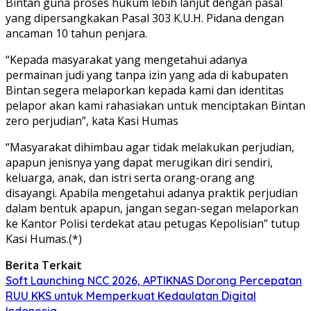
Bintan guna proses hukum lebih lanjut dengan pasal
yang dipersangkakan Pasal 303 K.U.H. Pidana dengan
ancaman 10 tahun penjara.
“Kepada masyarakat yang mengetahui adanya
permainan judi yang tanpa izin yang ada di kabupaten
Bintan segera melaporkan kepada kami dan identitas
pelapor akan kami rahasiakan untuk menciptakan Bintan
zero perjudian”, kata Kasi Humas
“Masyarakat dihimbau agar tidak melakukan perjudian,
apapun jenisnya yang dapat merugikan diri sendiri,
keluarga, anak, dan istri serta orang-orang ang
disayangi. Apabila mengetahui adanya praktik perjudian
dalam bentuk apapun, jangan segan-segan melaporkan
ke Kantor Polisi terdekat atau petugas Kepolisian” tutup
Kasi Humas.(*)
Berita Terkait
Soft Launching NCC 2026, APTIKNAS Dorong Percepatan
RUU KKS untuk Memperkuat Kedaulatan Digital
Indonesia