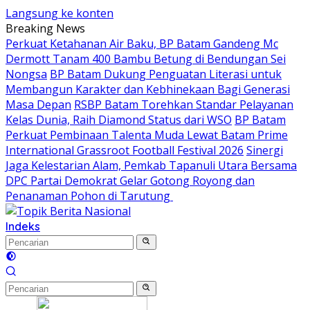
Langsung ke konten
Breaking News
Perkuat Ketahanan Air Baku, BP Batam Gandeng Mc
Dermott Tanam 400 Bambu Betung di Bendungan Sei
Nongsa
BP Batam Dukung Penguatan Literasi untuk
Membangun Karakter dan Kebhinekaan Bagi Generasi
Masa Depan
RSBP Batam Torehkan Standar Pelayanan
Kelas Dunia, Raih Diamond Status dari WSO
BP Batam
Perkuat Pembinaan Talenta Muda Lewat Batam Prime
International Grassroot Football Festival 2026
Sinergi
Jaga Kelestarian Alam, Pemkab Tapanuli Utara Bersama
DPC Partai Demokrat Gelar Gotong Royong dan
Penanaman Pohon di Tarutung ‎
Indeks