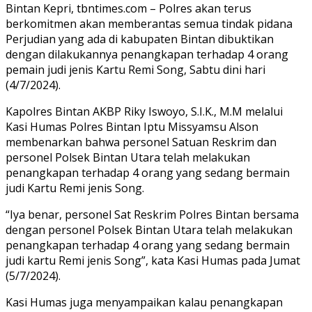
Bintan Kepri, tbntimes.com – Polres akan terus
berkomitmen akan memberantas semua tindak pidana
Perjudian yang ada di kabupaten Bintan dibuktikan
dengan dilakukannya penangkapan terhadap 4 orang
pemain judi jenis Kartu Remi Song, Sabtu dini hari
(4/7/2024).
Kapolres Bintan AKBP Riky Iswoyo, S.I.K., M.M melalui
Kasi Humas Polres Bintan Iptu Missyamsu Alson
membenarkan bahwa personel Satuan Reskrim dan
personel Polsek Bintan Utara telah melakukan
penangkapan terhadap 4 orang yang sedang bermain
judi Kartu Remi jenis Song.
“Iya benar, personel Sat Reskrim Polres Bintan bersama
dengan personel Polsek Bintan Utara telah melakukan
penangkapan terhadap 4 orang yang sedang bermain
judi kartu Remi jenis Song”, kata Kasi Humas pada Jumat
(5/7/2024).
Kasi Humas juga menyampaikan kalau penangkapan