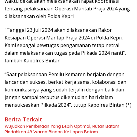
waktu dekat akan melaksanakan rapat koordinasi
tentang pelaksanaan Operasi Mantab Praja 2024 yang
dilaksanakan oleh Polda Kepri.
“Tanggal 23 Juli 2024 akan dilaksanakan Rakor
Kesiapan Operasi Mantap Praja 2024 di Polda Kepri.
Kami sebagai pewtugas pengamanan tetap netral
dalam melaksanakan tugas pada Pilkada 2024 nanti”,
tambah Kapolres Bintan.
“Saat pelaksanaan Pemilu kemaren berjalan dengan
lancar dan sukses, berkat kerja sama, kolaborasi dan
komunikasinya yang sudah terjalin dengan baik dan
jangan sampai terputus dikemudian hari dalam
mensukseskan Pilkada 2024”, tutup Kapolres Bintan (*)
Berita Terkait
Wujudkan Pembinaan Yang Lebih Optimal, Rutan Batam
Pindahkan 49 Warga Binaan Ke Lapas Batam