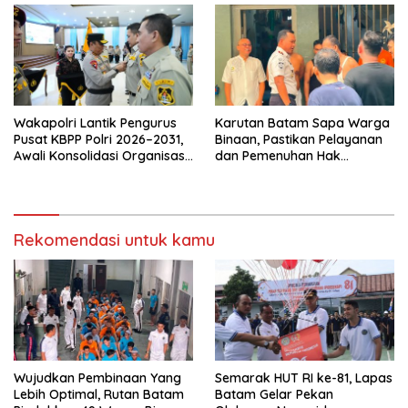
K/TUN/2026
Wakapolri Lantik Pengurus
Karutan Batam Sapa Warga
Pusat KBPP Polri 2026–2031,
Binaan, Pastikan Pelayanan
Awali Konsolidasi Organisasi
dan Pemenuhan Hak
Nasional
Berjalan Optimal
Rekomendasi untuk kamu
Wujudkan Pembinaan Yang
Semarak HUT RI ke-81, Lapas
Lebih Optimal, Rutan Batam
Batam Gelar Pekan