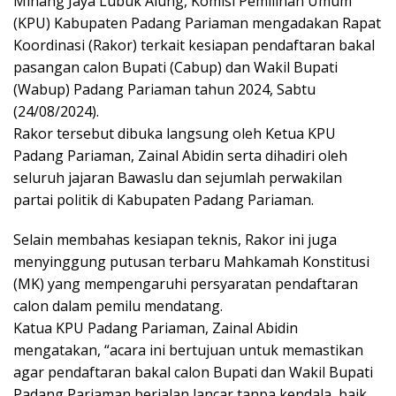
Minang Jaya Lubuk Alung, Komisi Pemilihan Umum
(KPU) Kabupaten Padang Pariaman mengadakan Rapat
Koordinasi (Rakor) terkait kesiapan pendaftaran bakal
pasangan calon Bupati (Cabup) dan Wakil Bupati
(Wabup) Padang Pariaman tahun 2024, Sabtu
(24/08/2024).
Rakor tersebut dibuka langsung oleh Ketua KPU
Padang Pariaman, Zainal Abidin serta dihadiri oleh
seluruh jajaran Bawaslu dan sejumlah perwakilan
partai politik di Kabupaten Padang Pariaman.
Selain membahas kesiapan teknis, Rakor ini juga
menyinggung putusan terbaru Mahkamah Konstitusi
(MK) yang mempengaruhi persyaratan pendaftaran
calon dalam pemilu mendatang.
Katua KPU Padang Pariaman, Zainal Abidin
mengatakan, “acara ini bertujuan untuk memastikan
agar pendaftaran bakal calon Bupati dan Wakil Bupati
Padang Pariaman berjalan lancar tanpa kendala, baik