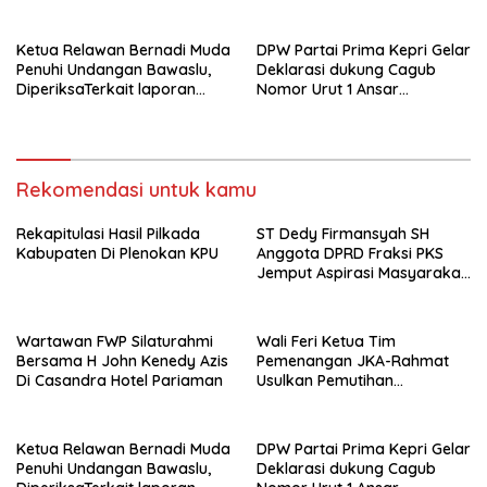
Tunggakan BPJS bagi
Masyarakat Menengah ke
Bawah
Ketua Relawan Bernadi Muda
DPW Partai Prima Kepri Gelar
Penuhi Undangan Bawaslu,
Deklarasi dukung Cagub
DiperiksaTerkait laporan
Nomor Urut 1 Ansar
Dugaan Oknum ASN Tidak
Nyanyang
Netral
Rekomendasi untuk kamu
Rekapitulasi Hasil Pilkada
ST Dedy Firmansyah SH
Kabupaten Di Plenokan KPU
Anggota DPRD Fraksi PKS
Jemput Aspirasi Masyarakat
Nagara Pungguang Kasiak
Kec Lb Alung
Wartawan FWP Silaturahmi
Wali Feri Ketua Tim
Bersama H John Kenedy Azis
Pemenangan JKA-Rahmat
Di Casandra Hotel Pariaman
Usulkan Pemutihan
Tunggakan BPJS bagi
Masyarakat Menengah ke
Bawah
Ketua Relawan Bernadi Muda
DPW Partai Prima Kepri Gelar
Penuhi Undangan Bawaslu,
Deklarasi dukung Cagub