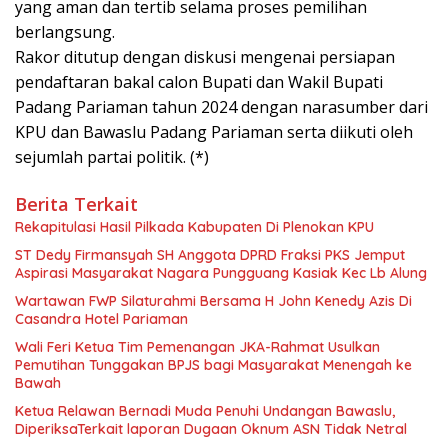
yang aman dan tertib selama proses pemilihan
berlangsung.
Rakor ditutup dengan diskusi mengenai persiapan
pendaftaran bakal calon Bupati dan Wakil Bupati
Padang Pariaman tahun 2024 dengan narasumber dari
KPU dan Bawaslu Padang Pariaman serta diikuti oleh
sejumlah partai politik. (*)
Berita Terkait
Rekapitulasi Hasil Pilkada Kabupaten Di Plenokan KPU
ST Dedy Firmansyah SH Anggota DPRD Fraksi PKS Jemput
Aspirasi Masyarakat Nagara Pungguang Kasiak Kec Lb Alung
Wartawan FWP Silaturahmi Bersama H John Kenedy Azis Di
Casandra Hotel Pariaman
Wali Feri Ketua Tim Pemenangan JKA-Rahmat Usulkan
Pemutihan Tunggakan BPJS bagi Masyarakat Menengah ke
Bawah
Ketua Relawan Bernadi Muda Penuhi Undangan Bawaslu,
DiperiksaTerkait laporan Dugaan Oknum ASN Tidak Netral