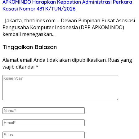
APKOMINDO Harapkan Kepastian Administrasi Perkara
Kasasi Nomor 431 K/TUN/2026
Jakarta, tbntimes.com – Dewan Pimpinan Pusat Asosiasi
Pengusaha Komputer Indonesia (DPP APKOMINDO)
kembali menegaskan…
Tinggalkan Balasan
Alamat email Anda tidak akan dipublikasikan.
Ruas yang
wajib ditandai
*