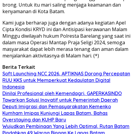
brong. Untuk itu mari saling menjaga keamanan dan
kenyamanan di Kota Batam.
Kami juga berharap juga dengan adanya kegiatan Apel
Cipta Kondisi KRYD ini dan Antisipasi kerawanan Malam
Minggu diwilayah hukum Polresta Barelang yang saat ini
dalam masa Operasi Mantap Praja Seligi 2024, semoga
masyarakat dapat lebih merasa tenang dan aman dalam
menjalankan aktivitasnya di Malam hari. (*)
Berita Terkait
Soft Launching NCC 2026, APTIKNAS Dorong Percepatan
RUU KKS untuk Memperkuat Kedaulatan Digital
Indonesia
Dinilai Profesional oleh Kemendagri, GAPERKASINDO
Tawarkan Solusi Inovatif untuk Pemerintah Daerah
Deputi Imigrasi dan Pemasyarakatan Kemenko
Kumham Imipas Kunjungi Lapas Batam, Bahas
Overstaying dan KUHP Baru
Wujudkan Pembinaan Yang Lebih Optimal, Rutan Batam
Pindahkan 49 Warga Binaan Ke Lapas Batam