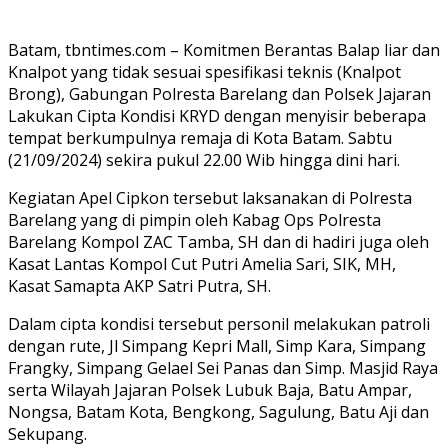
Batam, tbntimes.com – Komitmen Berantas Balap liar dan
Knalpot yang tidak sesuai spesifikasi teknis (Knalpot
Brong), Gabungan Polresta Barelang dan Polsek Jajaran
Lakukan Cipta Kondisi KRYD dengan menyisir beberapa
tempat berkumpulnya remaja di Kota Batam. Sabtu
(21/09/2024) sekira pukul 22.00 Wib hingga dini hari.
Kegiatan Apel Cipkon tersebut laksanakan di Polresta
Barelang yang di pimpin oleh Kabag Ops Polresta
Barelang Kompol ZAC Tamba, SH dan di hadiri juga oleh
Kasat Lantas Kompol Cut Putri Amelia Sari, SIK, MH,
Kasat Samapta AKP Satri Putra, SH.
Dalam cipta kondisi tersebut personil melakukan patroli
dengan rute, Jl Simpang Kepri Mall, Simp Kara, Simpang
Frangky, Simpang Gelael Sei Panas dan Simp. Masjid Raya
serta Wilayah Jajaran Polsek Lubuk Baja, Batu Ampar,
Nongsa, Batam Kota, Bengkong, Sagulung, Batu Aji dan
Sekupang.