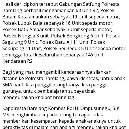
Hasil dari cipkon tersebut Gabungan Satfung Polresta
Barelang berhasil mengamankan 63 Unit R2, Polsek
Batam Kota amankan sebanyak 19 Unit sepeda motor,
Polsek Lubuk Baja sebanyak 16 Unit sepeda motor,
Polsek Batu Ampar sebanyak 3 Unit sepeda motor,
Polsek Nongsa 3 unit, Polsek Bengkong 6 Unit, Polsek
Sagulung 9 Unit, Polsek Batu Aji 11 Unit, Polsek
Sekupang 11 Unit, Polsek Sei Beduk 5 Unit sepeda motor,
sehingga total keseluruhan sebanyak 146 Unit
Kendaraan R2.
Bagi yang mau mengambil kendaraannya silahkan
datang ke Polresta Barelang, bawa identitas, untuk anak
SMA nanti kita panggil orangtuanya kita panggil
gurunya, untuk pembelajaran supaya tidak
menggunakan knalpot brong lagi.
Kapolresta Barelang Kombes Pol H. Ompusunggu, SIK,
MSi menghimbau kepada orang tua agar tidak
memberikan kesempatan kepada anak-anaknya untuk
beraktivitas di malam hari apalagi menggunakan knalpot