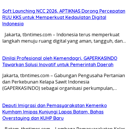
Soft Launching NCC 2026, APTIKNAS Dorong Percepatan
RUU KKS untuk Memperkuat Kedaulatan Digital
Indonesia
Jakarta, tbntimes.com – Indonesia terus memperkuat
langkah menuju ruang digital yang aman, tangguh, dan…
Dinilai Profesional oleh Kemendagri, GAPERKASINDO
Tawarkan Solusi Inovatif untuk Pemerintah Daerah
Jakarta, tbntimes.com – Gabungan Pengusaha Pertanian
dan Perkebunan Kelapa Sawit Indonesia
(GAPERKASINDO) sebagai organisasi perkumpulan,…
Deputi Imigrasi dan Pemasyarakatan Kemenko
Kumham Imipas Kunjungi Lapas Batam, Bahas
Overstaying dan KUHP Baru
Batam, tbntimes.com – Lembaga Pemasyarakatan Kelas