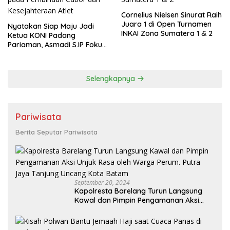
Cornelius Nielsen Sinurat Raih
Juara 1 di Open Turnamen
Nyatakan Siap Maju Jadi
INKAI Zona Sumatera 1 & 2
Ketua KONI Padang
Pariaman, Asmadi S.IP Fokus
pada Pembinaan Cabor dan
Kesejahteraan Atlet
Selengkapnya
Pariwisata
Berita Seputar Pariwisata
September 20, 2024
Kapolresta Barelang Turun Langsung
Kawal dan Pimpin Pengamanan Aksi
Unjuk Rasa oleh Warga Perum. Putra
Jaya Tanjung Uncang Kota Batam