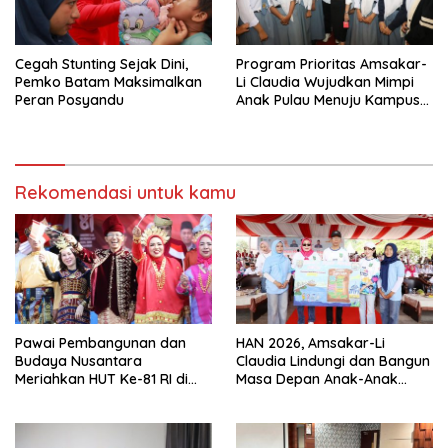
Cegah Stunting Sejak Dini,
Program Prioritas Amsakar-
Pemko Batam Maksimalkan
Li Claudia Wujudkan Mimpi
Peran Posyandu
Anak Pulau Menuju Kampus
Terbaik
Rekomendasi untuk kamu
Pawai Pembangunan dan
HAN 2026, Amsakar-Li
Budaya Nusantara
Claudia Lindungi dan Bangun
Meriahkan HUT Ke-81 RI di
Masa Depan Anak-Anak
Batam
Batam