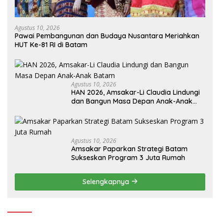
Agustus 10, 2026
Pawai Pembangunan dan Budaya Nusantara Meriahkan
HUT Ke-81 RI di Batam
Agustus 10, 2026
HAN 2026, Amsakar-Li Claudia Lindungi
dan Bangun Masa Depan Anak-Anak
Batam
Agustus 10, 2026
Amsakar Paparkan Strategi Batam
Sukseskan Program 3 Juta Rumah
Selengkapnya