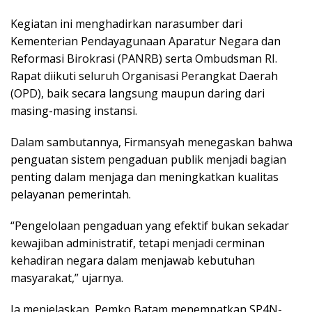
Kegiatan ini menghadirkan narasumber dari
Kementerian Pendayagunaan Aparatur Negara dan
Reformasi Birokrasi (PANRB) serta Ombudsman RI.
Rapat diikuti seluruh Organisasi Perangkat Daerah
(OPD), baik secara langsung maupun daring dari
masing-masing instansi.
Dalam sambutannya, Firmansyah menegaskan bahwa
penguatan sistem pengaduan publik menjadi bagian
penting dalam menjaga dan meningkatkan kualitas
pelayanan pemerintah.
“Pengelolaan pengaduan yang efektif bukan sekadar
kewajiban administratif, tetapi menjadi cerminan
kehadiran negara dalam menjawab kebutuhan
masyarakat,” ujarnya.
Ia menjelaskan, Pemko Batam menempatkan SP4N-