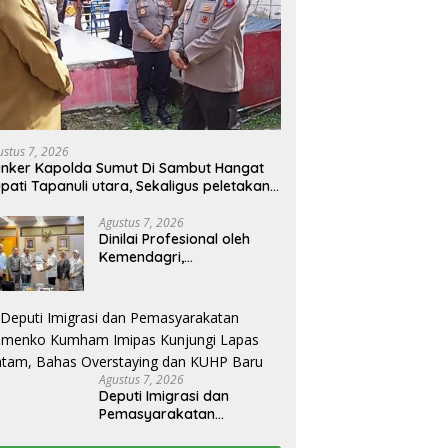
ustus 7, 2026
nker Kapolda Sumut Di Sambut Hangat
pati Tapanuli utara, Sekaligus peletakan
tu pertama TK Kemala Bayangkari
Agustus 7, 2026
Dinilai Profesional oleh
Kemendagri,
GAPERKASINDO Tawarkan
Solusi Inovatif untuk
Pemerintah Daerah
Agustus 7, 2026
Deputi Imigrasi dan
Pemasyarakatan
Kemenko Kumham Imipas