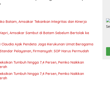
*
mko Batam, Amsakar Tekankan Integritas dan Kinerja
 Kepri, Amsakar Sambut di Batam Sebelum Bertolak ke
 Li Claudia Ajak Pendeta Jaga Kerukunan Umat Beragama
Standar Pelayanan, Firmansyah: SOP Harus Permudah
eksikan Tumbuh hingga 7,4 Persen, Pemko Naikkan
erah
eksikan Tumbuh hingga 7,4 Persen, Pemko Naikkan
erah