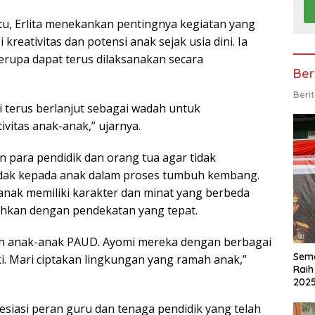
u, Erlita menekankan pentingnya kegiatan yang
reativitas dan potensi anak sejak usia dini. Ia
erupa dapat terus dilaksanakan secara
Ber
Beri
i terus berlanjut sebagai wadah untuk
itas anak-anak,” ujarnya.
n para pendidik dan orang tua agar tidak
ak kepada anak dalam proses tumbuh kembang.
anak memiliki karakter dan minat yang berbeda
ahkan dengan pendekatan yang tepat.
 anak-anak PAUD. Ayomi mereka dengan berbagai
Sema
ki. Mari ciptakan lingkungan yang ramah anak,”
Raih
202
esiasi peran guru dan tenaga pendidik yang telah