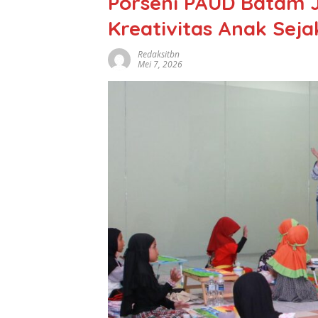
Porseni PAUD Batam 
Kreativitas Anak Seja
Redaksitbn
Mei 7, 2026