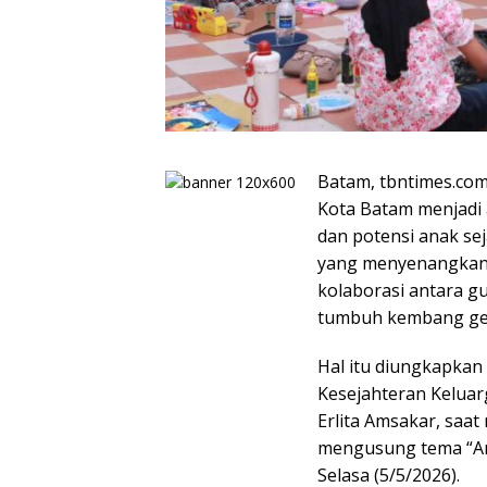
Batam, tbntimes.com
Kota Batam menjadi 
dan potensi anak sej
yang menyenangkan 
kolaborasi antara g
tumbuh kembang gen
Hal itu diungkapka
Kesejahteran Keluar
Erlita Amsakar, saa
mengusung tema “Ana
Selasa (5/5/2026).