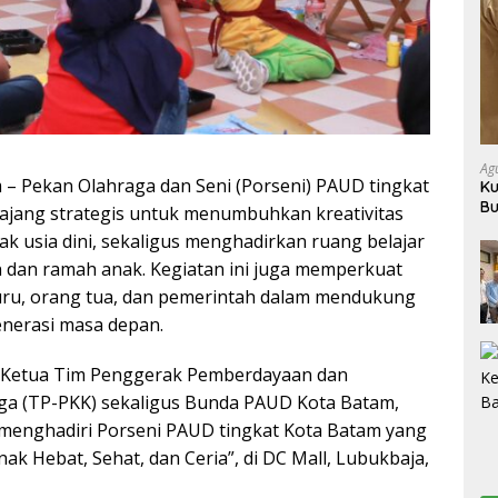
Ag
 – Pekan Olahraga dan Seni (Porseni) PAUD tingkat
Ku
Bu
ajang strategis untuk menumbuhkan kreativitas
Ba
ak usia dini, sekaligus menghadirkan ruang belajar
dan ramah anak. Kegiatan ini juga memperkuat
uru, orang tua, dan pemerintah dalam mendukung
erasi masa depan.
n Ketua Tim Penggerak Pemberdayaan dan
ga (TP-PKK) sekaligus Bunda PAUD Kota Batam,
t menghadiri Porseni PAUD tingkat Kota Batam yang
k Hebat, Sehat, dan Ceria”, di DC Mall, Lubukbaja,