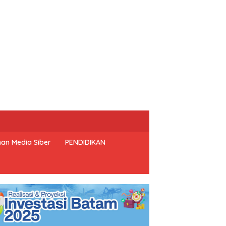
an Media Siber
PENDIDIKAN