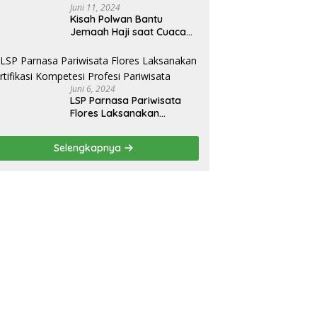
Batam
Juni 11, 2024
Kisah Polwan Bantu
Jemaah Haji saat Cuaca
Panas di Arab Saudi
Juni 6, 2024
LSP Parnasa Pariwisata
Flores Laksanakan
Sertifikasi Kompetesi
Profesi Pariwisata
Selengkapnya