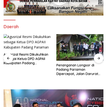
Daerah
Agusrizal Resmi Dikukuhkan
sebagai Ketua DPD AGPAII
Kabupaten Padang
Penanganan Longsor di
‎Pariaman
Padang Pariaman
Dipercepat, Jalan Darurat
Jadi Prioritas