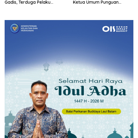
Gadis, Terduga Pelaku
Ketua Umum Punguan
Pengeroyokan Masih Bebas
Pomparan Raja Silahi
Berkeliaran
Sabungan se Kota Batam
Periode 2026 – 2029