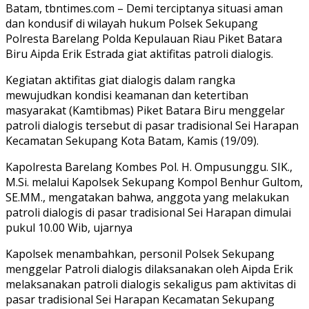
Batam, tbntimes.com – Demi terciptanya situasi aman
dan kondusif di wilayah hukum Polsek Sekupang
Polresta Barelang Polda Kepulauan Riau Piket Batara
Biru Aipda Erik Estrada giat aktifitas patroli dialogis.
Kegiatan aktifitas giat dialogis dalam rangka
mewujudkan kondisi keamanan dan ketertiban
masyarakat (Kamtibmas) Piket Batara Biru menggelar
patroli dialogis tersebut di pasar tradisional Sei Harapan
Kecamatan Sekupang Kota Batam, Kamis (19/09).
Kapolresta Barelang Kombes Pol. H. Ompusunggu. SIK.,
M.Si. melalui Kapolsek Sekupang Kompol Benhur Gultom,
SE.MM., mengatakan bahwa, anggota yang melakukan
patroli dialogis di pasar tradisional Sei Harapan dimulai
pukul 10.00 Wib, ujarnya
Kapolsek menambahkan, personil Polsek Sekupang
menggelar Patroli dialogis dilaksanakan oleh Aipda Erik
melaksanakan patroli dialogis sekaligus pam aktivitas di
pasar tradisional Sei Harapan Kecamatan Sekupang