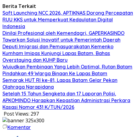
Berita Terkait
Soft Launching NCC 2026, APTIKNAS Dorong Percepatan
RUU KKS untuk Memperkuat Kedaulatan Digital
Indonesia
Dinilai Profesional oleh Kemendagri, GAPERKASINDO
Tawarkan Solusi Inovatif untuk Pemerintah Daerah
Deputi Imigrasi dan Pemasyarakatan Kemenko
Kumham Imipas Kunjungi Lapas Batam, Bahas
Overstaying dan KUHP Baru
Wujudkan Pembinaan Yang Lebih Optimal, Rutan Batam
Pindahkan 49 Warga Binaan Ke Lapas Batam
Semarak HUT RI ke-81, Lapas Batam Gelar Pekan
Olahraga Narapidana
Setelah 15 Tahun Sengketa dan 17 Laporan Polisi,
APKOMINDO Harapkan Kepastian Administrasi Perkara
Kasasi Nomor 431 K/TUN/2026
Post Views:
297
Komentar