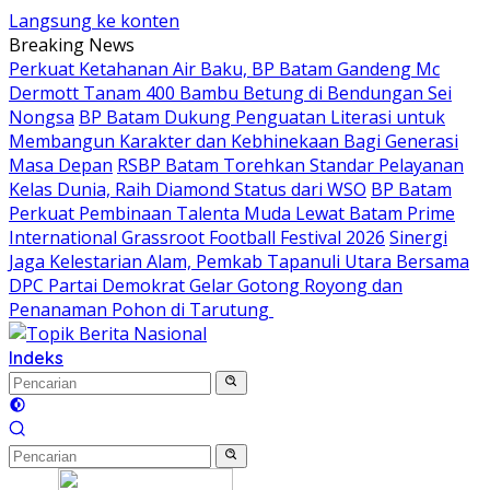
Langsung ke konten
Breaking News
Perkuat Ketahanan Air Baku, BP Batam Gandeng Mc
Dermott Tanam 400 Bambu Betung di Bendungan Sei
Nongsa
BP Batam Dukung Penguatan Literasi untuk
Membangun Karakter dan Kebhinekaan Bagi Generasi
Masa Depan
RSBP Batam Torehkan Standar Pelayanan
Kelas Dunia, Raih Diamond Status dari WSO
BP Batam
Perkuat Pembinaan Talenta Muda Lewat Batam Prime
International Grassroot Football Festival 2026
Sinergi
Jaga Kelestarian Alam, Pemkab Tapanuli Utara Bersama
DPC Partai Demokrat Gelar Gotong Royong dan
Penanaman Pohon di Tarutung ‎
Indeks