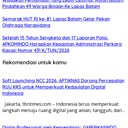
Wujudkan Pembinaan Yang Lebih Optimal, Rutan Batam
Pindahkan 49 Warga Binaan Ke Lapas Batam
Semarak HUT RI ke-81, Lapas Batam Gelar Pekan
Olahraga Narapidana
Setelah 15 Tahun Sengketa dan 17 Laporan Polisi,
APKOMINDO Harapkan Kepastian Administrasi Perkara
Kasasi Nomor 431 K/TUN/2026
Rekomendasi untuk kamu
Soft Launching NCC 2026, APTIKNAS Dorong Percepatan
RUU KKS untuk Memperkuat Kedaulatan Digital
Indonesia
Jakarta, tbntimes.com – Indonesia terus memperkuat
langkah menuju ruang digital yang aman, tangguh, dan…
Dinilai Profesional oleh Kemendagri, GAPERKASINDO